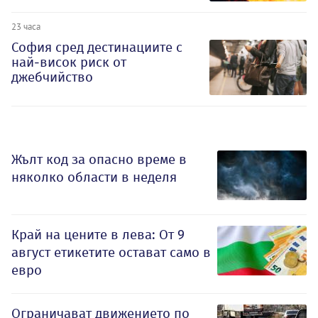
23 часа
София сред дестинациите с
най-висок риск от
джебчийство
Жълт код за опасно време в
няколко области в неделя
Край на цените в лева: От 9
август етикетите остават само в
евро
Ограничават движението по