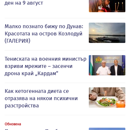
ден на 9 август
Малко познато бижу по Дунав:
Красотата на остров Козлодуй
(ГАЛЕРИЯ)
Тениската на военния министър
взриви мрежите – засенчи
дрона край „Кардам“
Как кетогенната диета се
отразява на някои психични
разстройства
Обновена