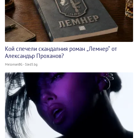
Кой спечели скандалния роман „Лемнер“ от
Александър Проханов?
MelomanBG - Sled5.bg