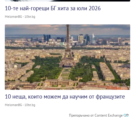
10-те най-горещи БГ хита за юли 2026
MelomanBG - 10te.bg
10 неща, които можем да научим от французите
MelomanBG - 10te.bg
Препоръчано от Content Exchange