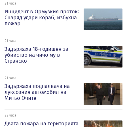
21 часа
Инцидент в Ормузкия проток:
Снаряд удари кораб, избухна
пожар
21 часа
Задържаха 18-годишен за
убийство на чичо му в
Странско
21 часа
Задържаха подпалвача на
луксозния автомобил на
Митьо Очите
22 часа
Двата пожара на територията