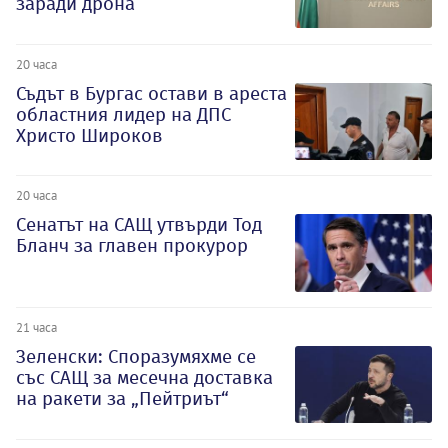
заради дрона
20 часа
Съдът в Бургас остави в ареста
областния лидер на ДПС
Христо Широков
20 часа
Сенатът на САЩ утвърди Тод
Бланч за главен прокурор
21 часа
Зеленски: Споразумяхме се
със САЩ за месечна доставка
на ракети за „Пейтриът“