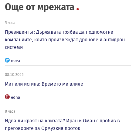
Още от мрежата
5 часа
Президентът: Държавата трябва да подпомогне
компаниите, които произвеждат дронове и антидрон
системи
nova
08.10.2025
Мит или истина: Времето ми влияе
edna
8 часа
Идва ли краят на кризата? Иран и Оман с пробив в
преговорите за Ормузкия проток