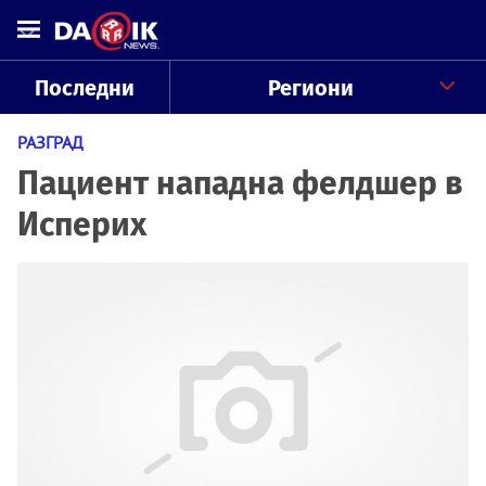
Последни
Региони
РАЗГРАД
Пациент нападна фелдшер в
Исперих