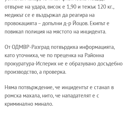
отвърне на удара, висок е 1,90 и тежък 120 кг.,
медикът се е въздържал да реагира на
провокацията – допълни д-р Йоцов. Екипът е
повикал полиция на мястото на инцидента.
От ОДМВР-Разград потвърдиха информацията,
като уточниха, че по преценка на Районна
прокуратура-Исперих не е образувано досъдебно
производство, а проверка.
Няма потвърждение, че инцидентът е станал в
ромска махала, нито, че нападателят е с
криминално минало.