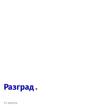
Разград
31 минути