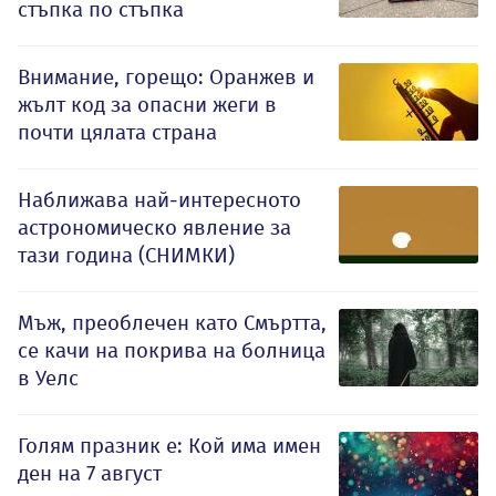
стъпка по стъпка
Внимание, горещо: Оранжев и
жълт код за опасни жеги в
почти цялата страна
Наближава най-интересното
астрономическо явление за
тази година (СНИМКИ)
Мъж, преоблечен като Смъртта,
се качи на покрива на болница
в Уелс
Голям празник е: Кой има имен
ден на 7 август