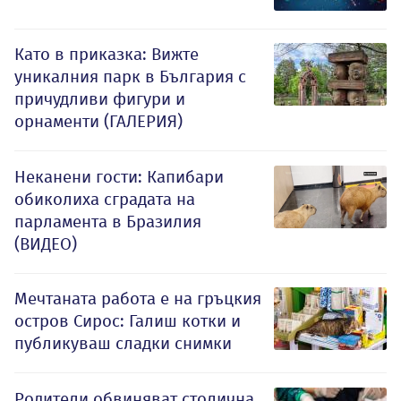
Като в приказка: Вижте
уникалния парк в България с
причудливи фигури и
орнаменти (ГАЛЕРИЯ)
Неканени гости: Капибари
обиколиха сградата на
парламента в Бразилия
(ВИДЕО)
Мечтаната работа е на гръцкия
остров Сирос: Галиш котки и
публикуваш сладки снимки
Родители обвиняват столична