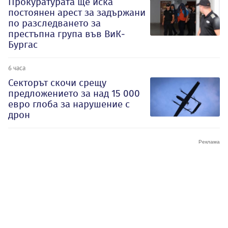
Прокуратурата ще иска
постоянен арест за задържани
по разследването за
престъпна група във ВиК-
Бургас
6 часа
Секторът скочи срещу
предложението за над 15 000
евро глоба за нарушение с
дрон