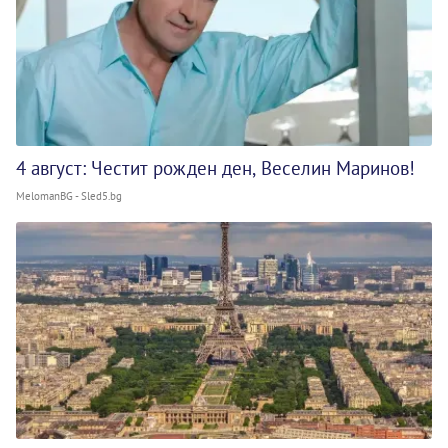
4 август: Честит рожден ден, Веселин Маринов!
MelomanBG - Sled5.bg