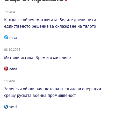
14 часа
Как да се облечем в жегата: Белите дрехи не са
единственото решение за охлаждане на тялото
nova
08.10.2025
Мит или истина: Времето ми влияе
edna
14 часа
Зеленски обяви началото на специални операции
срещу руската военна промишленост
vesti