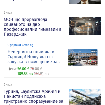
5 часа
МОН ще преразгледа
сливането на две
професионални гимназии в
Пазарджик
Оферта от Grabo.bg
Невероятна почивка в
Сърница! Нощувка със
закуска в помещение за..
Цена:
56.00 €
70.00 €
109.53 лв
136.91 лв
5 часа
Турция, Саудитска Арабия и
Пакистан подписаха
тристранно споразумение за