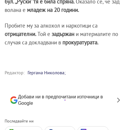
бул. „Руски“ тя е била спряна.
Оказало се, че зад
волана е
младеж на 20 години.
Пробите му за алкохол и наркотици са
отрицателни.
Той е
задържан
и материалите по
случая са докладвани в
прокуратурата.
Редактор:
Гергана Николова;
Добави ни в предпочитани източници в
Google
Последвайте ни