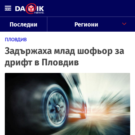
Последни
Региони
ПЛОВДИВ
Задържаха млад шофьор за
дрифт в Пловдив