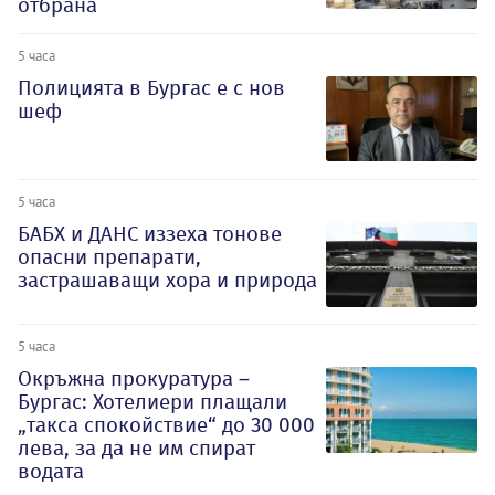
отбрана
5 часа
Полицията в Бургас е с нов
шеф
5 часа
БАБХ и ДАНС иззеха тонове
опасни препарати,
застрашаващи хора и природа
5 часа
Окръжна прокуратура –
Бургас: Хотелиери плащали
„такса спокойствие“ до 30 000
лева, за да не им спират
водата