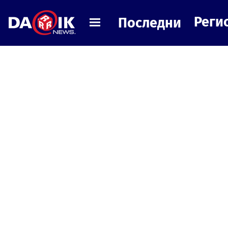
Реги
Последни