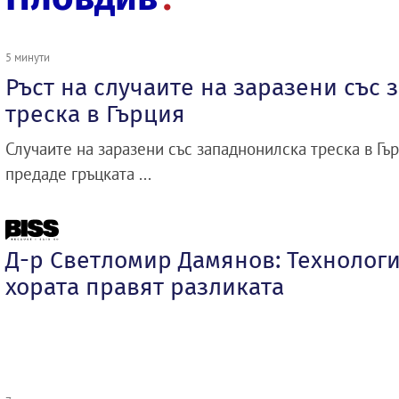
5 минути
Ръст на случаите на заразени със
треска в Гърция
Случаите на заразени със западнонилска треска в Гър
предаде гръцката ...
Д-р Светломир Дамянов: Технологи
хората правят разликата