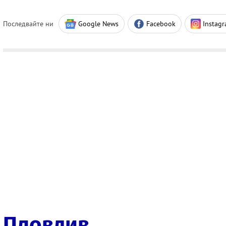
Последвайте ни
Google News
Facebook
Instag
Пловдив