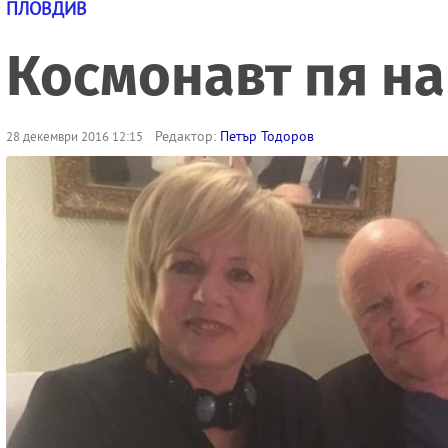
ПЛОВДИВ
Космонавт пя на
Редактор:
Петър Тодоров
28 декември 2016 12:15