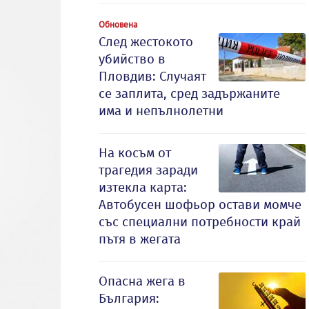
Обновена
След жестокото
убийство в
Пловдив: Случаят
се заплита, сред задържаните
има и непълнолетни
На косъм от
трагедия заради
изтекла карта:
Автобусен шофьор остави момче
със специални потребности край
пътя в жегата
Опасна жега в
България: