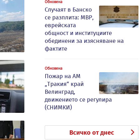
Обновена
Случаят в Банско
се разплита: МВР,
еврейската
общност и институциите
обединени за изясняване на
фактите
Обновена
Пожар на АМ
„Тракия“ край
Велинград,
движението се регулира
(СНИМКИ)
Всичко от днес