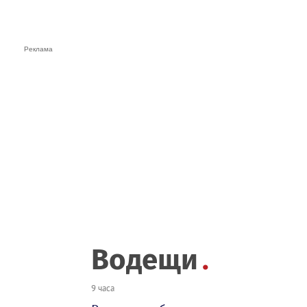
Водещи
9 часа