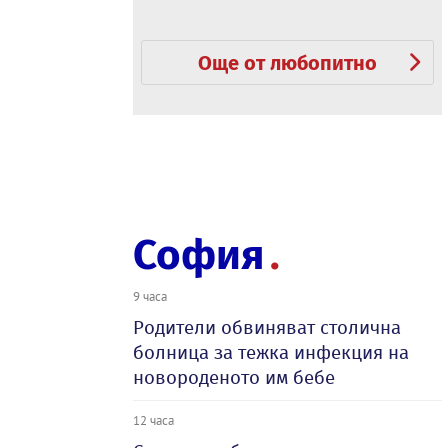
Още от любопитно
София
9 часа
Родители обвиняват столична
болница за тежка инфекция на
новороденото им бебе
12 часа