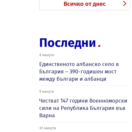
Всичко от днес
Последни
4 минути
Единственото албанско село в
България – 390-годишен мост
между българи и албанци
9 минути
Честват 147 години Военноморски
сили на Република България във
Варна
45 минути