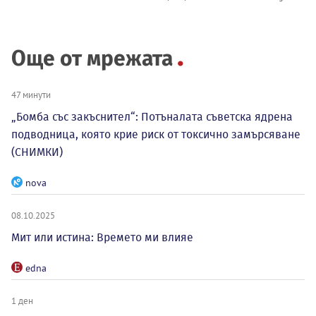
Още от мрежата
47 минути
„Бомба със закъснител“: Потъналата съветска ядрена
подводница, която крие риск от токсично замърсяване
(СНИМКИ)
nova
08.10.2025
Мит или истина: Времето ми влияе
edna
1 ден