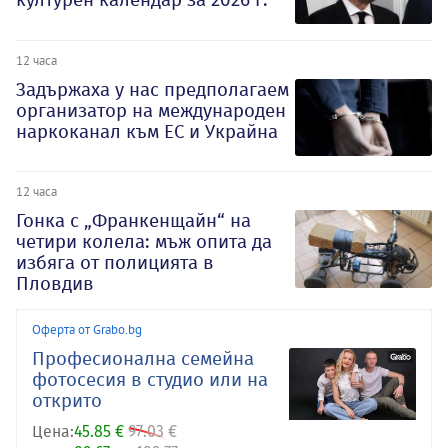
12 часа
Задържаха у нас предполагаем
организатор на международен
наркоканал към ЕС и Украйна
12 часа
Гонка с „Франкенщайн“ на
четири колела: мъж опита да
избяга от полицията в
Пловдив
Оферта от Grabo.bg
Професионална семейна
фотосесия в студио или на
открито
Цена:
45.85 €
97.03 €