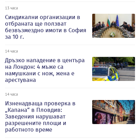
13 часа
Синдикални организации в
отбраната ще ползват
безвъзмездно имоти в София
за 10 г.
14 часа
Дръзко нападение в центъра
на Лондон: 4 мъже са
намушкани с нож, жена е
арестувана
14 часа
Изненадваща проверка в
„Капана“ в Пловдив:
Заведения нарушават
разрешените площи и
работното време