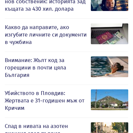
нов собственик: историята зад
къщата за 430 хил. долара
Какво да направите, ако
изгубите личните си документи
в чужбина
Внимание: Жълт код за
горещини в почти цяла
България
Убийството в Пловдив:
Жертвата е 31-годишен мъж от
Кричим
Спад в нивата на азотен