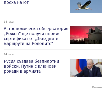
поеха на юг
14 часа
Астрономическа обсерватория
„Рожен“ ще получи първия
сертификат от „Звездните
маршрути на Родопите“
14 часа
Русия създава безпилотни
войски, Путин с ключови
рокади в армията