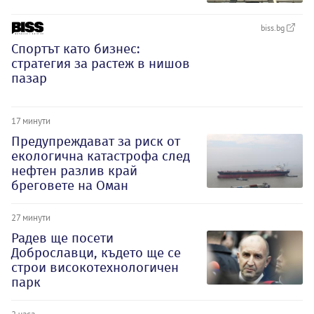
biss.bg
Спортът като бизнес:
стратегия за растеж в нишов
пазар
17 минути
Предупреждават за риск от
екологична катастрофа след
нефтен разлив край
бреговете на Оман
27 минути
Радев ще посети
Доброславци, където ще се
строи високотехнологичен
парк
2 часа