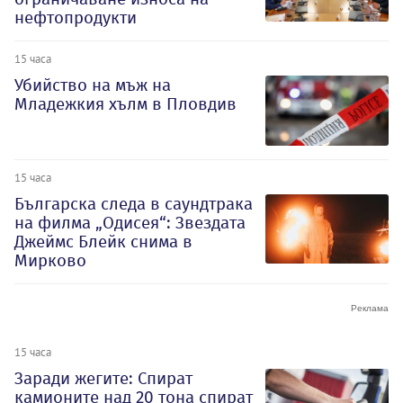
нефтопродукти
15 часа
Убийство на мъж на
Младежкия хълм в Пловдив
15 часа
Българска следа в саундтрака
на филма „Одисея“: Звездата
Джеймс Блейк снима в
Мирково
15 часа
Заради жегите: Спират
камионите над 20 тона спират