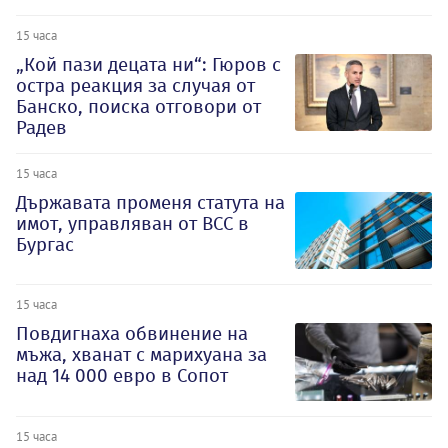
15 часа
„Кой пази децата ни“: Гюров с
остра реакция за случая от
Банско, поиска отговори от
Радев
15 часа
Държавата променя статута на
имот, управляван от ВСС в
Бургас
15 часа
Повдигнаха обвинение на
мъжа, хванат с марихуана за
над 14 000 евро в Сопот
15 часа