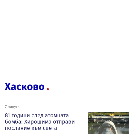
Хасково
7 минути
81 години след атомната
бомба: Хирошима отправи
послание към света