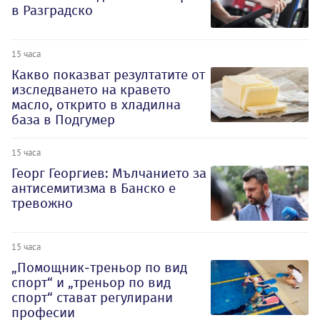
в Разградско
15 часа
Какво показват резултатите от
изследването на кравето
масло, открито в хладилна
база в Подгумер
15 часа
Георг Георгиев: Мълчанието за
антисемитизма в Банско е
тревожно
15 часа
„Помощник-треньор по вид
спорт“ и „треньор по вид
спорт“ стават регулирани
професии