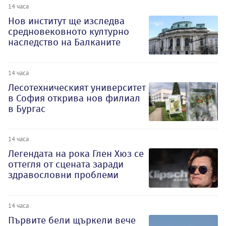
14 часа
Нов институт ще изследва
средновековното културно
наследство на Балканите
14 часа
Лесотехническият университет
в София открива нов филиал
в Бургас
14 часа
Легендата на рока Глен Хюз се
оттегля от сцената заради
здравословни проблеми
14 часа
Първите бели щъркели вече