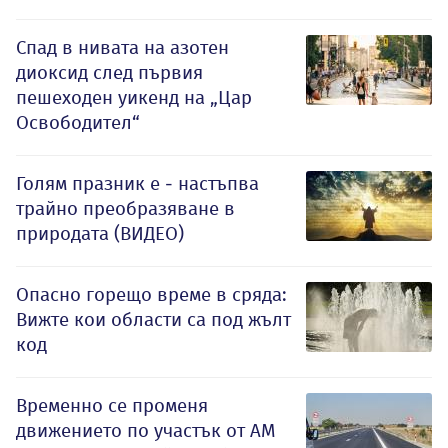
Спад в нивата на азотен
диоксид след първия
пешеходен уикенд на „Цар
Освободител“
Голям празник е - настъпва
трайно преобразяване в
природата (ВИДЕО)
Опасно горещо време в сряда:
Вижте кои области са под жълт
код
Временно се променя
движението по участък от АМ