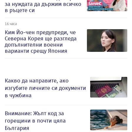
за нуждата да държим всичко
в ръцете си
16 часа
Ким Йо-чен предупреди, че
Северна Корея ще разгледа
допълнителни военни
варианти срещу Япония
Какво да направите, ако
изгубите личните си документи
в чужбина
Внимание: Жълт код за
горещини в почти цяла
България