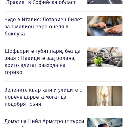
„Тракия“ в Софийска област
Чудо в Италия: Лотариен билет
за 1 милион евро оцеля в
боклука
Шофьорите губят пари, без да
знаят: Навиците зад волана,
които вдигат разхода на
гориво
Зелените квартали и улиците с
повече дървета могат да
подобрят съня
Домът на Нийл Армстронг търси