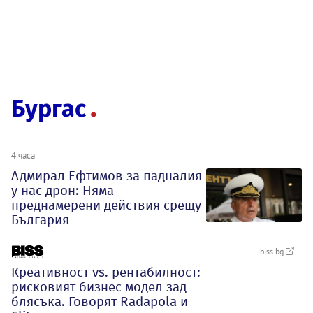
Бургас
4 часа
Адмирал Ефтимов за падналия
у нас дрон: Няма
преднамерени действия срещу
България
biss.bg
Креативност vs. рентабилност:
рисковият бизнес модел зад
блясъка. Говорят Radapola и