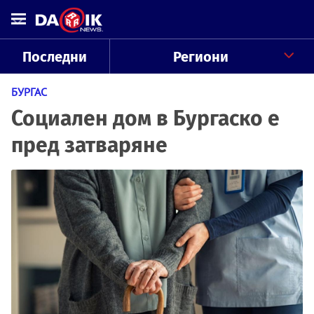
Последни
Региони
БУРГАС
Социален дом в Бургаско е
пред затваряне