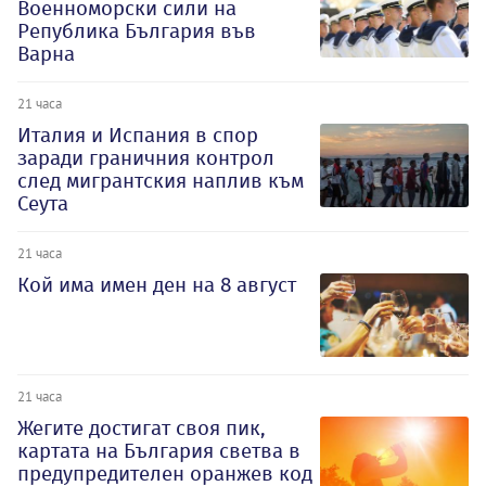
Военноморски сили на
Република България във
Варна
21 часа
Италия и Испания в спор
заради граничния контрол
след мигрантския наплив към
Сеута
21 часа
Кой има имен ден на 8 август
21 часа
Жегите достигат своя пик,
картата на България светва в
предупредителен оранжев код