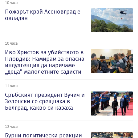
10 часа
Пожарът край Асеновград е
овладян
10 часа
Иво Христов за убийството в
Пловдив: Намирам за опасна
индулгенция да наричаме
„деца” малолетните садисти
11 часа
Сръбският президент Вучич и
Зеленски се срещнаха в
Белград, какво си казаха
12 часа
Бурни политически реакции