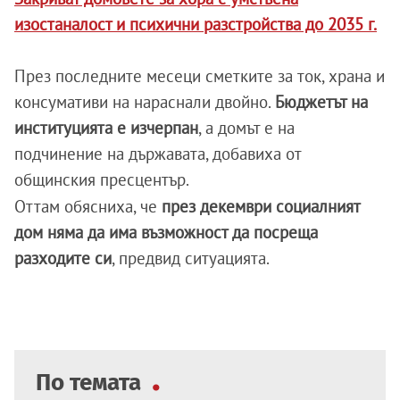
изостаналост и психични разстройства до 2035 г.
През последните месеци сметките за ток, храна и
консумативи на нараснали двойно.
Бюджетът на
институцията е изчерпан
, а домът е на
подчинение на държавата, добавиха от
общинския пресцентър.
Оттам обясниха, че
през декември социалният
дом няма да има възможност да посреща
разходите си
, предвид ситуацията.
По темата