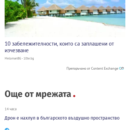
10 забележителности, които са заплашени от
изчезване
MelomanBG - 10te.bg
Препоръчано от Content Exchange
Още от мрежата
14 часа
Дрон е нахлул в българското въздушно пространство