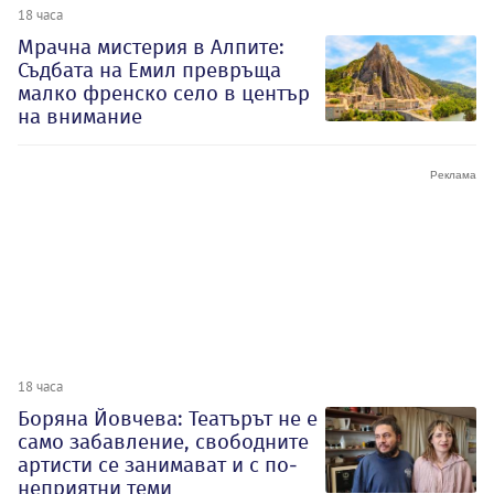
18 часа
Мрачна мистерия в Алпите:
Съдбата на Емил превръща
малко френско село в център
на внимание
18 часа
Боряна Йовчева: Театърът не е
само забавление, свободните
артисти се занимават и с по-
неприятни теми