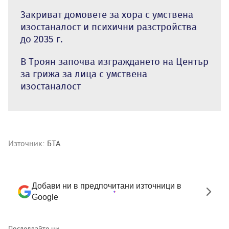
Закриват домовете за хора с умствена
изостаналост и психични разстройства
до 2035 г.
В Троян започва изграждането на Център
за грижа за лица с умствена
изостаналост
Източник:
БТА
Добави ни в предпочитани източници в
Google
Последвайте ни