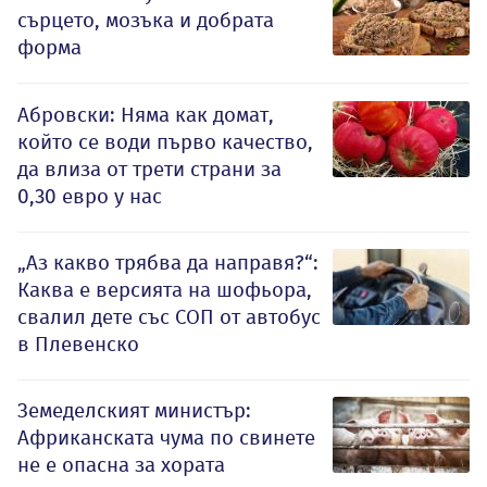
сърцето, мозъка и добрата
форма
Абровски: Няма как домат,
който се води първо качество,
да влиза от трети страни за
0,30 евро у нас
„Аз какво трябва да направя?“:
Каква е версията на шофьора,
свалил дете със СОП от автобус
в Плевенско
Земеделският министър:
Африканската чума по свинете
не е опасна за хората