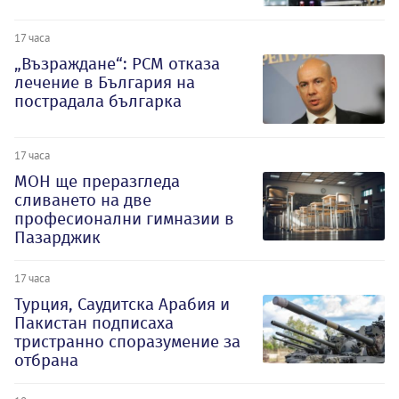
17 часа
„Възраждане“: РСМ отказа
лечение в България на
пострадала българка
17 часа
МОН ще преразгледа
сливането на две
професионални гимназии в
Пазарджик
17 часа
Турция, Саудитска Арабия и
Пакистан подписаха
тристранно споразумение за
отбрана