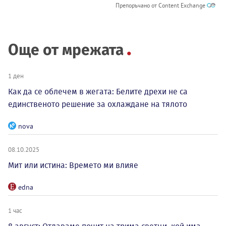
Препоръчано от Content Exchange
Още от мрежата
1 ден
Как да се облечем в жегата: Белите дрехи не са
единственото решение за охлаждане на тялото
nova
08.10.2025
Мит или истина: Времето ми влияе
edna
1 час