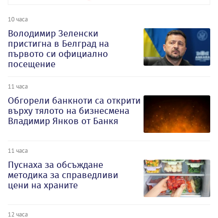
10 часа
Володимир Зеленски
пристигна в Белград на
първото си официално
посещение
11 часа
Обгорели банкноти са открити
върху тялото на бизнесмена
Владимир Янков от Банкя
11 часа
Пуснаха за обсъждане
методика за справедливи
цени на храните
12 часа