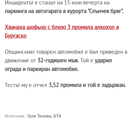
Инцидентът е станал на 15 юни вечерта на
паркинга на автогарата в курорта "Слънчев бряг".
Хванаха шофьор с близо 3 промила алкохол в
Бургаско
Общинският товарен автомобил е бил приведен в
движение от
32-годишен мъж
. Той е
ударил
ограда и паркиран автомобил.
Тестът му е отчел
3,52 промила и той е задържан.
Източник:
Галя Тенева, БТА