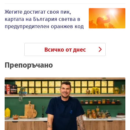
Жегите достигат своя пик,
картата на България светва в
предупредителен оранжев код
Всичко от днес
Препоръчано