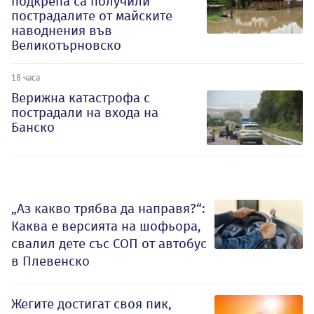
подкрепа са получили
пострадалите от майските
наводнения във
Великотърновско
18 часа
Верижна катастрофа с
пострадали на входа на
Банско
„Аз какво трябва да направя?“:
Каква е версията на шофьора,
свалил дете със СОП от автобус
в Плевенско
Жегите достигат своя пик,