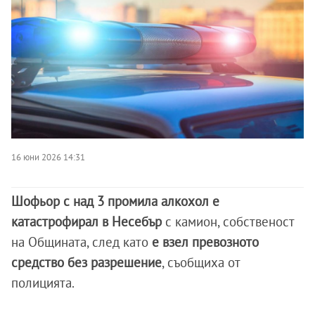
16 юни 2026 14:31
Шофьор с над 3 промила алкохол е
катастрофирал в Несебър
с камион, собственост
на Общината, след като
е взел превозното
средство без разрешение
, съобщиха от
полицията.