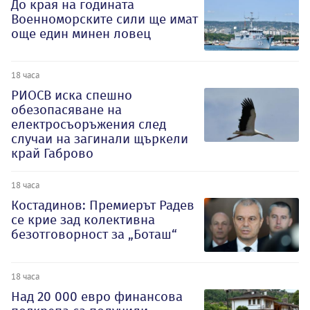
До края на годината
Военноморските сили ще имат
още един минен ловец
18 часа
РИОСВ иска спешно
обезопасяване на
електросъоръжения след
случаи на загинали щъркели
край Габрово
18 часа
Костадинов: Премиерът Радев
се крие зад колективна
безотговорност за „Боташ“
18 часа
Над 20 000 евро финансова