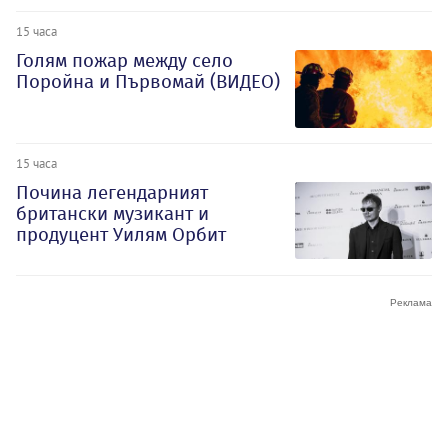
15 часа
Голям пожар между село
Поройна и Първомай (ВИДЕО)
15 часа
Почина легендарният
британски музикант и
продуцент Уилям Орбит