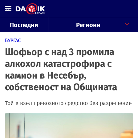
Последни
Региони
БУРГАС
Шофьор с над 3 промила
алкохол катастрофира с
камион в Несебър,
собственост на Общината
Той е взел превозното средство без разрешение