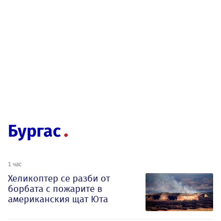
Бургас
1 час
Хеликоптер се разби от
борбата с пожарите в
американския щат Юта