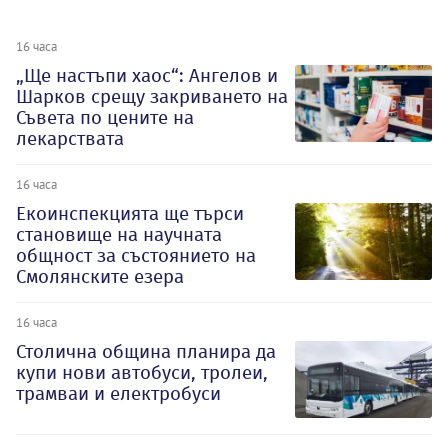
16 часа
„Ще настъпи хаос“: Ангелов и
Шарков срещу закриването на
Съвета по цените на
лекарствата
16 часа
Екоинспекцията ще търси
становище на научната
общност за състоянието на
Смолянските езера
16 часа
Столична община планира да
купи нови автобуси, тролеи,
трамваи и електробуси