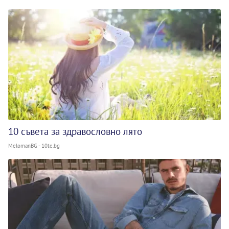
10 съвета за здравословно лято
MelomanBG - 10te.bg