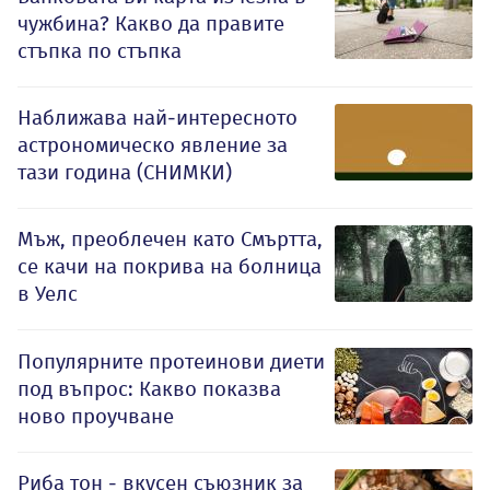
чужбина? Какво да правите
стъпка по стъпка
Наближава най-интересното
астрономическо явление за
тази година (СНИМКИ)
Мъж, преоблечен като Смъртта,
се качи на покрива на болница
в Уелс
Популярните протеинови диети
под въпрос: Какво показва
ново проучване
Риба тон - вкусен съюзник за