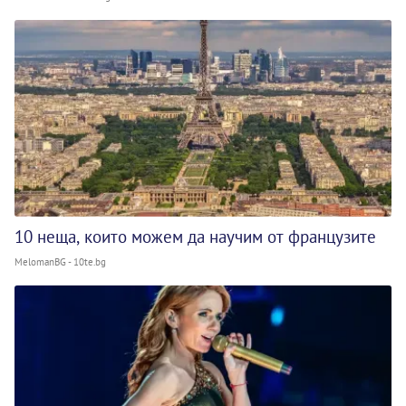
10 неща, които можем да научим от французите
MelomanBG - 10te.bg