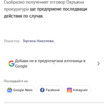
Съобразно полученият отговор Окръжна
прокуратура
ще предприеме последващи
действия по случая.
Редактор:
Гергана Николова;
Добави ни в предпочитани източници в
Google
Последвайте ни
Google News
Facebook
Instagram