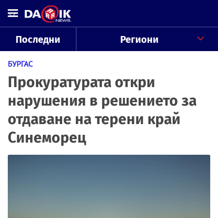
Последни
Региони
БУРГАС
Прокуратурата откри
нарушения в решението за
отдаване на терени край
Синеморец