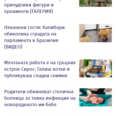
причудливи фигури и
орнаменти (ГАЛЕРИЯ)
Неканени гости: Капибари
обиколиха сградата на
парламента в Бразилия
(ВИДЕО)
Мечтаната работа е на гръцкия
остров Сирос: Галиш котки и
публикуваш сладки снимки
Родители обвиняват столична
болница за тежка инфекция на
новороденото им бебе