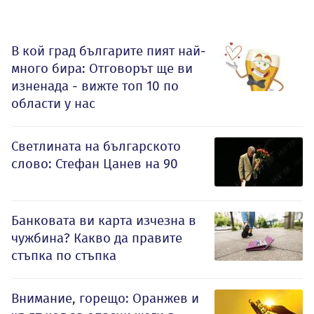
В кой град българите пият най-
много бира: Отговорът ще ви
изненада - вижте топ 10 по
области у нас
Светлината на българското
слово: Стефан Цанев на 90
Банковата ви карта изчезна в
чужбина? Какво да правите
стъпка по стъпка
Внимание, горещо: Оранжев и