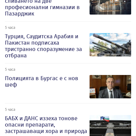
сливането на две
професионални гимназии в
Пазарджик
5 часа
Турция, Саудитска Арабия и
Пакистан подписаха
тристранно споразумение за
отбрана
5 часа
Полицията в Бургас е с нов
шеф
5 часа
БАБХ и ДАНС иззеха тонове
опасни препарати,
застрашаващи хора и природа