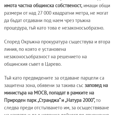
имота частна общинска собственост,
имащи общи
размери от над 27 000 квадратни метра, не могат
да бъдат отдавани под наем чрез тръжна
процедура, тъй като това е незаконосъобразно.
Според Окръжна прокуратура съществува и втора
линия, по която е установена
незаконосъобразност на решението на
общинския съвет в Царево.
Тъй като предвидените за отдаване парцели са
защитена зона, обявени за такива със
заповед на
министъра на МОСВ, попадат в рамките на
Природен парк „Странджа“ и „Натура 2000“,
то
следва преди отстъпването им, за осъществяване