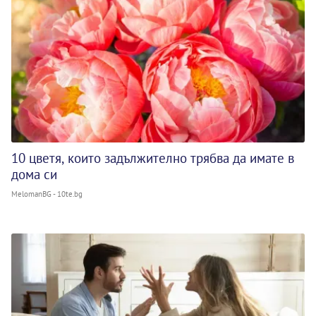
10 цветя, които задължително трябва да имате в
дома си
MelomanBG - 10te.bg