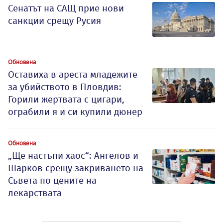
Сенатът на САЩ прие нови
санкции срещу Русия
Обновена
Оставиха в ареста младежите
за убийството в Пловдив:
Горили жертвата с цигари,
ограбили я и си купили дюнер
Обновена
„Ще настъпи хаос“: Ангелов и
Шарков срещу закриването на
Съвета по цените на
лекарствата