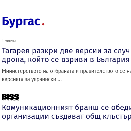
Бургас
1 минута
Тагарев разкри две версии за случ
дрона, който се взриви в България
Министерството на отбраната и правителството се н
версията за украински ...
Комуникационният бранш се обеди
организации създават общ клъстъ