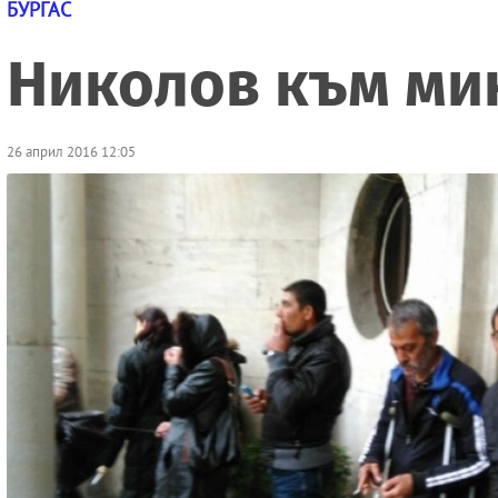
БУРГАС
Николов към ми
26 април 2016 12:05