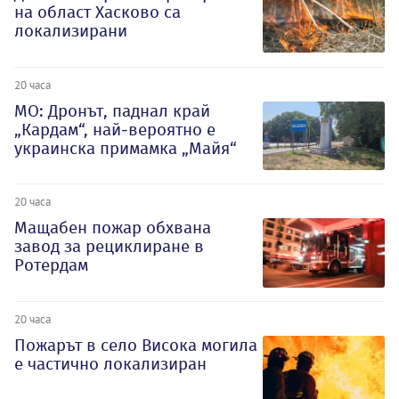
на област Хасково са
локализирани
20 часа
МО: Дронът, паднал край
„Кардам“, най-вероятно е
украинска примамка „Майя“
20 часа
Мащабен пожар обхвана
завод за рециклиране в
Ротердам
20 часа
Пожарът в село Висока могила
е частично локализиран