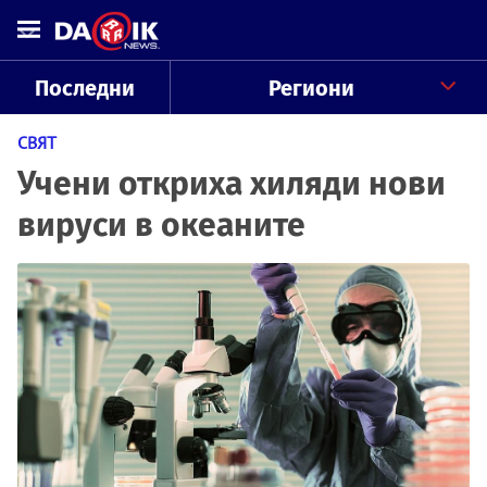
Последни
Региони
СВЯТ
Учени откриха хиляди нови
вируси в океаните