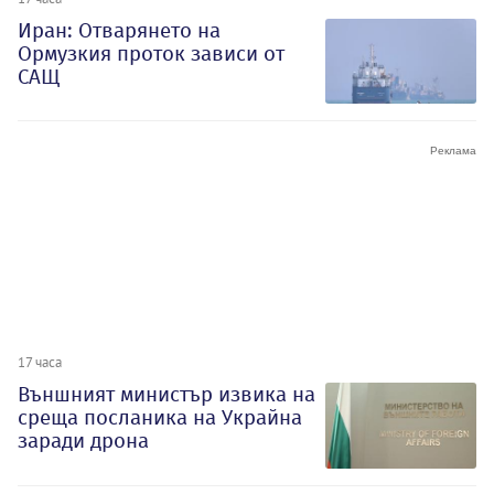
Иран: Отварянето на
Ормузкия проток зависи от
САЩ
17 часа
Външният министър извика на
среща посланика на Украйна
заради дрона