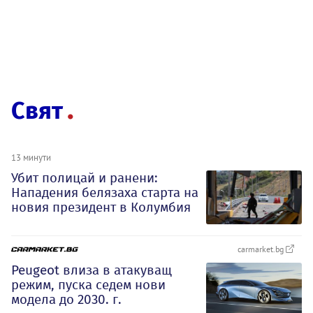
Свят
13 минути
Убит полицай и ранени:
Нападения белязаха старта на
новия президент в Колумбия
carmarket.bg
Peugeot влиза в атакуващ
режим, пуска седем нови
модела до 2030. г.