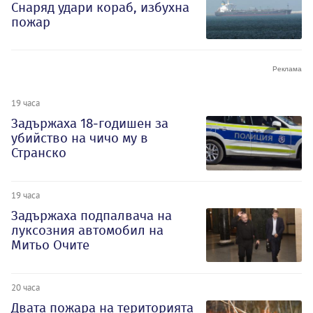
Снаряд удари кораб, избухна
пожар
19 часа
Задържаха 18-годишен за
убийство на чичо му в
Странско
19 часа
Задържаха подпалвача на
луксозния автомобил на
Митьо Очите
20 часа
Двата пожара на територията