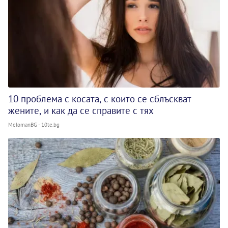
10 проблема с косата, с които се сблъскват
жените, и как да се справите с тях
MelomanBG - 10te.bg