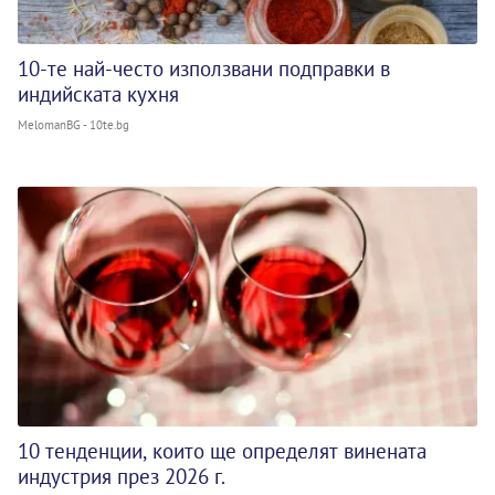
10-те най-често използвани подправки в
индийската кухня
MelomanBG - 10te.bg
10 тенденции, които ще определят винената
индустрия през 2026 г.