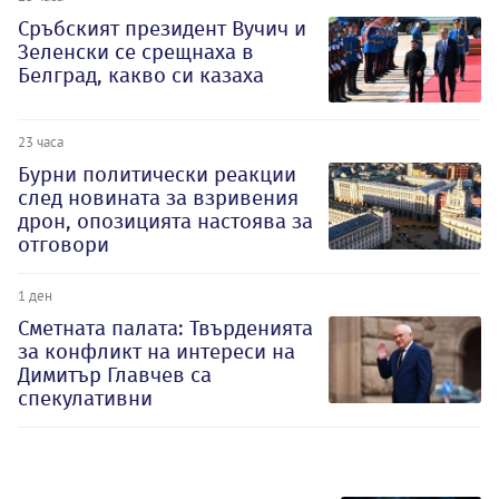
Сръбският президент Вучич и
Зеленски се срещнаха в
Белград, какво си казаха
23 часа
Бурни политически реакции
след новината за взривения
дрон, опозицията настоява за
отговори
1 ден
Сметната палата: Твърденията
за конфликт на интереси на
Димитър Главчев са
спекулативни