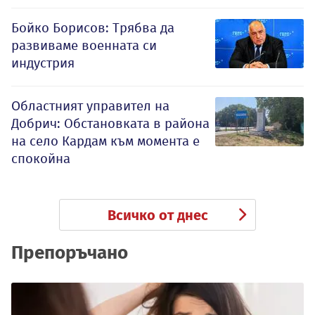
Бойко Борисов: Трябва да
развиваме военната си
индустрия
Oбластният управител на
Добрич: Обстановката в района
на село Кардам към момента е
спокойна
Всичко от днес
Препоръчано