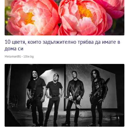
10 цветя, които задължително трябва да имате в
дома си
MelomanBG - 10te.bg