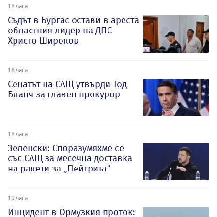
18 часа
Съдът в Бургас остави в ареста
областния лидер на ДПС
Христо Широков
18 часа
Сенатът на САЩ утвърди Тод
Бланч за главен прокурор
18 часа
Зеленски: Споразумяхме се
със САЩ за месечна доставка
на ракети за „Пейтриът“
19 часа
Инцидент в Ормузкия проток: