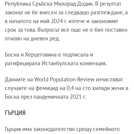
Република Сръбска Милорад Додик. В резултат
законът не бе внесен за следващо разглеждане, а
в началото на май 2024 г. изтече и законовият
срок за това. Въпросът все още не е бил поставен
отново на дневен ред.
Босна и Херцеговина е подписала и
ратифицирала Истанбулската конвенция.
Данните на World Population Review изчисляват
случаите на фемицид на 0,4 на сто хиляди жени в
Босна през пандемичната 2021 г.
ГЪРЦИЯ
Гърция има законодателство срещу семейното