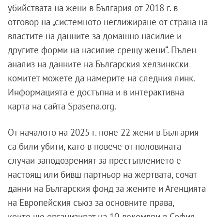
убийствата на жени в България от 2018 г. в
отговор на „системното неглижиране от страна на
властите на данните за домашно насилие и
другите форми на насилие срещу жени“. Пълен
анализ на данните на Българския хелзинкски
комитет можете да намерите на следния линк.
Информацията е достъпна и в интерактивна
карта на сайта Spasena.org.
От началото на 2025 г. поне 22 жени в България
са били убити, като в повече от половината
случаи заподозреният за престъплението е
настоящ или бивш партньор на жертвата, сочат
данни на Българския фонд за жените и Агенцията
на Европейския съюз за основните права,
които ще организират на 10 декември в София