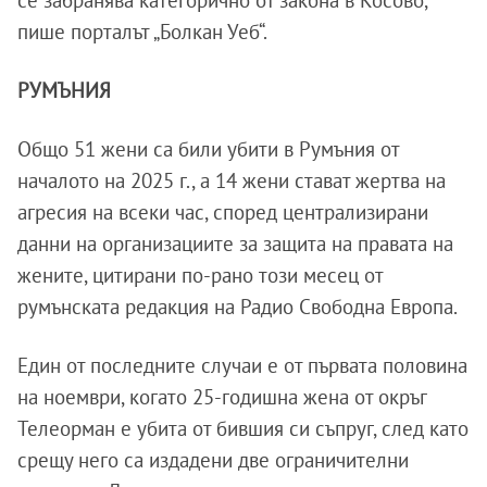
пише порталът „Болкан Уеб“.
РУМЪНИЯ
Общо 51 жени са били убити в Румъния от
началото на 2025 г., а 14 жени стават жертва на
агресия на всеки час, според централизирани
данни на организациите за защита на правата на
жените, цитирани по-рано този месец от
румънската редакция на Радио Свободна Европа.
Един от последните случаи е от първата половина
на ноември, когато 25-годишна жена от окръг
Телеорман е убита от бившия си съпруг, след като
срещу него са издадени две ограничителни