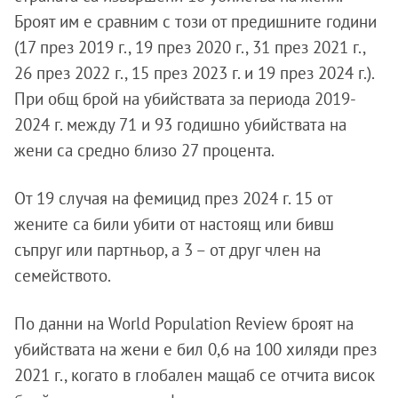
Броят им е сравним с този от предишните години
(17 през 2019 г., 19 през 2020 г., 31 през 2021 г.,
26 през 2022 г., 15 през 2023 г. и 19 през 2024 г.).
При общ брой на убийствата за периода 2019-
2024 г. между 71 и 93 годишно убийствата на
жени са средно близо 27 процента.
От 19 случая на фемицид през 2024 г. 15 от
жените са били убити от настоящ или бивш
съпруг или партньор, а 3 – от друг член на
семейството.
По данни на World Population Review броят на
убийствата на жени е бил 0,6 на 100 хиляди през
2021 г., когато в глобален мащаб се отчита висок