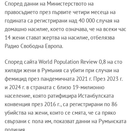
Според данни на Министерството на
правосъдието през първите четири месеца на
годината са регистрирани над 40 000 случая на
домашно насилие, което означава, че на всеки час
14 жени стават жертва на насилие, отбелязва
Радио Свободна Европа.
Според сайта World Population Review 0,8 на сто
хиляди жени в Румъния са убити при случаи на
фемицид през пандемичната 2021 г. През 2023 г.
и 2024 г. в страната с близо 19-милионно
население, която ратифицира Истанбулската
конвенция през 2016 г., са регистрирани по 86
убийства на жени, които се смята, че са пряко
свързани с пола им, показват данни на Румънската
полиция.