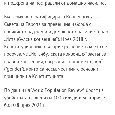
и подкрепа на пострадали от домашно насилие.
България не е ратифицирала Конвенцията на
Съвета на Европа за превенция и борба с
насилието над жени и домашното насилие (т.нар.
„Истанбулска конвенция“). През 2018 г.
Конституционният съд прие решение, в което се
посочва, че „Истанбулската конвенция“ застъпва
правни концепции, свързани с понятието „пол“
(“gender”), които са несъвместими с основни
принципи на Конституцията.
По данни на World Population Review* броят на
убийствата на жени на 100 хиляди в България е
бил 0,8 през 2021 г.