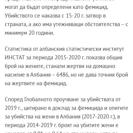
могат да бъдат определени като фемицид.
Убийството се наказва с 15-20 г. затвор в
страната, а ако има утежняващи обстоятелства – с
минимум 20 години.
Статистика от албанския статистически институт
ИНСТАТ за периода 2015-2020 г. показва общия
брой на жените, станали жертви на домашно
насилие в Албания – 6486, но не дава точния брой
на жертвите на фемицид.
Според Глобалното проучване за убийствата от
2019 г., цитирано в доклад за фемицида и опитите
за убийства на жени в Албания (2017-2020 г.), в
периода 2014-2019 г. броят на убитите жени е