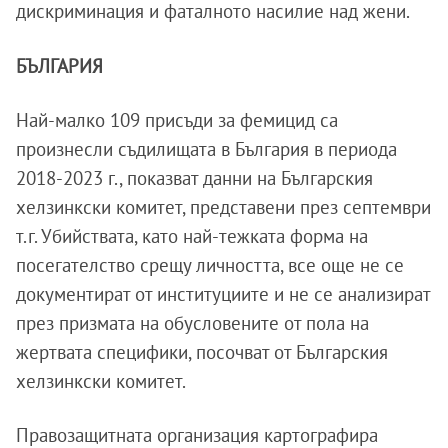
дискриминация и фаталното насилие над жени.
БЪЛГАРИЯ
Най-малко 109 присъди за фемицид са
произнесли съдилищата в България в периода
2018-2023 г., показват данни на Българския
хелзинкски комитет, представени през септември
т.г. Убийствата, като най-тежката форма на
посегателство срещу личността, все още не се
документират от институциите и не се анализират
през призмата на обусловените от пола на
жертвата специфики, посочват от Българския
хелзинкски комитет.
Правозащитната организация картографира