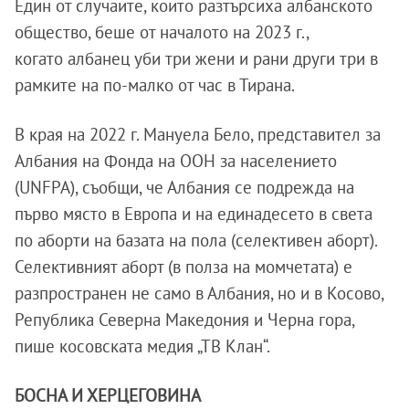
Един от случаите, които разтърсиха албанското
общество, беше от началото на 2023 г.,
когато албанец уби три жени и рани други три в
рамките на по-малко от час в Тирана.
В края на 2022 г. Мануела Бело, представител за
Албания на Фонда на ООН за населението
(UNFPA), съобщи, че Албания се подрежда на
първо място в Европа и на единадесето в света
по аборти на базата на пола (селективен аборт).
Селективният аборт (в полза на момчетата) е
разпространен не само в Албания, но и в Косово,
Република Северна Македония и Черна гора,
пише косовската медия „ТВ Клан“.
БОСНА И ХЕРЦЕГОВИНА