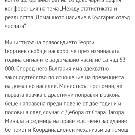
конференция на тема „Между статистиката и
реалността: Домашното насилие в България отвъд
числата“.
Министърът на правосъдието Георги
Георгиев съобщи наскоро, че през изминалата
година сигналите за домашно насилие са над 53
000. Според него България има адекватно
законодателство по отношение на превенцията
на домашно насилие. Министърът припомни, че
първата крачка с драстични поправки в закона
беше направена преди повече от две години и
половина след случая с Дебора от Стара Загора.
Миналата седмица на правителствено заседание
бе приет и Координационен механизъм за помощ