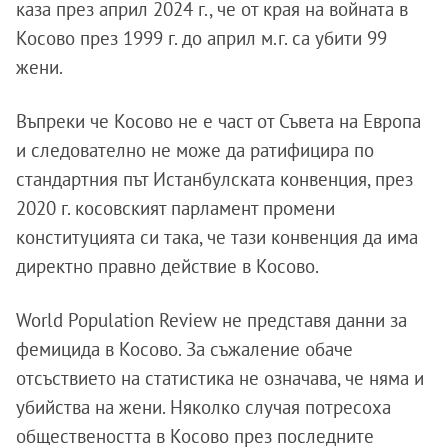
каза през април 2024 г., че от края на войната в
Косово през 1999 г. до април м.г. са убити 99
жени.
Въпреки че Косово не е част от Съвета на Европа
и следователно не може да ратифицира по
стандартния път Истанбулската конвенция, през
2020 г. косовският парламент промени
конституцията си така, че тази конвенция да има
директно правно действие в Косово.
World Population Review не представя данни за
фемицида в Косово. За съжаление обаче
отсъствието на статистика не означава, че няма и
убийства на жени. Няколко случая потресоха
обществеността в Косово през последните