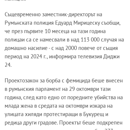
Същевременно заместник-директорът на
Румънската полиция Едуард Мирицеску съобщи,
че през първите 10 месеца на тази година
полицаи са се намесвали в над 113 000 случая на
домашно насилие - с над 2000 повече от същия
период на 2024 г., информира телевизия Диджи
24.
Проектозакон за борба с фемицида беше внесен
в румънския парламент на 29 октомври тази
година, след като едно от поредните убийства на
млада жена в средата на октомври изкара на
улицата хиляди протестиращи в Букурещ и
редица други градове. Проектът беше подкрепен