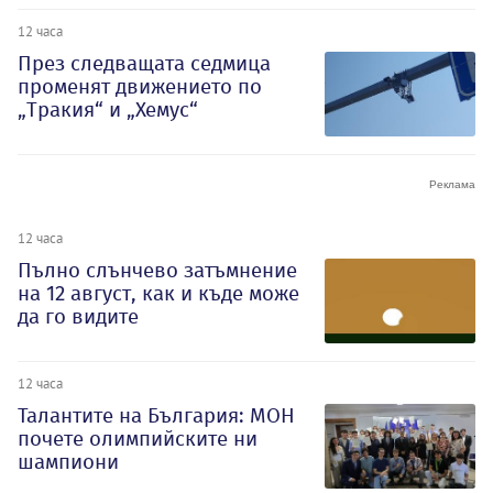
12 часа
През следващата седмица
променят движението по
„Тракия“ и „Хемус“
12 часа
Пълно слънчево затъмнение
на 12 август, как и къде може
да го видите
12 часа
Талантите на България: МОН
почете олимпийските ни
шампиони