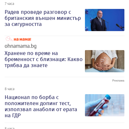
7 часа
Радев проведе разговор с
британския външен министър
за сигурността
ohnamama.bg
Хранене по време на
бременност с близнаци: Какво
трябва да знаете
8 часа
Национал по борба с
положителен допинг тест,
използвал анаболи от ерата
на ГДР
8 часа