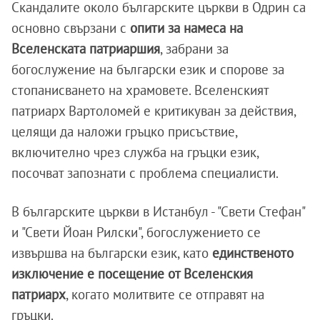
Скандалите около българските църкви в Одрин са
основно свързани с
опити за намеса на
Вселенската патриаршия
, забрани за
богослужение на български език и спорове за
стопанисването на храмовете. Вселенският
патриарх Вартоломей е критикуван за действия,
целящи да наложи гръцко присъствие,
включително чрез служба на гръцки език,
посочват запознати с проблема специалисти.
В българските църкви в Истанбул - "Свети Стефан"
и "Свети Йоан Рилски", богослужението се
извършва на български език, като
единственото
изключение е посещение от Вселенския
патриарх
, когато молитвите се отправят на
гръцки.