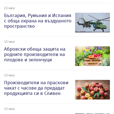
13 часа
България, Румъния и Испания
с обща охрана на въздушното
пространство
13 часа
Абровски обеща защита на
родните производители на
плодове и зеленчуци
13 часа
Производители на праскови
чакат с часове да предадат
продукцията си в Сливен
13 часа