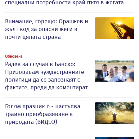
специални потребности край пътя в жегата
Внимание, горещо: Оранжев и
жълт код за опасни жеги в
почти цялата страна
Обновена
Радев за случая в Банско:
Призовавам чуждестранните
политици да се запознаят с
фактите, преди да коментират
Голям празник е - настъпва
трайно преобразяване в
природата (ВИДЕО)