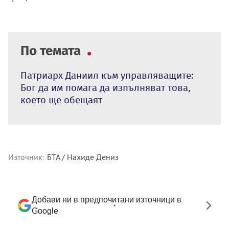
По темата
Патриарх Даниил към управляващите:
Бог да им помага да изпълняват това,
което ще обещаят
Източник:
БТА / Нахиде Дениз
Добави ни в предпочитани източници в
Google