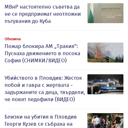
МВнР настоятелно съветва да
не се предприемат неотложни
пътувания до Куба
Обновена
Пожар блокира АМ „Тракия“:
Пуснаха движението в посока
София (СНИМКИ/ВИДЕО)
Убийството в Пловдив: Жесток
побой и гавра с жертвата -
задържаните са деца, твърдели,
че ловят педофили (ВИДЕО)
Близки на убития в Пловдив
Георги Кузев се събраха на