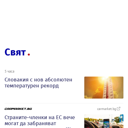
Свят
5 часа
Словакия с нов абсолютен
температурен рекорд
carmarket.bg
Страните-членки на ЕС вече
могат да забраняват