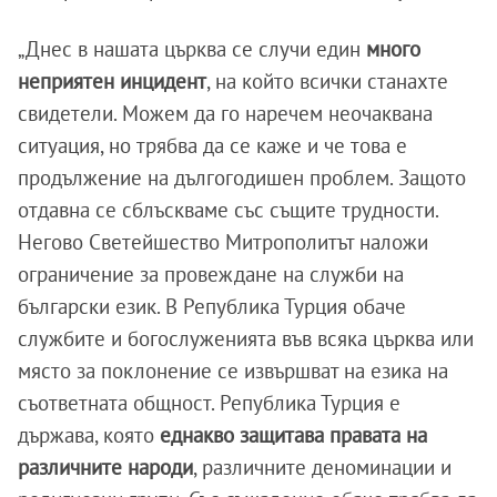
„Днес в нашата църква се случи един
много
неприятен инцидент
, на който всички станахте
свидетели. Можем да го наречем неочаквана
ситуация, но трябва да се каже и че това е
продължение на дългогодишен проблем. Защото
отдавна се сблъскваме със същите трудности.
Негово Светейшество Митрополитът наложи
ограничение за провеждане на служби на
български език. В Република Турция обаче
службите и богослуженията във всяка църква или
място за поклонение се извършват на езика на
съответната общност. Република Турция е
държава, която
еднакво защитава правата на
различните народи
, различните деноминации и