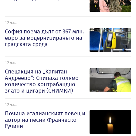
12 часа
София поема дълг от 367 млн.
евро за модернизирането на
градската среда
12 часа
Спецакция на „Капитан
Андреево“: Спипаха голямо
количество контрабандно
злато и цигари (СНИМКИ)
12 часа
Почина италианският певец и
автор на песни Франческо
Гучини