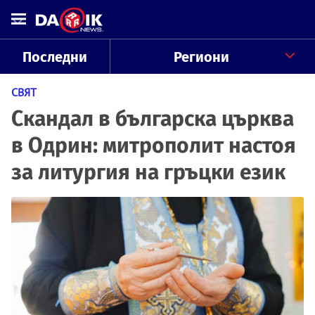
Последни
Региони
СВЯТ
Скандал в българска църква
в Одрин: митрополит настоя
за литургия на гръцки език