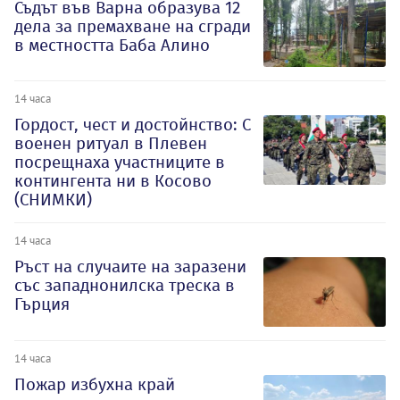
Съдът във Варна образува 12
дела за премахване на сгради
в местността Баба Алино
14 часа
Гордост, чест и достойнство: С
военен ритуал в Плевен
посрещнаха участниците в
контингента ни в Косово
(СНИМКИ)
14 часа
Ръст на случаите на заразени
със западнонилска треска в
Гърция
14 часа
Пожар избухна край