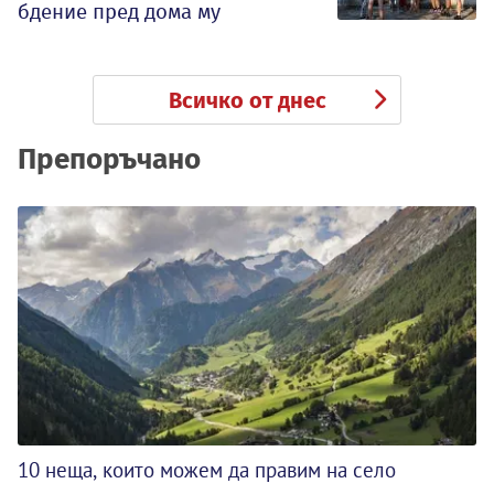
бдение пред дома му
Всичко от днес
Препоръчано
10 неща, които можем да правим на село