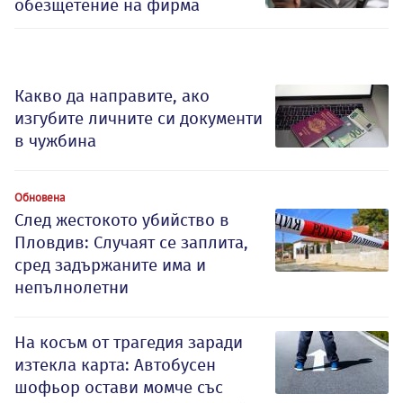
обезщетение на фирма
Какво да направите, ако
изгубите личните си документи
в чужбина
Обновена
След жестокото убийство в
Пловдив: Случаят се заплита,
сред задържаните има и
непълнолетни
На косъм от трагедия заради
изтекла карта: Автобусен
шофьор остави момче със