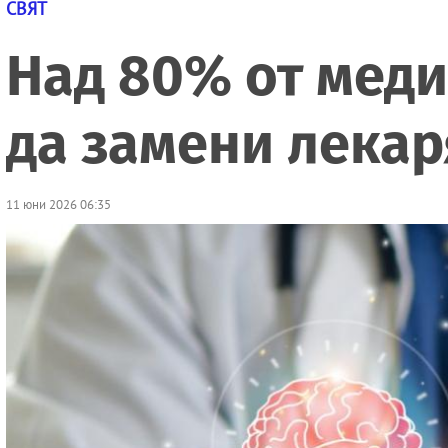
СВЯТ
Над 80% от меди
да замени лекар
11 юни 2026 06:35