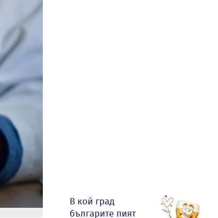
В кой град
българите пият