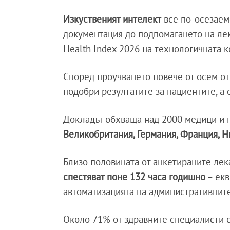
Изкуственият интелект
все по-осезаем
документация до подпомагането на лек
Health Index 2026 на технологичната к
Според проучването повече от осем от 
подобри резултатите за пациентите, а 
Докладът обхваща над 2000 медици и п
Великобритания, Германия, Франция, 
Близо половината от анкетираните лек
спестяват поне 132 часа годишно
– екв
автоматизацията на административните
Около 71% от здравните специалисти 