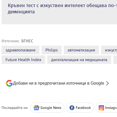
Кръвен тест с изкуствен интелект обещава по-
деменцията
Източник:
БГНЕС
здравеопазване
Philips
автоматизация
изкуст
Future Health Index
дигитализация на медицината
Добави ни в предпочитани източници в Google
Последвайте ни
Google News
Facebook
Instag