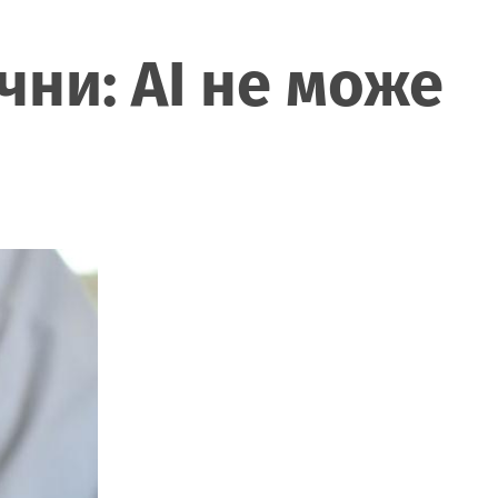
чни: AI не може