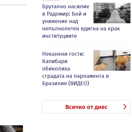
Брутално насилие
в Радомир: Бой и
унижение над
непълнолетен вдигна на крак
институциите
Неканени гости:
Капибари
обиколиха
сградата на парламента в
Бразилия (ВИДЕО)
Всичко от днес