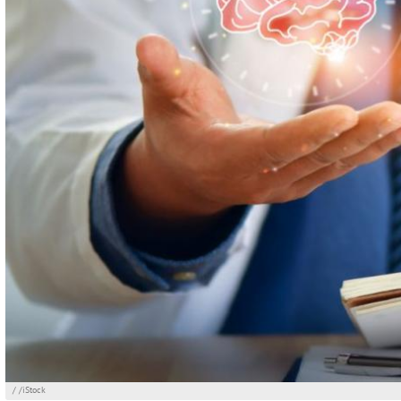
/ /iStock