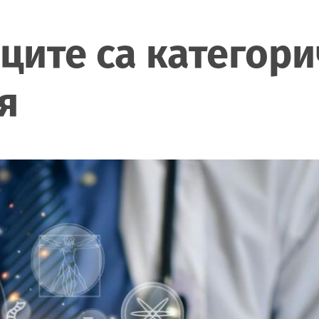
ците са категори
я