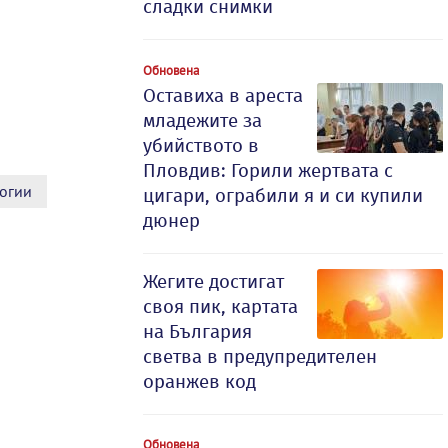
сладки снимки
Обновена
Оставиха в ареста
младежите за
убийството в
Пловдив: Горили жертвата с
огии
цигари, ограбили я и си купили
дюнер
Жегите достигат
своя пик, картата
на България
светва в предупредителен
оранжев код
Обновена