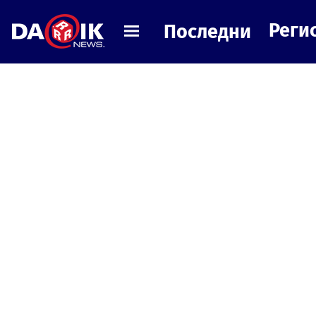
Реги
Последни