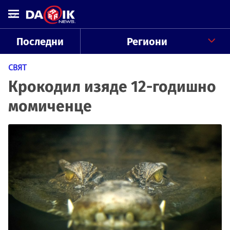
Последни
Региони
СВЯТ
Крокодил изяде 12-годишно
момиченце