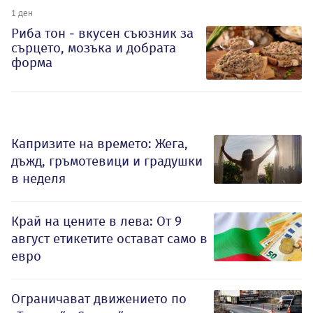
1 ден
Риба тон - вкусен съюзник за
сърцето, мозъка и добрата
форма
Капризите на времето: Жега,
дъжд, гръмотевици и градушки
в неделя
Край на цените в лева: От 9
август етикетите остават само в
евро
Ограничават движението по