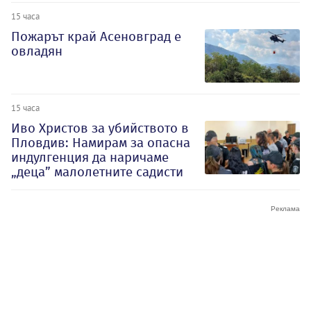
15 часа
Пожарът край Асеновград е
овладян
15 часа
Иво Христов за убийството в
Пловдив: Намирам за опасна
индулгенция да наричаме
„деца” малолетните садисти