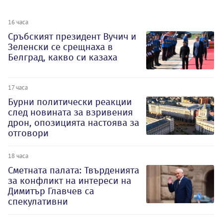
16 часа
Сръбският президент Вучич и
Зеленски се срещнаха в
Белград, какво си казаха
17 часа
Бурни политически реакции
след новината за взривения
дрон, опозицията настоява за
отговори
18 часа
Сметната палата: Твърденията
за конфликт на интереси на
Димитър Главчев са
спекулативни