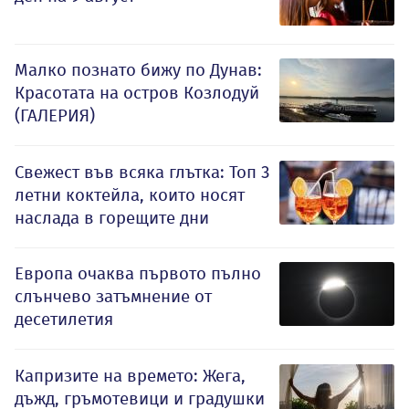
Малко познато бижу по Дунав:
Красотата на остров Козлодуй
(ГАЛЕРИЯ)
Свежест във всяка глътка: Топ 3
летни коктейла, които носят
наслада в горещите дни
Европа очаква първото пълно
слънчево затъмнение от
десетилетия
Капризите на времето: Жега,
дъжд, гръмотевици и градушки