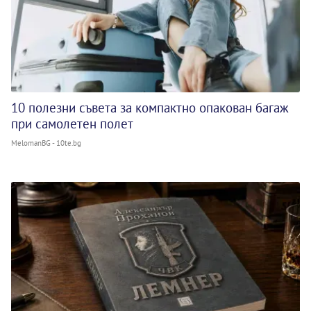
10 полезни съвета за компактно опакован багаж
при самолетен полет
MelomanBG - 10te.bg