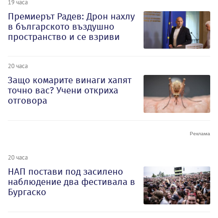
19 часа
Премиерът Радев: Дрон нахлу
в българското въздушно
пространство и се взриви
20 часа
Защо комарите винаги хапят
точно вас? Учени откриха
отговора
20 часа
НАП постави под засилено
наблюдение два фестивала в
Бургаско