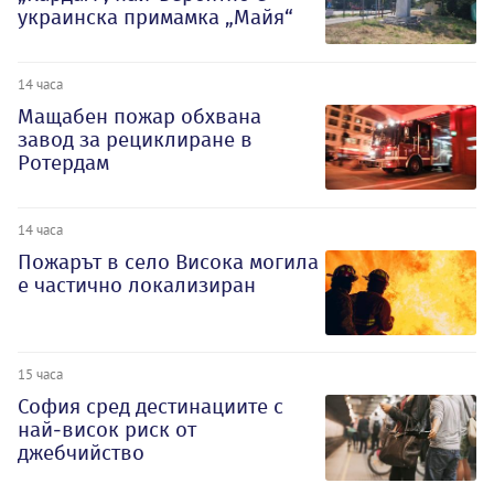
украинска примамка „Майя“
14 часа
Мащабен пожар обхвана
завод за рециклиране в
Ротердам
14 часа
Пожарът в село Висока могила
е частично локализиран
15 часа
София сред дестинациите с
най-висок риск от
джебчийство