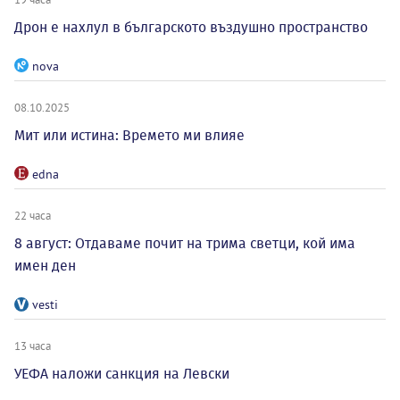
Дрон е нахлул в българското въздушно пространство
nova
08.10.2025
Мит или истина: Времето ми влияе
edna
22 часа
8 август: Отдаваме почит на трима светци, кой има
имен ден
vesti
13 часа
УЕФА наложи санкция на Левски