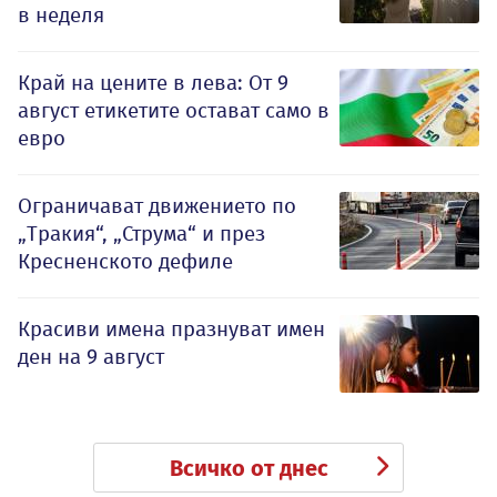
в неделя
Край на цените в лева: От 9
август етикетите остават само в
евро
Ограничават движението по
„Тракия“, „Струма“ и през
Кресненското дефиле
Красиви имена празнуват имен
ден на 9 август
Всичко от днес