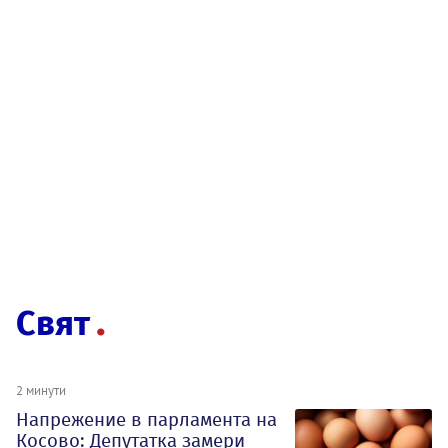
Свят
2 минути
Напрежение в парламента на
Косово: Депутатка замери