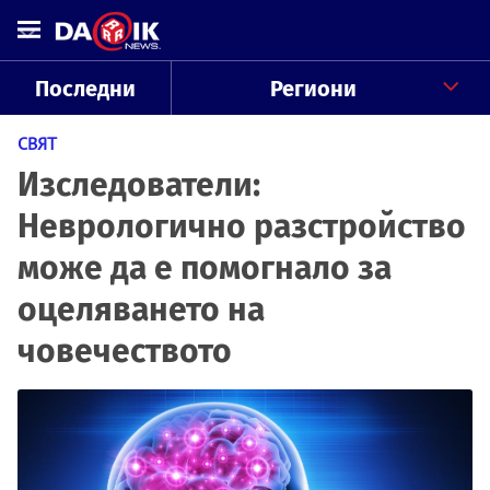
Последни
Региони
СВЯТ
Изследователи:
Неврологично разстройство
може да е помогнало за
оцеляването на
човечеството