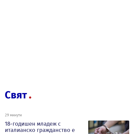
Свят
29 минути
18-годишен младеж с
италианско гражданство е