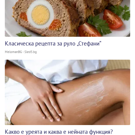
Класическа рецепта за руло „Стефани“
MelomanBG - Sled5.bg
Какво е уреята и каква е нейната функция?