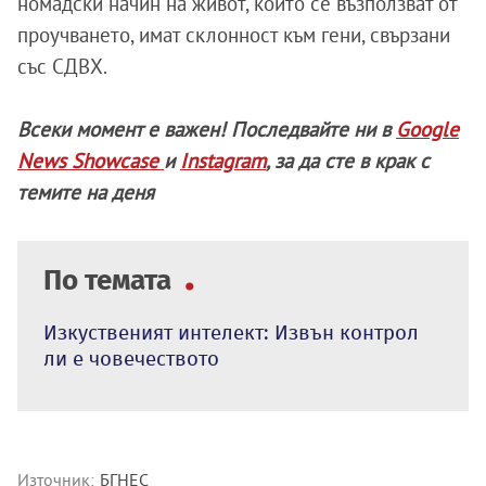
номадски начин на живот, които се възползват от
проучването, имат склонност към гени, свързани
със СДВХ.
Всеки момент е важен! Последвайте ни в
Google
News Showcase
и
Instagram
, за да сте в крак с
темите на деня
По темата
Изкуственият интелект: Извън контрол
ли е човечеството
Източник:
БГНЕС