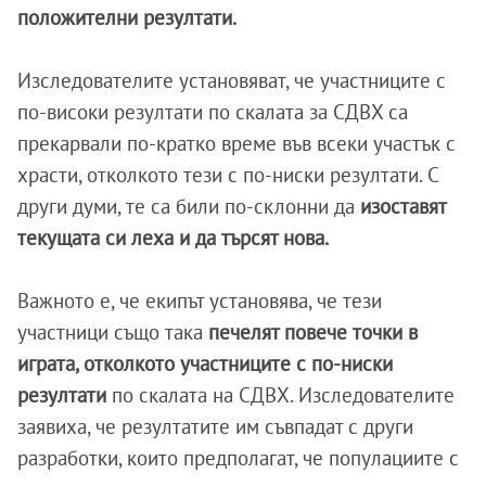
положителни резултати.
Изследователите установяват, че участниците с
по-високи резултати по скалата за СДВХ са
прекарвали по-кратко време във всеки участък с
храсти, отколкото тези с по-ниски резултати. С
други думи, те са били по-склонни да
изоставят
текущата си леха и да търсят нова.
Важното е, че екипът установява, че тези
участници също така
печелят повече точки в
играта, отколкото участниците с по-ниски
резултати
по скалата на СДВХ. Изследователите
заявиха, че резултатите им съвпадат с други
разработки, които предполагат, че популациите с