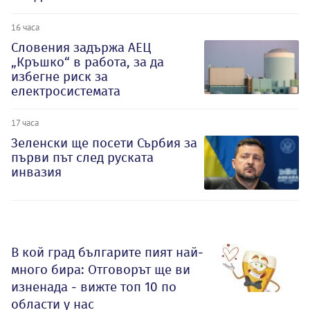
16 часа
Словения задържа АЕЦ
„Кръшко“ в работа, за да
избегне риск за
електросистемата
17 часа
Зеленски ще посети Сърбия за
първи път след руската
инвазия
В кой град българите пият най-
много бира: Отговорът ще ви
изненада - вижте топ 10 по
области у нас