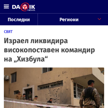
Последни
Региони
СВЯТ
Израел ликвидира
високопоставен командир
на „Хизбула“