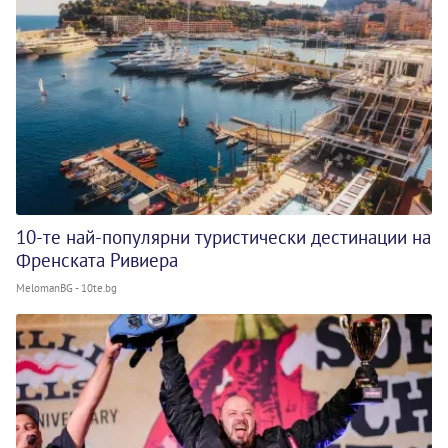
10-те най-популярни туристически дестинации на
Френската Ривиера
MelomanBG - 10te.bg