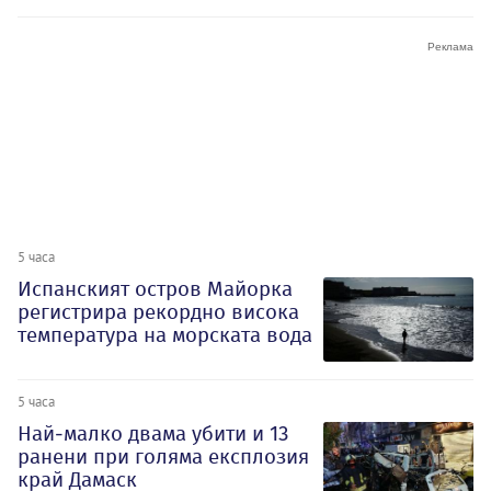
5 часа
Испанският остров Майорка
регистрира рекордно висока
температура на морската вода
5 часа
Най-малко двама убити и 13
ранени при голяма експлозия
край Дамаск