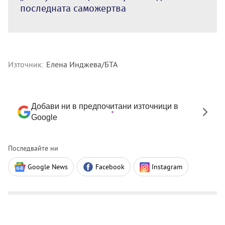
последната саможертва
Източник:
Елена Инджева/БТА
Добави ни в предпочитани източници в
Google
Последвайте ни
Google News
Facebook
Instagram