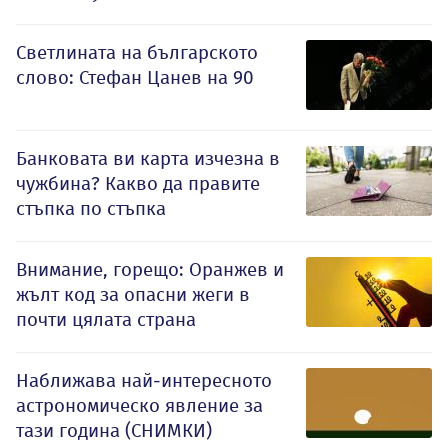
Светлината на българското
слово: Стефан Цанев на 90
Банковата ви карта изчезна в
чужбина? Какво да правите
стъпка по стъпка
Внимание, горещо: Оранжев и
жълт код за опасни жеги в
почти цялата страна
Наближава най-интересното
астрономическо явление за
тази година (СНИМКИ)