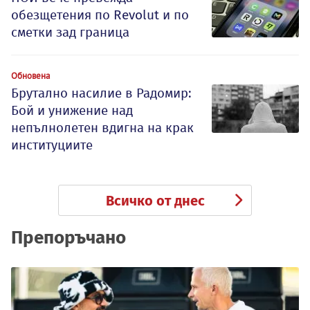
обезщетения по Revolut и по
сметки зад граница
Обновена
Брутално насилие в Радомир:
Бой и унижение над
непълнолетен вдигна на крак
институциите
Всичко от днес
Препоръчано