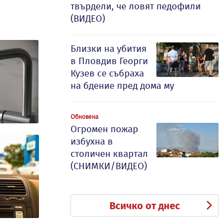
твърдели, че ловят педофили
(ВИДЕО)
Близки на убития
в Пловдив Георги
Кузев се събраха
на бдение пред дома му
Обновена
Огромен пожар
избухна в
столичен квартал
(СНИМКИ/ВИДЕО)
Всичко от днес