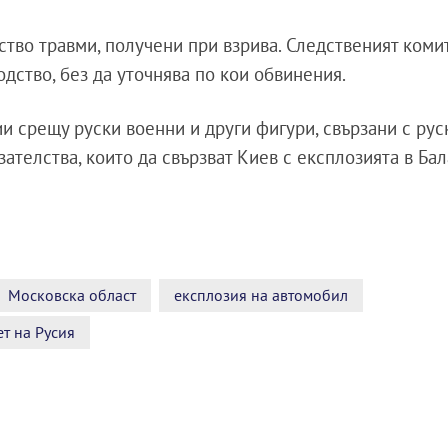
тво травми, получени при взрива. Следственият коми
дство, без да уточнява по кои обвинения.
и срещу руски военни и други фигури, свързани с рус
зателства, които да свързват Киев с експлозията в Ба
Московска област
експлозия на автомобил
т на Русия