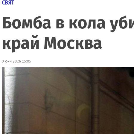
СВЯТ
Бомба в кола уб
край Москва
9 юни 2026 15:05