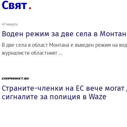
Свят
47 минути
Воден режим за две села в Монтан
В две села в област Монтана е въведен режим на во
журналисти областният ...
Страните-членки на ЕС вече могат
сигналите за полиция в Waze