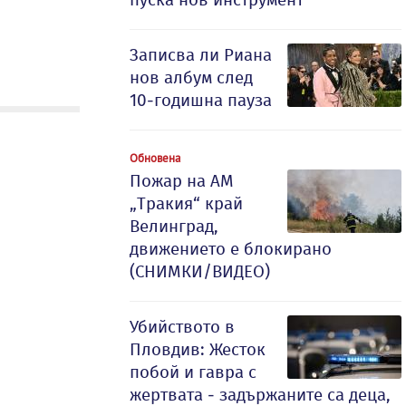
Записва ли Риана
нов албум след
10-годишна пауза
Обновена
Пожар на АМ
„Тракия“ край
Велинград,
движението е блокирано
(СНИМКИ/ВИДЕО)
Убийството в
Пловдив: Жесток
побой и гавра с
жертвата - задържаните са деца,