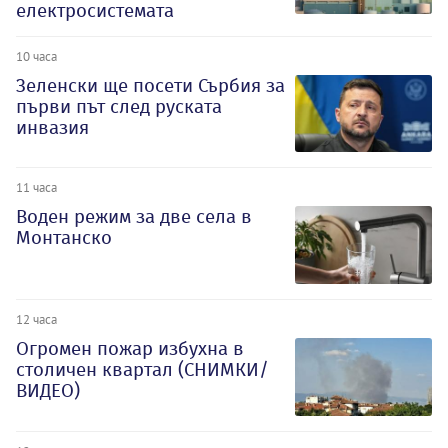
електросистемата
10 часа
Зеленски ще посети Сърбия за
първи път след руската
инвазия
11 часа
Воден режим за две села в
Монтанско
12 часа
Огромен пожар избухна в
столичен квартал (СНИМКИ/
ВИДЕО)