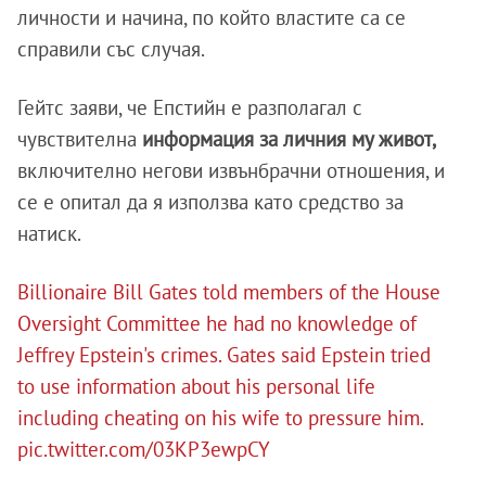
личности и начина, по който властите са се
справили със случая.
Гейтс заяви, че Епстийн е разполагал с
чувствителна
информация за личния му живот,
включително негови извънбрачни отношения, и
се е опитал да я използва като средство за
натиск.
Billionaire Bill Gates told members of the House
Oversight Committee he had no knowledge of
Jeffrey Epstein's crimes. Gates said Epstein tried
to use information about his personal life
including cheating on his wife to pressure him.
pic.twitter.com/03KP3ewpCY