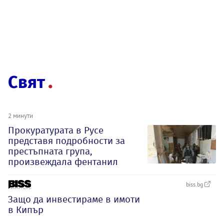
Свят
2 минути
Прокуратурата в Русе
представя подробности за
престъпната група,
произвеждала фентанил
biss.bg
Защо да инвестираме в имоти
в Кипър