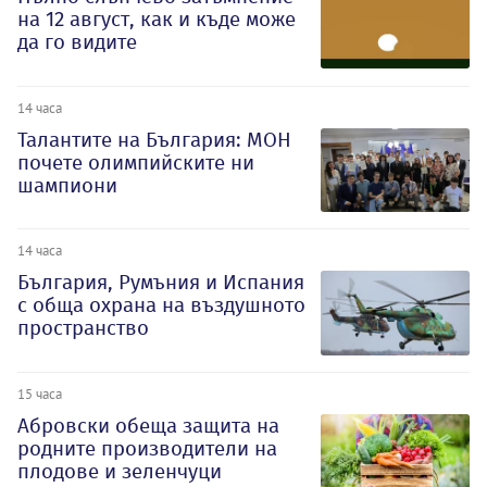
на 12 август, как и къде може
да го видите
14 часа
Талантите на България: МОН
почете олимпийските ни
шампиони
14 часа
България, Румъния и Испания
с обща охрана на въздушното
пространство
15 часа
Абровски обеща защита на
родните производители на
плодове и зеленчуци