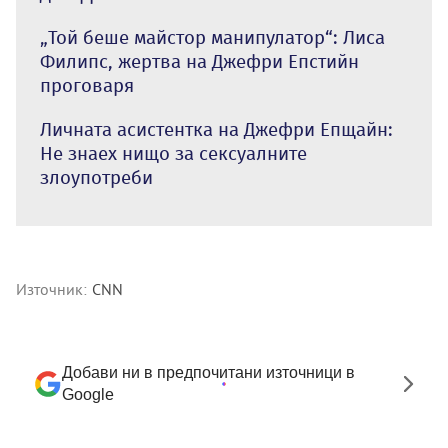
„Той беше майстор манипулатор“: Лиса
Филипс, жертва на Джефри Епстийн
проговаря
Личната асистентка на Джефри Епщайн:
Не знаех нищо за сексуалните
злоупотреби
Източник:
CNN
Добави ни в предпочитани източници в
Google