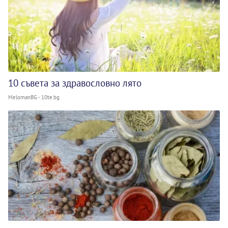
10 съвета за здравословно лято
MelomanBG - 10te.bg