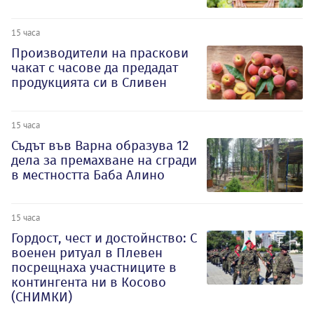
15 часа
Производители на праскови
чакат с часове да предадат
продукцията си в Сливен
15 часа
Съдът във Варна образува 12
дела за премахване на сгради
в местността Баба Алино
15 часа
Гордост, чест и достойнство: С
военен ритуал в Плевен
посрещнаха участниците в
контингента ни в Косово
(СНИМКИ)