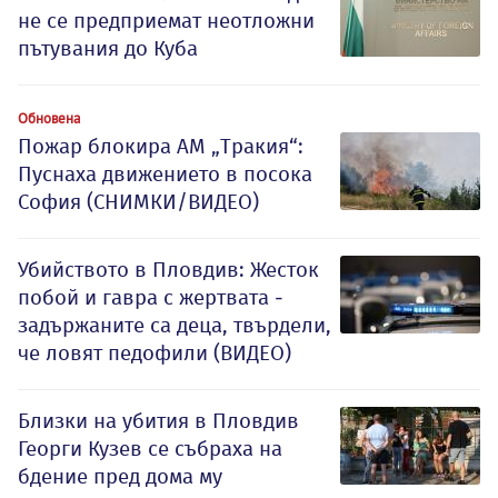
не се предприемат неотложни
пътувания до Куба
Обновена
Пожар блокира АМ „Тракия“:
Пуснаха движението в посока
София (СНИМКИ/ВИДЕО)
Убийството в Пловдив: Жесток
побой и гавра с жертвата -
задържаните са деца, твърдели,
че ловят педофили (ВИДЕО)
Близки на убития в Пловдив
Георги Кузев се събраха на
бдение пред дома му