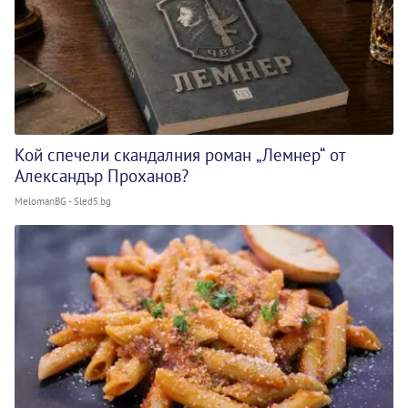
Кой спечели скандалния роман „Лемнер“ от
Александър Проханов?
MelomanBG - Sled5.bg