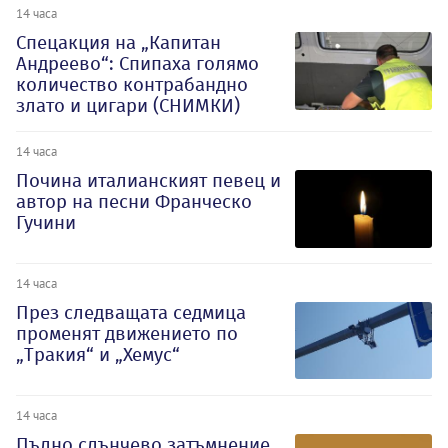
14 часа
Спецакция на „Капитан
Андреево“: Спипаха голямо
количество контрабандно
злато и цигари (СНИМКИ)
14 часа
Почина италианският певец и
автор на песни Франческо
Гучини
14 часа
През следващата седмица
променят движението по
„Тракия“ и „Хемус“
14 часа
Пълно слънчево затъмнение