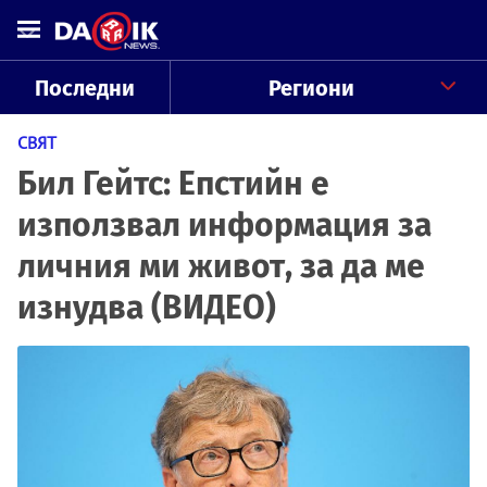
Последни
Региони
СВЯТ
Бил Гейтс: Епстийн е
използвал информация за
личния ми живот, за да ме
изнудва (ВИДЕО)