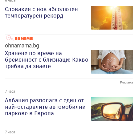
6 часа
Словакия с нов абсолютен
температурен рекорд
ohnamama.bg
Хранене по време на
бременност с близнаци: Какво
трябва да знаете
7 часа
Албания разполага с един от
най-остарелите автомобилни
паркове в Европа
7 часа