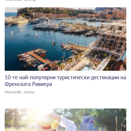
10-те най-популярни туристически дестинации на
Френската Ривиера
MelomanBG - 10te.bg