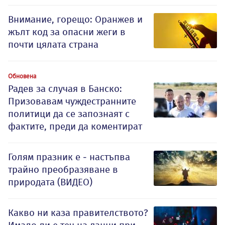
Внимание, горещо: Оранжев и
жълт код за опасни жеги в
почти цялата страна
Обновена
Радев за случая в Банско:
Призовавам чуждестранните
политици да се запознаят с
фактите, преди да коментират
Голям празник е - настъпва
трайно преобразяване в
природата (ВИДЕО)
Какво ни каза правителството?