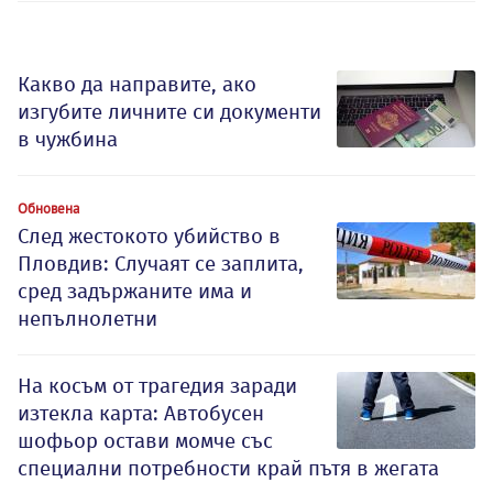
Какво да направите, ако
изгубите личните си документи
в чужбина
Обновена
След жестокото убийство в
Пловдив: Случаят се заплита,
сред задържаните има и
непълнолетни
На косъм от трагедия заради
изтекла карта: Автобусен
шофьор остави момче със
специални потребности край пътя в жегата