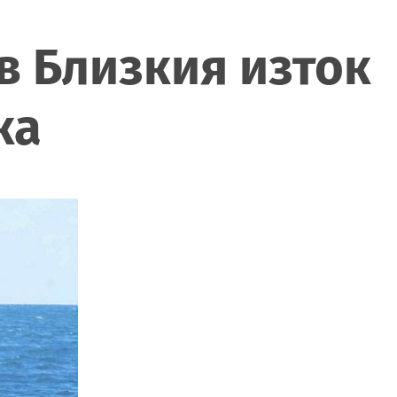
в Близкия изток
ка