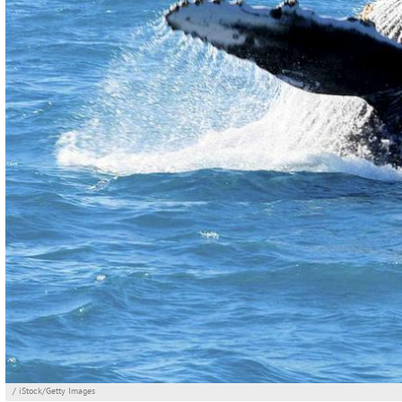
/ iStock/Getty Images