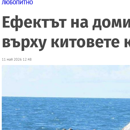
ЛЮБОПИТНО
Ефектът на доми
върху китовете
11 май 2026 12:48