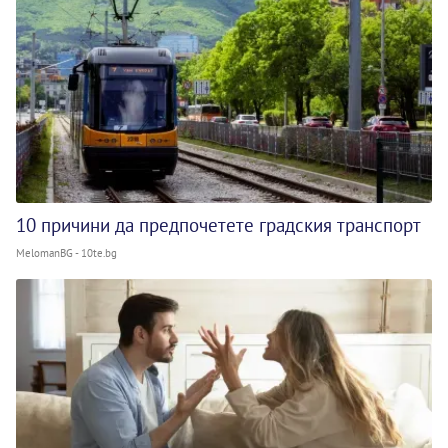
10 причини да предпочетете градския транспорт
MelomanBG - 10te.bg