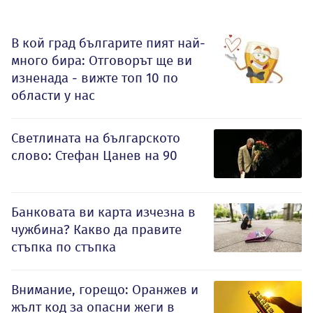
В кой град българите пият най-
много бира: Отговорът ще ви
изненада - вижте топ 10 по
области у нас
Светлината на българското
слово: Стефан Цанев на 90
Банковата ви карта изчезна в
чужбина? Какво да правите
стъпка по стъпка
Внимание, горещо: Оранжев и
жълт код за опасни жеги в