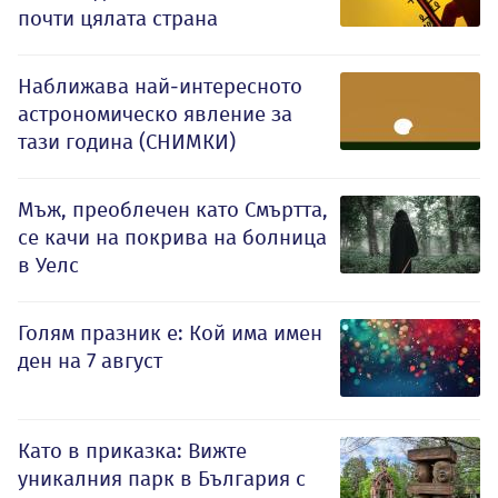
почти цялата страна
Наближава най-интересното
астрономическо явление за
тази година (СНИМКИ)
Мъж, преоблечен като Смъртта,
се качи на покрива на болница
в Уелс
Голям празник е: Кой има имен
ден на 7 август
Като в приказка: Вижте
уникалния парк в България с