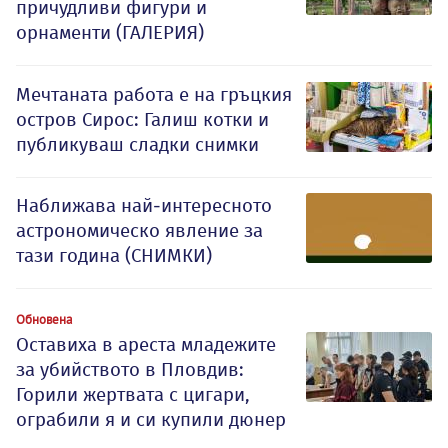
причудливи фигури и
орнаменти (ГАЛЕРИЯ)
Мечтаната работа е на гръцкия
остров Сирос: Галиш котки и
публикуваш сладки снимки
Наближава най-интересното
астрономическо явление за
тази година (СНИМКИ)
Обновена
Оставиха в ареста младежите
за убийството в Пловдив:
Горили жертвата с цигари,
ограбили я и си купили дюнер