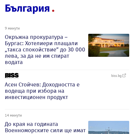
България
9 минути
Окръжна прокуратура –
Бургас: Хотелиери плащали
„такса спокойствие“ до 30 000
лева, за да не им спират
водата
biss.bg
Асен Стойчев: Доходността е
водеща при изборa на
инвестиционен продукт
14 минути
До края на годината
Военноморските сили ще имат