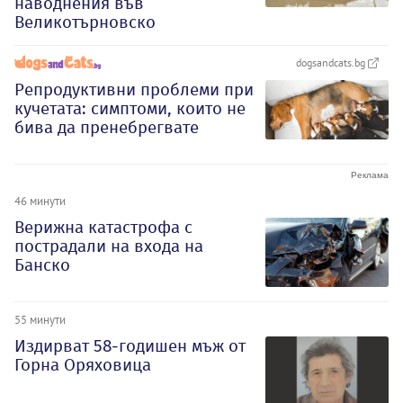
наводнения във
Великотърновско
dogsandcats.bg
Репродуктивни проблеми при
кучетата: симптоми, които не
бива да пренебрегвате
46 минути
Верижна катастрофа с
пострадали на входа на
Банско
55 минути
Издирват 58-годишен мъж от
Горна Оряховица