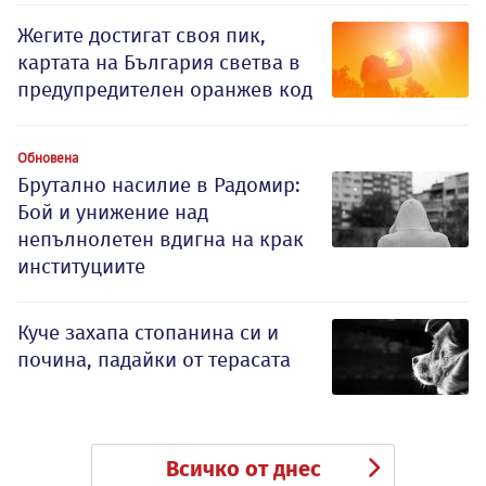
Жегите достигат своя пик,
картата на България светва в
предупредителен оранжев код
Обновена
Брутално насилие в Радомир:
Бой и унижение над
непълнолетен вдигна на крак
институциите
Куче захапа стопанина си и
почина, падайки от терасата
Всичко от днес