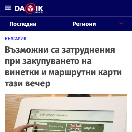
Последни
Региони
БЪЛГАРИЯ
Възможни са затруднения
при закупуването на
винетки и маршрутни карти
тази вечер