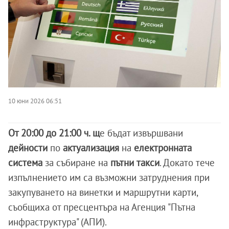
10 юни 2026 06:51
От 20:00 до 21:00 ч. щ
е бъдат извършвани
дейности
по
актуализация
на
електронната
система
за събиране на
пътни такси
. Докато тече
изпълнението им са възможни затруднения при
закупуването на винетки и маршрутни карти,
съобщиха от пресцентъра на Агенция "Пътна
инфраструктура" (АПИ).