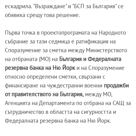
ескадрила. "Възраждане" и "БСП за България" се
обявиха срещу това решение.
Първа точка в проектопрограмата на Народното
събрание за тази седмица е ратификация на
Споразумение за сметка между Министерството
на отбраната (МО) на
България и Федералната
резервна банка на Ню Йорк
и на Споразумение
относно определени сметки, свързани с
финансиране на чуждестранни военни
продажби
от правителството на България,
между МО,
Агенцията на Департамента по отбрана на САЩ за
сътрудничество в областта на сигурността и
Федералната резервна банка на Ню Йорк.