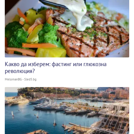
Какво да изберем: фастинг или глюкозна
революция?
MelomanBG - Sled5.bg