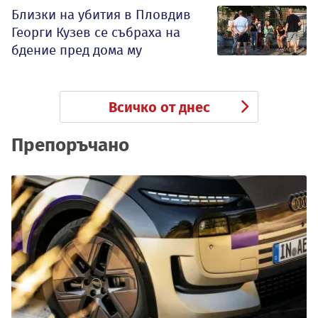
Близки на убития в Пловдив
Георги Кузев се събраха на
бдение пред дома му
Всичко от днес
Препоръчано