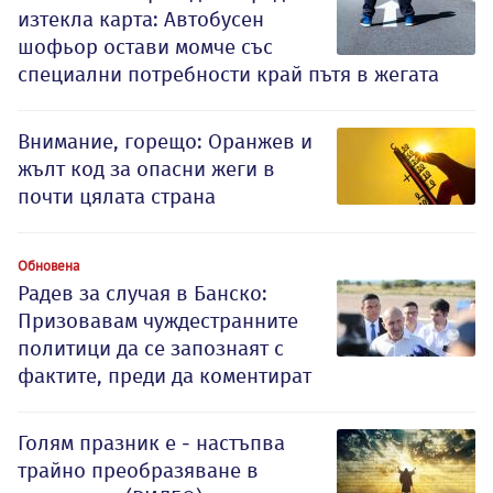
изтекла карта: Автобусен
шофьор остави момче със
специални потребности край пътя в жегата
Внимание, горещо: Оранжев и
жълт код за опасни жеги в
почти цялата страна
Обновена
Радев за случая в Банско:
Призовавам чуждестранните
политици да се запознаят с
фактите, преди да коментират
Голям празник е - настъпва
трайно преобразяване в