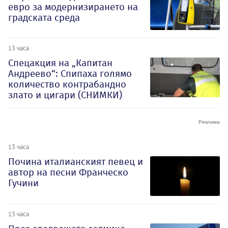
евро за модернизирането на
градската среда
13 часа
Спецакция на „Капитан
Андреево“: Спипаха голямо
количество контрабандно
злато и цигари (СНИМКИ)
13 часа
Почина италианският певец и
автор на песни Франческо
Гучини
13 часа