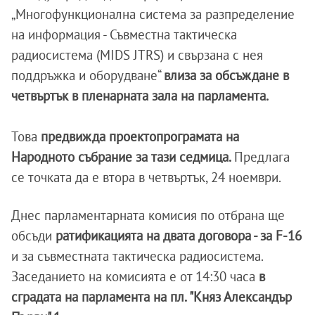
„Многофункционална система за разпределение
на информация - Съвместна тактическа
радиосистема (MIDS JTRS) и свързана с нея
поддръжка и оборудване“
влиза за обсъждане в
четвъртък в пленарната зала на парламента.
Това
предвижда проектопрограмата на
Народното събрание за тази седмица.
Предлага
се точката да е втора в четвъртък, 24 ноември.
Днес парламентарната комисия по отбрана ще
обсъди
ратификацията на двата договора - за F-16
и за съвместната тактическа радиосистема.
Заседанието на комисията е от 14:30 часа
в
сградата на парламента на пл. "Княз Александър