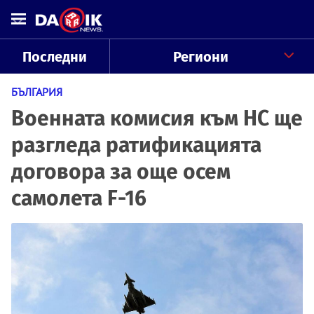
Последни
Региони
БЪЛГАРИЯ
Военната комисия към НС ще
разгледа ратификацията
договора за още осем
самолета F-16