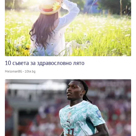
10 съвета за здравословно лято
MelomanBG - 10te.bg