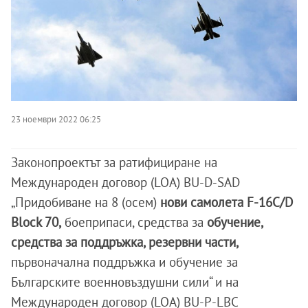
23 ноември 2022 06:25
Законопроектът за ратифициране на
Международен договор (LOA) BU-D-SAD
„Придобиване на 8 (осем)
нови самолета F-16C/D
Block 70,
боеприпаси, средства за
обучение,
средства за поддръжка, резервни части,
първоначална поддръжка и обучение за
Българските военновъздушни сили“ и на
Международен договор (LOA) BU-P-LBC