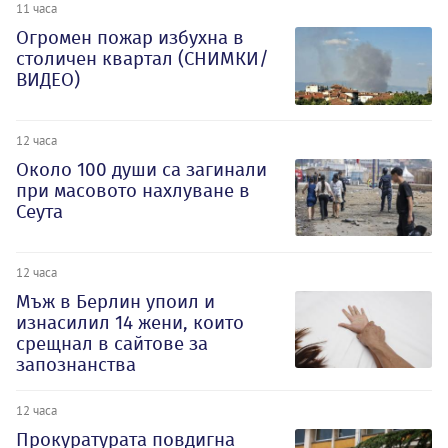
11 часа
Огромен пожар избухна в
столичен квартал (СНИМКИ/
ВИДЕО)
12 часа
Около 100 души са загинали
при масовото нахлуване в
Сеута
12 часа
Мъж в Берлин упоил и
изнасилил 14 жени, които
срещнал в сайтове за
запознанства
12 часа
Прокуратурата повдигна