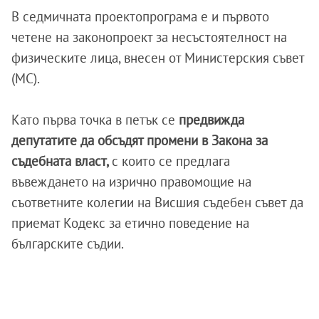
В седмичната проектопрограма е и първото
четене на законопроект за несъстоятелност на
физическите лица, внесен от Министерския съвет
(МС).
Като първа точка в петък се
предвижда
депутатите да обсъдят промени в Закона за
съдебната власт,
с които се предлага
въвеждането на изрично правомощие на
съответните колегии на Висшия съдебен съвет да
приемат Кодекс за етично поведение на
българските съдии.