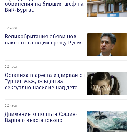
обвинения на бившия шеф на
ВиК-Бургас
12 часа
Великобритания обяви нов
пакет от санкции срещу Русия
12 часа
Оставиха в ареста издирван от
Турция мъж, осъден за
сексуално насилие над дете
12 часа
Движението по пътя София-
Варна е възстановено