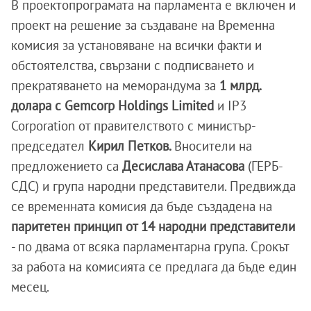
В проектопрограмата на парламента е включен и
проект на решение за създаване на Временна
комисия за установяване на всички факти и
обстоятелства, свързани с подписването и
прекратяването на меморандума за
1 млрд.
долара с Gemcorp Holdings Limited
и IP3
Corporation от правителството с министър-
председател
Кирил Петков.
Вносители на
предложението са
Десислава Атанасова
(ГЕРБ-
СДС) и група народни представители. Предвижда
се временната комисия да бъде създадена на
паритетен принцип от 14 народни представители
- по двама от всяка парламентарна група. Срокът
за работа на комисията се предлага да бъде един
месец.