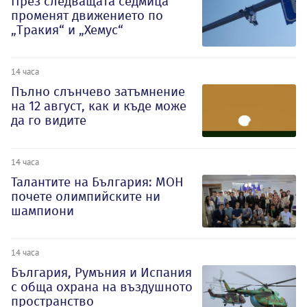
През следващата седмица
променят движението по
„Тракия“ и „Хемус“
14 часа
Пълно слънчево затъмнение
на 12 август, как и къде може
да го видите
14 часа
Талантите на България: МОН
почете олимпийските ни
шампиони
14 часа
България, Румъния и Испания
с обща охрана на въздушното
пространство