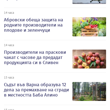
14 часа
Абровски обеща защита на
родните производители на
плодове и зеленчуци
14 часа
Производители на праскови
чакат с часове да предадат
продукцията си в Сливен
15 часа
Съдът във Варна образува 12
дела за премахване на сгради
в местността Баба Алино
15 часа