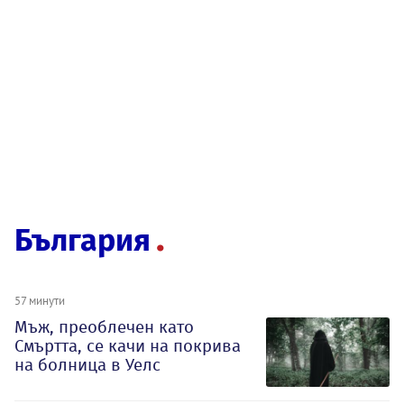
България
57 минути
Мъж, преоблечен като
Смъртта, се качи на покрива
на болница в Уелс