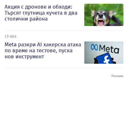
Акция с дронове и обходи:
Търсят глутница кучета в два
столични района
13 часа
Meta разкри AI хакерска атака
по време на тестове, пуска
нов инструмент