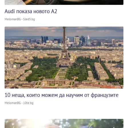
Audi показа новото A2
MelomanBG - Sled5.bg
10 неща, които можем да научим от французите
MelomanBG - 10te.bg