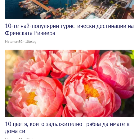
10-те най-популярни туристически дестинации на
Френската Ривиера
MelomanBG - 10te.bg
10 цветя, които задължително трябва да имате в
дома си