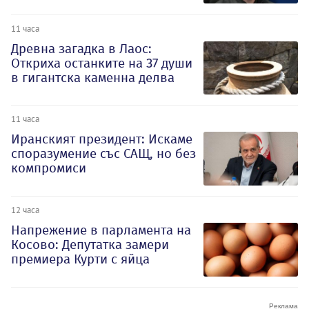
11 часа
Древна загадка в Лаос:
Откриха останките на 37 души
в гигантска каменна делва
11 часа
Иранският президент: Искаме
споразумение със САЩ, но без
компромиси
12 часа
Напрежение в парламента на
Косово: Депутатка замери
премиера Курти с яйца