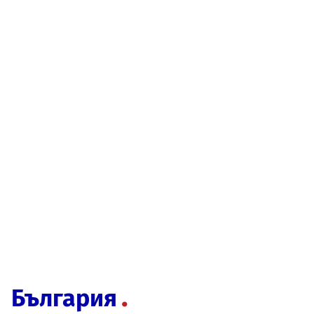
България