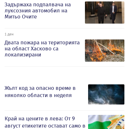
Задържаха подпалвача на
луксозния автомобил на
Митьо Очите
1 ден
Двата пожара на територията
на област Хасково са
локализирани
Жълт код за опасно време в
няколко области в неделя
Край на цените в лева: От 9
август етикетите остават само в