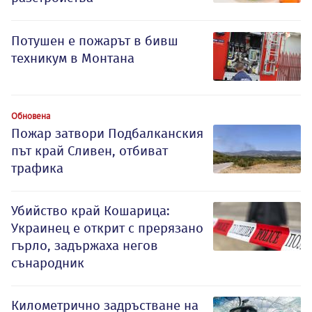
Потушен е пожарът в бивш
техникум в Монтана
Обновена
Пожар затвори Подбалканския
път край Сливен, отбиват
трафика
Убийство край Кошарица:
Украинец е открит с прерязано
гърло, задържаха негов
сънародник
Километрично задръстване на