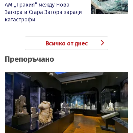
АМ „Тракия“ между Нова
Загора и Стара Загора заради
катастрофи
Всичко от днес
Препоръчано