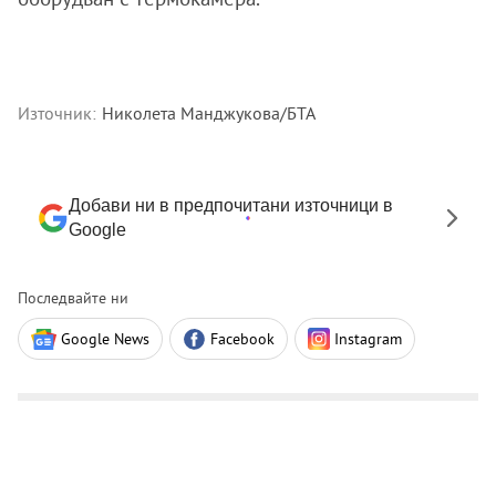
Източник:
Николета Манджукова/БТА
Добави ни в предпочитани източници в
Google
Последвайте ни
Google News
Facebook
Instagram