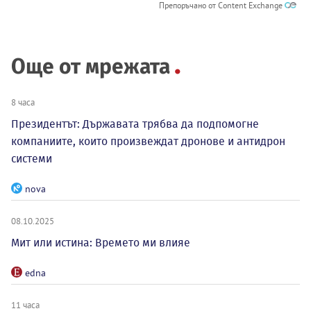
Препоръчано от Content Exchange
Още от мрежата
8 часа
Президентът: Държавата трябва да подпомогне
компаниите, които произвеждат дронове и антидрон
системи
nova
08.10.2025
Мит или истина: Времето ми влияе
edna
11 часа