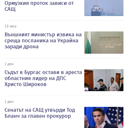
Ормузкия проток зависи от
САЩ
23 часа
Външният министър извика на
среща посланика на Украйна
заради дрона
1 ден
Съдът в Бургас остави в ареста
областния лидер на ДПС
Христо Широков
1 ден
Сенатът на САЩ утвърди Тод
Бланч за главен прокурор