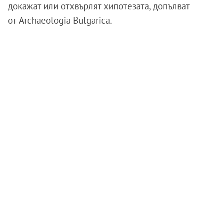
докажат или отхвърлят хипотезата, допълват
от Archaeologia Bulgarica.