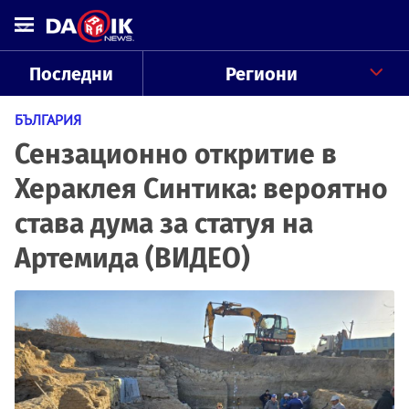
Последни
Региони
БЪЛГАРИЯ
Сензационно откритие в
Хераклея Синтика: вероятно
става дума за статуя на
Артемида (ВИДЕО)