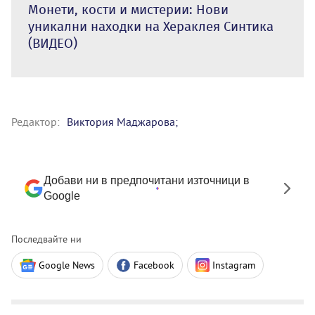
Монети, кости и мистерии: Нови
уникални находки на Хераклея Синтика
(ВИДЕО)
Редактор:
Виктория Маджарова;
Добави ни в предпочитани източници в
Google
Последвайте ни
Google News
Facebook
Instagram