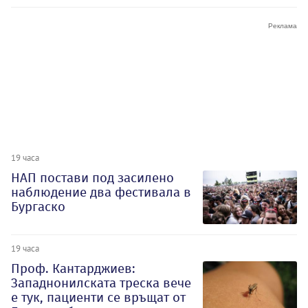
19 часа
НАП постави под засилено
наблюдение два фестивала в
Бургаско
19 часа
Проф. Кантарджиев:
Западнонилската треска вече
е тук, пациенти се връщат от