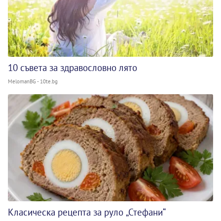
10 съвета за здравословно лято
MelomanBG - 10te.bg
Класическа рецепта за руло „Стефани“