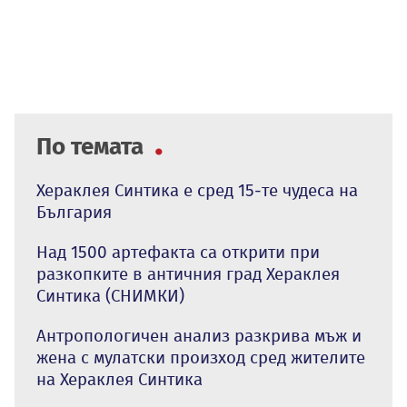
По темата
Хераклея Синтика е сред 15-те чудеса на
България
Над 1500 артефакта са открити при
разкопките в античния град Хераклея
Синтика (СНИМКИ)
Антропологичен анализ разкрива мъж и
жена с мулатски произход сред жителите
на Хераклея Синтика