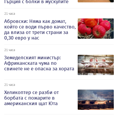
Гърция с болки в мускулите
21 часа
Абровски: Няма как домат,
който се води първо качество,
да влиза от трети страни за
0,30 евро у нас
21 часа
Земеделският министър:
Африканската чума по
свинете не е опасна за хората
21 часа
Хеликоптер се разби от
борбата с пожарите в
американския щат Юта