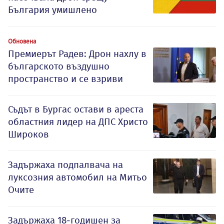
България умишлено
Обновена
Премиерът Радев: Дрон нахлу в
българското въздушно
пространство и се взриви
Съдът в Бургас остави в ареста
областния лидер на ДПС Христо
Широков
Задържаха подпалвача на
луксозния автомобил на Митьо
Очите
Задържаха 18-годишен за