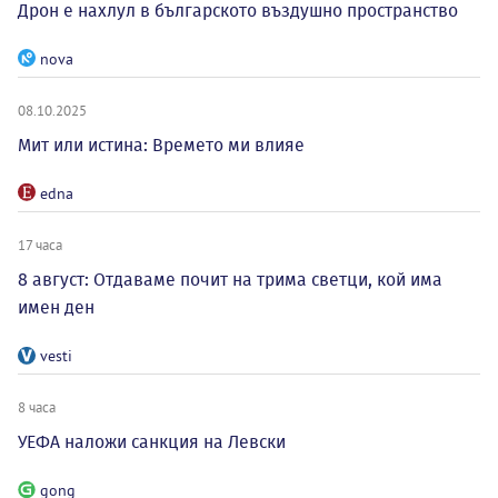
Дрон е нахлул в българското въздушно пространство
nova
08.10.2025
Мит или истина: Времето ми влияе
edna
17 часа
8 август: Отдаваме почит на трима светци, кой има
имен ден
vesti
8 часа
УЕФА наложи санкция на Левски
gong