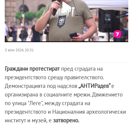
3 юли 2026 20:31
Граждани протестират
пред сградата на
президентството срещу правителството.
Демонстрацията под надслов
„АНТИРадев“
е
организирана в социалните мрежи. Движението
по улица "Леге", между сградата на
президентството и Националния археологически
институт и музей, е
затворено.