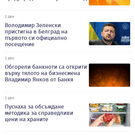
1 ден
Володимир Зеленски
пристигна в Белград на
първото си официално
посещение
1 ден
Обгорели банкноти са открити
върху тялото на бизнесмена
Владимир Янков от Банкя
1 ден
Пуснаха за обсъждане
методика за справедливи
цени на храните