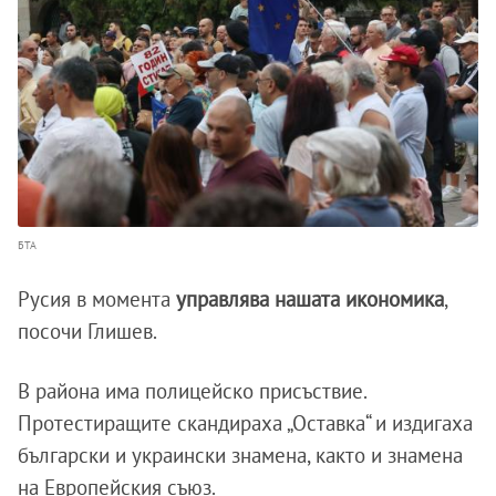
БТА
Русия в момента
управлява нашата икономика
,
посочи Глишев.
В района има полицейско присъствие.
Протестиращите скандираха „Оставка“ и издигаха
български и украински знамена, както и знамена
на Европейския съюз.