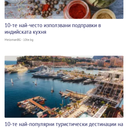
10-те най-често използвани подправки в
индийската кухня
MelomanBG - 10te.bg
10-те най-популярни туристически дестинации на