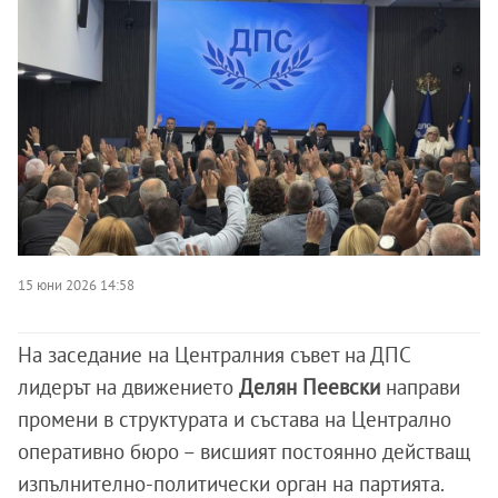
15 юни 2026 14:58
На заседание на Централния съвет на ДПС
лидерът на движението
Делян Пеевски
направи
промени в структурата и състава на Централно
оперативно бюро – висшият постоянно действащ
изпълнително-политически орган на партията.