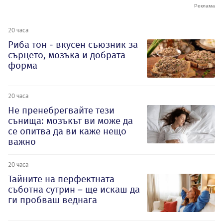
20 часа
Риба тон - вкусен съюзник за
сърцето, мозъка и добрата
форма
20 часа
Не пренебрегвайте тези
сънища: мозъкът ви може да
се опитва да ви каже нещо
важно
20 часа
Тайните на перфектната
съботна сутрин – ще искаш да
ги пробваш веднага