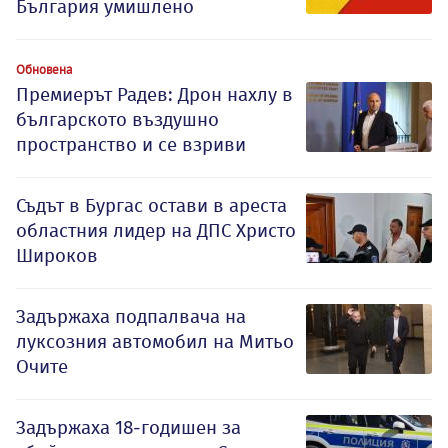
България умишлено
Обновена
Премиерът Радев: Дрон нахлу в
българското въздушно
пространство и се взриви
Съдът в Бургас остави в ареста
областния лидер на ДПС Христо
Широков
Задържаха подпалвача на
луксозния автомобил на Митьо
Очите
Задържаха 18-годишен за