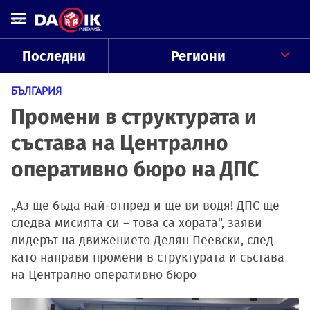
Последни
Региони
БЪЛГАРИЯ
Промени в структурата и
състава на Централно
оперативно бюро на ДПС
„Аз ще бъда най-отпред и ще ви водя! ДПС ще
следва мисията си – това са хората", заяви
лидерът на движението Делян Пеевски, след
като направи промени в структурата и състава
на Централно оперативно бюро