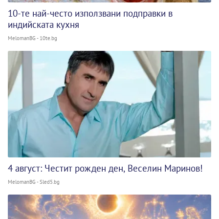
10-те най-често използвани подправки в
индийската кухня
MelomanBG - 10te.bg
4 август: Честит рожден ден, Веселин Маринов!
MelomanBG - Sled5.bg