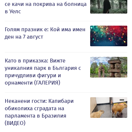
се качи на покрива на болница
в Уелс
Голям празник е: Кой има имен
ден на 7 август
Като в приказка: Вижте
уникалния парк в България с
причудливи фигури и
орнаменти (ГАЛЕРИЯ)
Неканени гости: Капибари
обиколиха сградата на
парламента в Бразилия
(ВИДЕО)