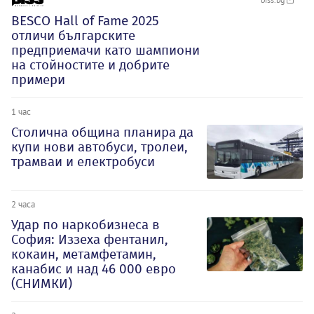
BESCO Hall of Fame 2025
отличи българските
предприемачи като шампиони
на стойностите и добрите
примери
1 час
Столична община планира да
купи нови автобуси, тролеи,
трамваи и електробуси
2 часа
Удар по наркобизнеса в
София: Иззеха фентанил,
кокаин, метамфетамин,
канабис и над 46 000 евро
(СНИМКИ)