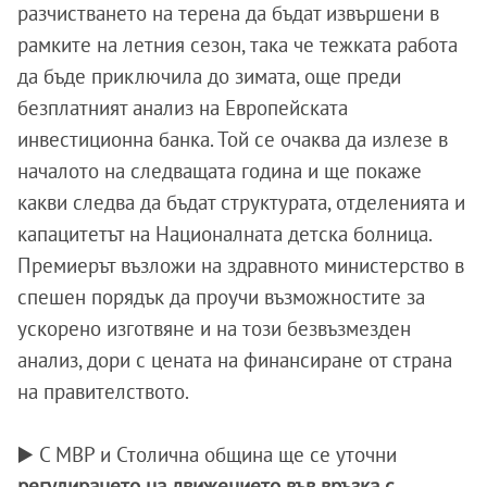
разчистването на терена да бъдат извършени в
рамките на летния сезон, така че тежката работа
да бъде приключила до зимата, още преди
безплатният анализ на Европейската
инвестиционна банка. Той се очаква да излезе в
началото на следващата година и ще покаже
какви следва да бъдат структурата, отделенията и
капацитетът на Националната детска болница.
Премиерът възложи на здравното министерство в
спешен порядък да проучи възможностите за
ускорено изготвяне и на този безвъзмезден
анализ, дори с цената на финансиране от страна
на правителството.
▶️ С МВР и Столична община ще се уточни
регулирането на движението във връзка с