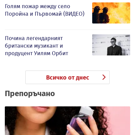
Голям пожар между село
Поройна и Първомай (ВИДЕО)
Почина легендарният
британски музикант и
продуцент Уилям Орбит
Всичко от днес
Препоръчано