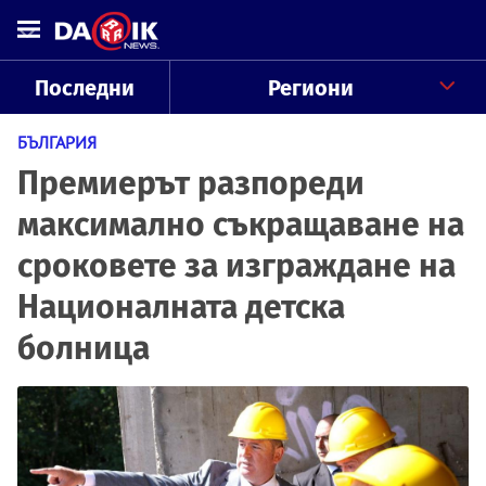
Последни
Региони
БЪЛГАРИЯ
Премиерът разпореди
максимално съкращаване на
сроковете за изграждане на
Националната детска
болница