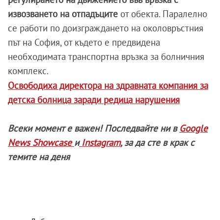
извозването на отпадъците
от обекта. Паралелно
се работи по доизграждането на околовръстния
път на София, от където е предвидена
необходимата транспортна връзка за болничния
комплекс.
Освободиха директора на здравната компания за
детска болница заради редица нарушения
Всеки момент е важен! Последвайте ни в
Google
News Showcase
и
Instagram
, за да сте в крак с
темите на деня