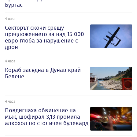
Бургас
4 часа
Секторът скочи срещу
предложението за над 15 000
евро глоба за нарушение с
дрон
4 часа
Кораб заседна в Дунав край
Белене
4 часа
Повдигнаха обвинение на
мъж, шофирал 3,13 промила
алкохол по столичен булевард