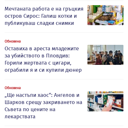
Мечтаната работа е на гръцкия
остров Сирос: Галиш котки и
публикуваш сладки снимки
Обновена
Оставиха в ареста младежите
за убийството в Пловдив:
Горили жертвата с цигари,
ограбили я и си купили дюнер
Обновена
„Ще настъпи хаос“: Ангелов и
Шарков срещу закриването на
Съвета по цените на
лекарствата