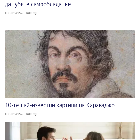
да губите самообладание
MelomanBG - 10te.bg
10-те най-известни картини на Караваджо
MelomanBG - 10te.bg