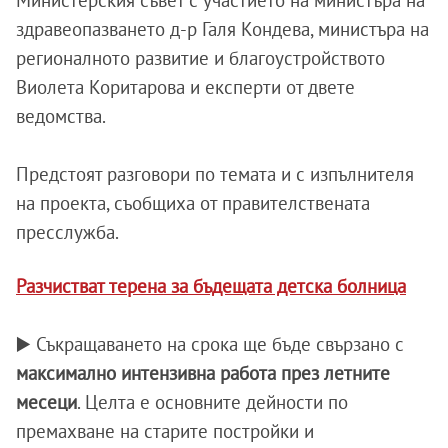
Министерския съвет с участието на министъра на
здравеопазването д-р Галя Кондева, министъра на
регионалното развитие и благоустройството
Виолета Коритарова и експерти от двете
ведомства.
Предстоят разговори по темата и с изпълнителя
на проекта, съобщиха от правителствената
пресслужба.
Разчистват терена за бъдещата детска болница
▶️ Съкращаването на срока ще бъде свързано с
максимално интензивна работа през летните
месеци
. Целта е основните дейности по
премахване на старите постройки и