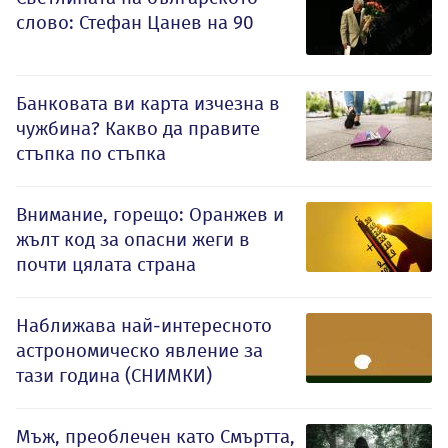
слово: Стефан Цанев на 90
Банковата ви карта изчезна в
чужбина? Какво да правите
стъпка по стъпка
Внимание, горещо: Оранжев и
жълт код за опасни жеги в
почти цялата страна
Наближава най-интересното
астрономическо явление за
тази година (СНИМКИ)
Мъж, преоблечен като Смъртта,