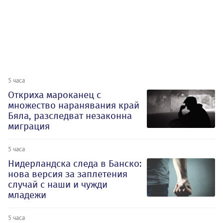
5 часа
Откриха мароканец с
множество наранявания край
Бяла, разследват незаконна
миграция
5 часа
Нидерландска следа в Банско:
нова версия за заплетения
случай с наши и чужди
младежи
5 часа