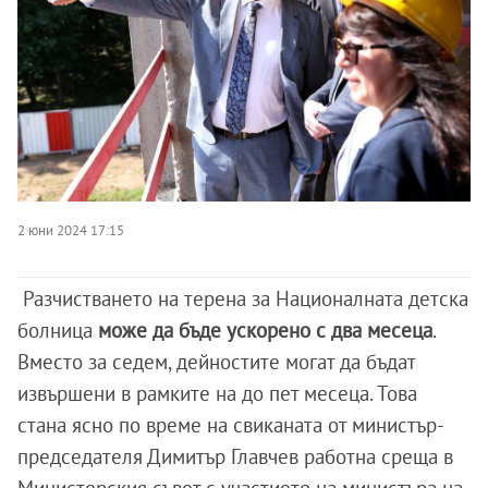
2 юни 2024 17:15
Разчистването на терена за Националната детска
болница
може да бъде ускорено с два месеца
.
Вместо за седем, дейностите могат да бъдат
извършени в рамките на до пет месеца. Това
стана ясно по време на свиканата от министър-
председателя Димитър Главчев работна среща в