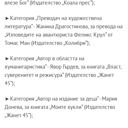
влезе Бог“ (Издателство „Коала прес“);
►Категория „Преводач на художествена
литература“ - Жанина Драгостинова, за превода на
„Изповедите на авантюриста Феликс Крул“ от
Томас Ман (Издателство „Колибри“);
►Категория „Автор в областта на
хуманитаристика“ - Явор Гърдев, за книгата „Власт,
суверенитет и режисура“ (Издателство „Жанет
45“);
►Категория „Автор на издание за деца“ - Мария
Донева, за книгата „Моите кукли“ (Издателство
„Жанет 45“);