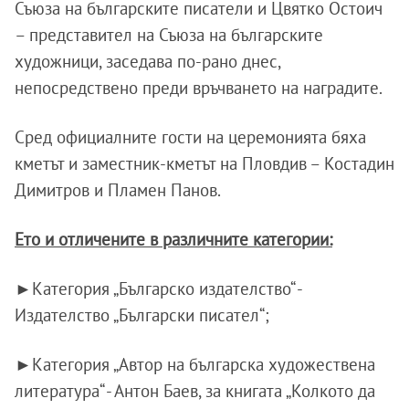
Съюза на българските писатели и Цвятко Остоич
– представител на Съюза на българските
художници, заседава по-рано днес,
непосредствено преди връчването на наградите.
Сред официалните гости на церемонията бяха
кметът и заместник-кметът на Пловдив – Костадин
Димитров и Пламен Панов.
Ето и отличените в различните категории:
►Категория „Българско издателство“ -
Издателство „Български писател“;
►Категория „Автор на българска художествена
литература“ - Антон Баев, за книгата „Колкото да