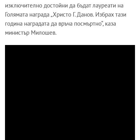
изключително достойни да бъдат лауреати на
Голямата награда „Христо Г. Данов. Избрах тази
година наградата да връча посмъртно“, каза
министър Милошев.