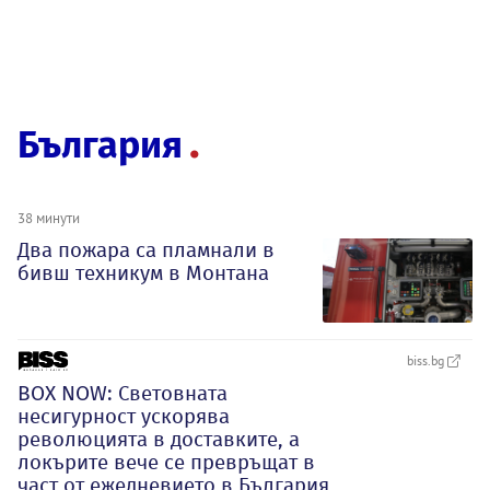
България
38 минути
Два пожара са пламнали в
бивш техникум в Монтана
biss.bg
BOX NOW: Световната
несигурност ускорява
революцията в доставките, а
локърите вече се превръщат в
част от ежедневието в България