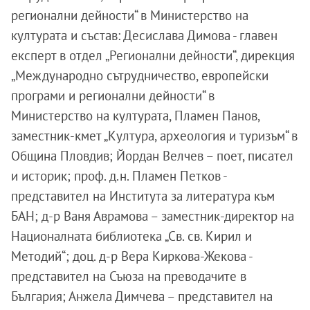
регионални дейности“ в Министерство на
културата и състав: Десислава Димова - главен
експерт в отдел „Регионални дейности“, дирекция
„Международно сътрудничество, европейски
програми и регионални дейности“ в
Министерство на културата, Пламен Панов,
заместник-кмет „Култура, археология и туризъм“ в
Община Пловдив; Йордан Велчев – поет, писател
и историк; проф. д.н. Пламен Петков -
представител на Института за литература към
БАН; д-р Ваня Аврамова – заместник-директор на
Националната библиотека „Св. св. Кирил и
Методий“; доц. д-р Вера Киркова-Жекова -
представител на Съюза на преводачите в
България; Анжела Димчева – представител на