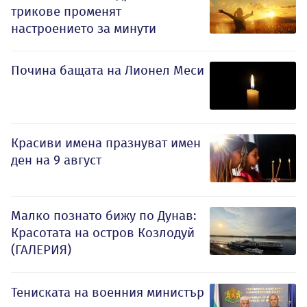
трикове променят
настроението за минути
Почина бащата на Лионел Меси
Красиви имена празнуват имен
ден на 9 август
Малко познато бижу по Дунав:
Красотата на остров Козлодуй
(ГАЛЕРИЯ)
Тениската на военния министър