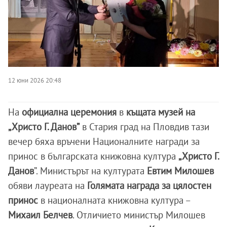
12 юни 2026 20:48
На
официална церемония
в
къщата музей на
„Христо Г. Данов”
в Стария град на Пловдив тази
вечер бяха връчени Националните награди за
принос в българската книжовна култура
„Христо Г.
Данов
”. Министърът на културата
Евтим Милошев
обяви лауреата на
Голямата награда за цялостен
принос
в националната книжовна култура –
Михаил Белчев
. Отличието министър Милошев