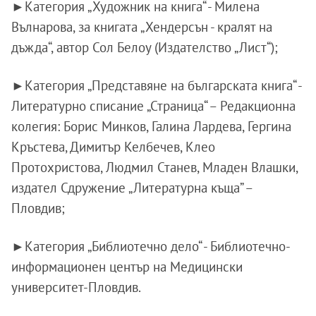
►Категория „Художник на книга“ - Милена
Вълнарова, за книгата „Хендерсън - кралят на
дъжда“, автор Сол Белоу (Издателство „Лист“);
►Категория „Представяне на българската книга“ -
Литературно списание „Страница“ – Редакционна
колегия: Борис Минков, Галина Лардева, Гергина
Кръстева, Димитър Келбечев, Клео
Протохристова, Людмил Станев, Младен Влашки,
издател Сдружение „Литературна къща” –
Пловдив;
►Категория „Библиотечно дело“ - Библиотечно-
информационен център на Медицински
университет-Пловдив.