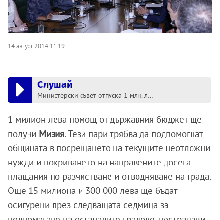
14 август 2014 11:19
Слушай
Министерски съвет отпуска 1 млн. лв. за Мизия
1 милион лева помощ от държавния бюджет ще
получи
Мизия
. Тези пари трябва да подпомогнат
общината в посрещането на текущите неотложни
нужди и покриването на направените досега
плащания по разчистване и отводняване на града.
Още 15 милиона и 300 000 лева ще бъдат
осигурени през следващата седмица за
подпомагане на останалите градове, пострадали