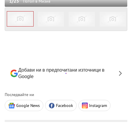
1/23
Потоп в Мизия
Добави ни в предпочитани източници в
Google
Последвайте ни
Google News
Facebook
Instagram