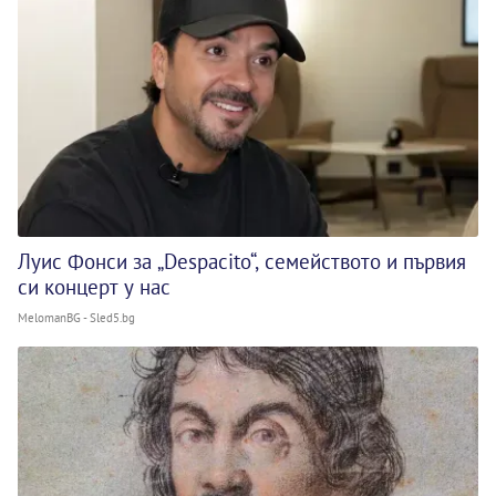
Луис Фонси за „Despacito“, семейството и първия
си концерт у нас
MelomanBG - Sled5.bg