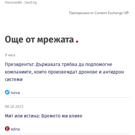
MelomanBG - Sled5.bg
Препоръчано от Content Exchange
Още от мрежата
9 часа
Президентът: Държавата трябва да подпомогне
компаниите, които произвеждат дронове и антидрон
системи
nova
08.10.2025
Мит или истина: Времето ми влияе
edna