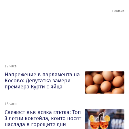
12 часа
Напрежение в парламента на
Косово: Депутатка замери
премиера Курти с яйца
13 часа
Свежест във всяка глътка: Топ
3 летни коктейла, които носят
наслада в горещите дни