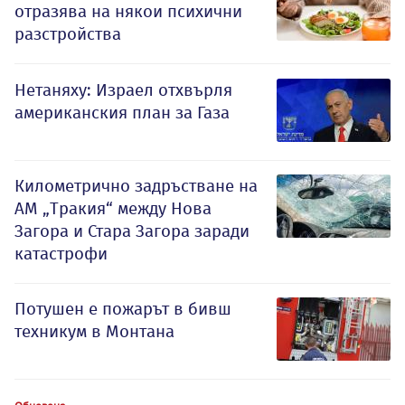
отразява на някои психични
разстройства
Нетаняху: Израел отхвърля
американския план за Газа
Километрично задръстване на
АМ „Тракия“ между Нова
Загора и Стара Загора заради
катастрофи
Потушен е пожарът в бивш
техникум в Монтана