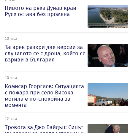
Нивото на река Дунав край
Русе остава без промяна
10 часа
Тагарев разкри две версии за
случилото се с дрона, който се
взриви в България
10 часа
Комисар Георгиев: Ситуацията
с пожара при село Висока
могила е по-спокойна за
момента
12 часа
Тревога за Джо Байдън: Синът