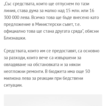
„Със средствата, които ще отпуснем по тази
линия, става дума за малко над 15 млн. или 16
300 000 лева. Всичко това ще бъде внесено като
предложение в Министерски съвет, т.е.
официално това ще стана другата сряда", обясни
Близнашки.
Средствата, които им се предоставят, са основно
за разходи, които вече са извършени за
овладяване на обстановката и за някои
неотложни ремонти. В бюджета има още 50
милиона лева за реакции при бедствени
ситуации.