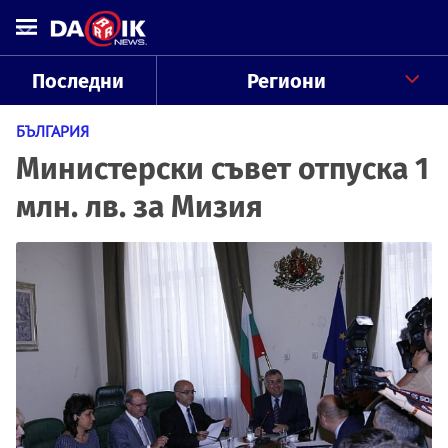
Последни
Региони
БЪЛГАРИЯ
Министерски съвет отпуска 1
млн. лв. за Мизия