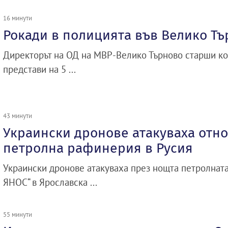
16 минути
Рокади в полицията във Велико Т
Директорът на ОД на МВР-Велико Търново старши к
представи на 5 ...
43 минути
Украински дронове атакуваха отн
петролна рафинерия в Русия
Украински дронове атакуваха през нощта петролнат
ЯНОС“ в Ярославска ...
55 минути