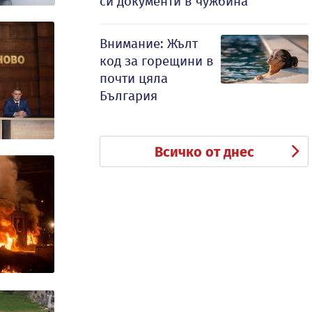
си документи в чужбина
Внимание: Жълт
код за горещини в
почти цяла
България
Всичко от днес