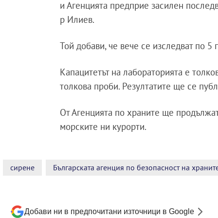
и Агенцията предприе засилен последв
р Илиев.
Той добави, че вече се изследват по 5
Капацитетът на лабораторията е толкова
толкова проби. Резултатите ще се публ
От Агенцията по храните ще продължат
морските ни курорти.
сирене
Българската агенция по безопасност на хранит
Добави ни в предпочитани източници в Google