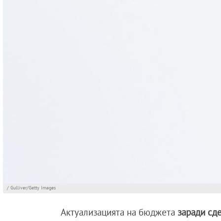
/ Gulliver/Getty Images
Актуализацията на бюджета
заради сде