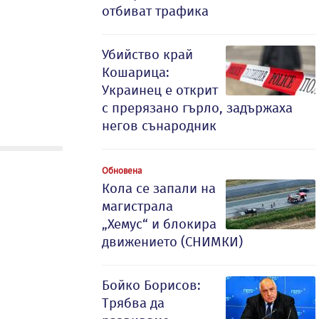
отбиват трафика
Убийство край
Кошарица:
Украинец е открит
с прерязано гърло, задържаха
негов сънародник
Обновена
Кола се запали на
магистрала
„Хемус“ и блокира
движението (СНИМКИ)
Бойко Борисов:
Трябва да