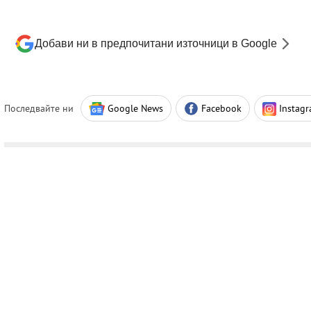
Добави ни в предпочитани източници в Google
Последвайте ни
Google News
Facebook
Instag