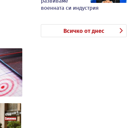
развиваме
военната си индустрия
Всичко от днес