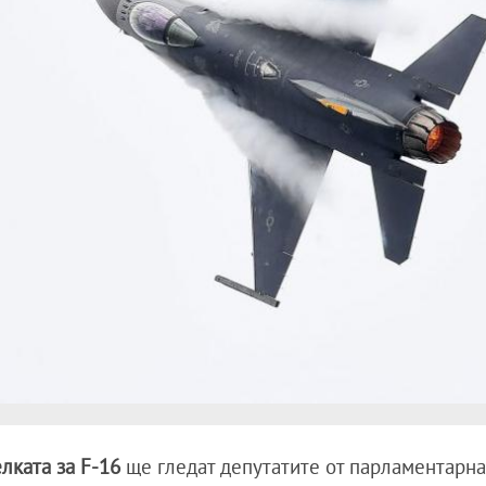
лката за F-16
ще гледат депутатите от парламентарна