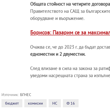
Общата стойност на четирите договора
Правителството на САЩ за българските
оборудване и въоръжение.
Борисов: Пазарим се за максима
Очаква се, че до 2023 г. да бъдат дос
едноместни и 2 двуместни.
След влизане в сила на закона за рат
уведоми насрещната страна за изпълне
Източник:
БГНЕС
бюджет
комисии
НС
Ф 16