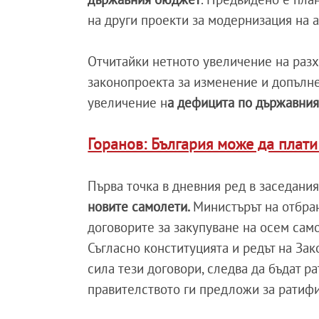
на други проекти за модернизация на 
Отчитайки нетното увеличение на разх
законопроекта за изменение и допълне
увеличение н
а дефицита по държавния 
Горанов: България може да плати
Първа точка в дневния ред в заседани
новите самолети.
Министърът на отбра
договорите за закупуване на осем само
Съгласно конституцията и редът на Зак
сила тези договори, следва да бъдат 
правителството ги предложи за ратиф