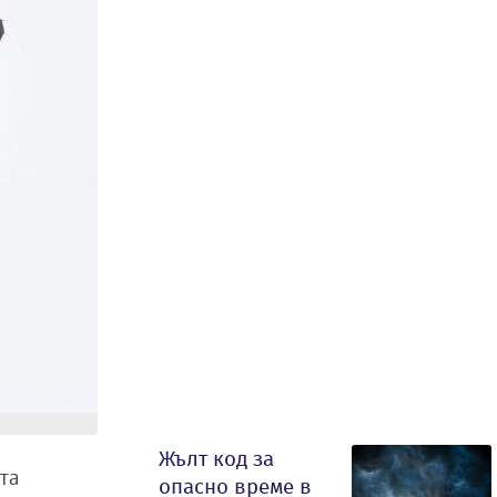
Жълт код за
та
опасно време в