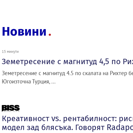
Новини
15 минути
Земетресение с магнитуд 4,5 по Ри
Земетресение с магнитуд 4.5 по скалата на Рихтер 
Югоизточна Турция, ...
Креативност vs. рентабилност: ри
модел зад блясъка. Говорят Radapol