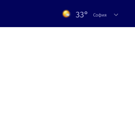
33°
София