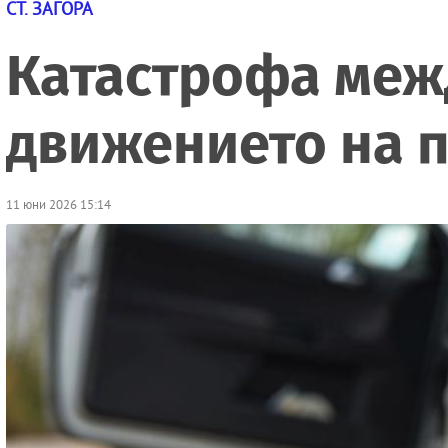
СТ. ЗАГОРА
Катастрофа межд
движението на п
11 юни 2026 15:14