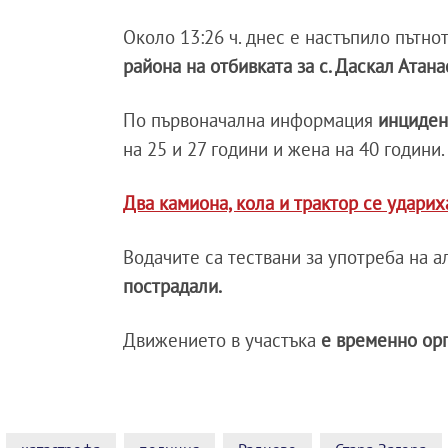
Около 13:26 ч. днес е настъпило пътн
района на отбивката за с. Даскал Атана
По първоначална информация
инциден
на 25 и 27 години и жена на 40 години.
Два камиона, кола и трактор се ударих
Водачите са тествани за употреба на 
пострадали.
Движението в участъка
е временно орг