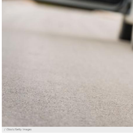
/ iStock/Getty Images