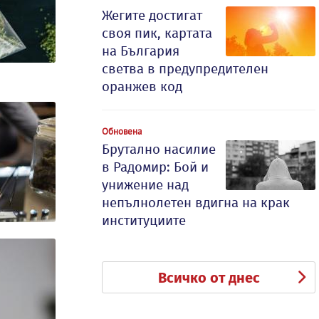
Жегите достигат
своя пик, картата
на България
светва в предупредителен
оранжев код
Обновена
Брутално насилие
в Радомир: Бой и
унижение над
непълнолетен вдигна на крак
институциите
Всичко от днес