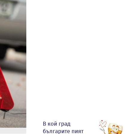
В кой град
българите пият