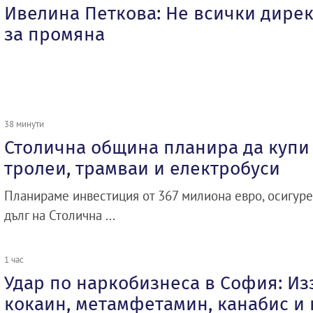
Ивелина Петкова: Не всички дирек
за промяна
38 минути
Столична община планира да купи 
тролеи, трамваи и електробуси
Планираме инвестиция от 367 милиона евро, осигуре
дълг на Столична ...
1 час
Удар по наркобизнеса в София: Из
кокаин, метамфетамин, канабис и 