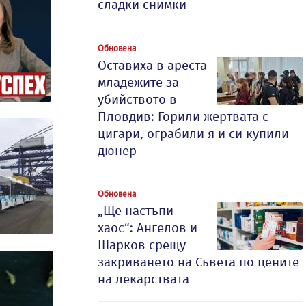
сладки снимки
Обновена
Оставиха в ареста
младежите за
убийството в
Пловдив: Горили жертвата с
цигари, ограбили я и си купили
дюнер
Обновена
„Ще настъпи
хаос“: Ангелов и
Шарков срещу
закриването на Съвета по цените
на лекарствата