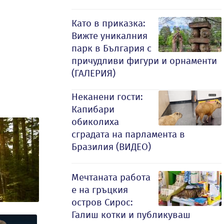
Като в приказка:
Вижте уникалния
парк в България с
причудливи фигури и орнаменти
(ГАЛЕРИЯ)
Неканени гости:
Капибари
обиколиха
сградата на парламента в
Бразилия (ВИДЕО)
Мечтаната работа
е на гръцкия
остров Сирос:
Галиш котки и публикуваш