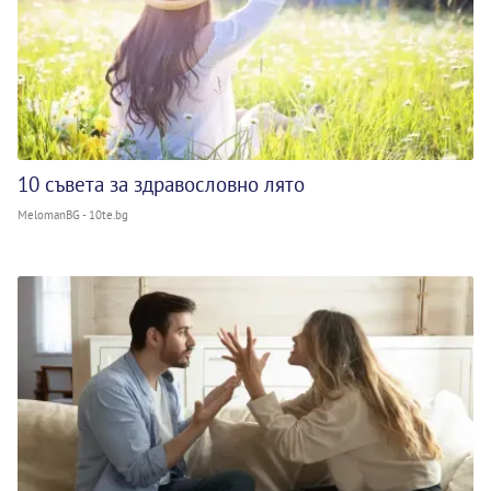
10 съвета за здравословно лято
MelomanBG - 10te.bg