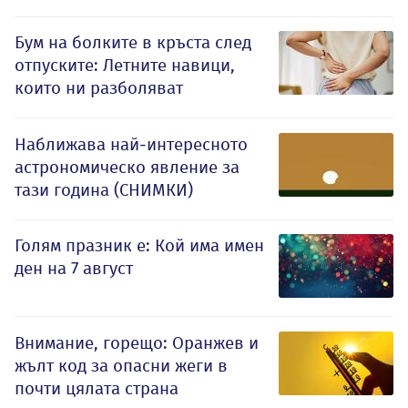
Бум на болките в кръста след
отпуските: Летните навици,
които ни разболяват
Наближава най-интересното
астрономическо явление за
тази година (СНИМКИ)
Голям празник е: Кой има имен
ден на 7 август
Внимание, горещо: Оранжев и
жълт код за опасни жеги в
почти цялата страна