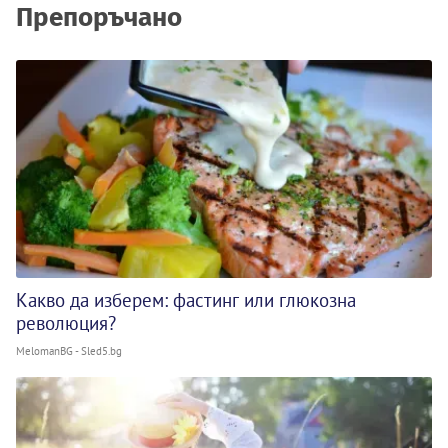
Препоръчано
Какво да изберем: фастинг или глюкозна
революция?
MelomanBG - Sled5.bg