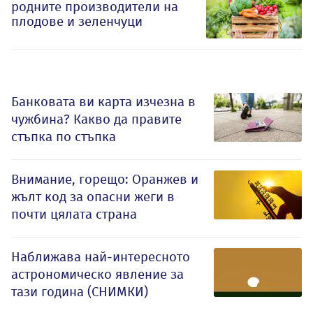
родните производители на
плодове и зеленчуци
Банковата ви карта изчезна в
чужбина? Какво да правите
стъпка по стъпка
Внимание, горещо: Оранжев и
жълт код за опасни жеги в
почти цялата страна
Наближава най-интересното
астрономическо явление за
тази година (СНИМКИ)