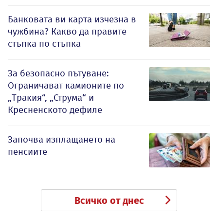
Банковата ви карта изчезна в
чужбина? Какво да правите
стъпка по стъпка
За безопасно пътуване:
Ограничават камионите по
„Тракия“, „Струма“ и
Кресненското дефиле
Започва изплащането на
пенсиите
Всичко от днес