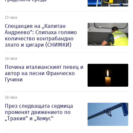
15 часа
Спецакция на „Капитан
Андреево“: Спипаха голямо
количество контрабандно
злато и цигари (СНИМКИ)
16 часа
Почина италианският певец и
автор на песни Франческо
Гучини
16 часа
През следващата седмица
променят движението по
„Тракия“ и „Хемус“