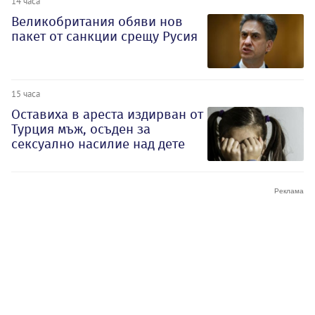
14 часа
Великобритания обяви нов
пакет от санкции срещу Русия
15 часа
Оставиха в ареста издирван от
Турция мъж, осъден за
сексуално насилие над дете