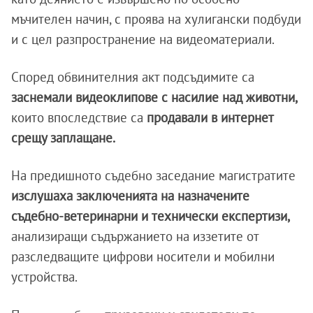
мъчителен начин, с проява на хулигански подбуди
и с цел разпространение на видеоматериали.
Според обвинителния акт подсъдимите са
заснемали видеоклипове с насилие над животни,
които впоследствие са
продавали в интернет
срещу заплащане.
На предишното съдебно заседание магистратите
изслушаха заключенията на назначените
съдебно-ветеринарни и технически експертизи,
анализиращи съдържанието на иззетите от
разследващите цифрови носители и мобилни
устройства.