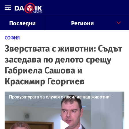
Последни
Региони
СОФИЯ
Зверствата с животни: Съдът
заседава по делото срещу
Габриела Сашова и
Красимир Георгиев