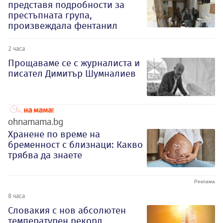
представя подробности за
престъпната група,
произвеждала фентанил
2 часа
Прощаваме се с журналиста и
писател Димитър Шумналиев
ohnamama.bg
Хранене по време на
бременност с близнаци: Какво
трябва да знаете
8 часа
Словакия с нов абсолютен
температурен рекорд