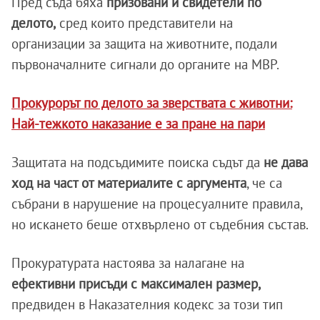
Пред съда бяха
призовани и свидетели по
делото,
сред които представители на
организации за защита на животните, подали
първоначалните сигнали до органите на МВР.
Прокурорът по делото за зверствата с животни:
Най-тежкото наказание е за пране на пари
Защитата на подсъдимите поиска съдът да
не дава
ход на част от материалите с аргумента
, че са
събрани в нарушение на процесуалните правила,
но искането беше отхвърлено от съдебния състав.
Прокуратурата настоява за налагане на
ефективни присъди с максимален размер,
предвиден в Наказателния кодекс за този тип