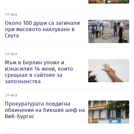
14 часа
Около 100 души са загинали
при масовото нахлуване в
Сеута
14 часа
Мъж в Берлин упоил и
изнасилил 14 жени, които
срещнал в сайтове за
запознанства
14 часа
Прокуратурата повдигна
обвинения на бившия шеф на
ВиК-Бургас