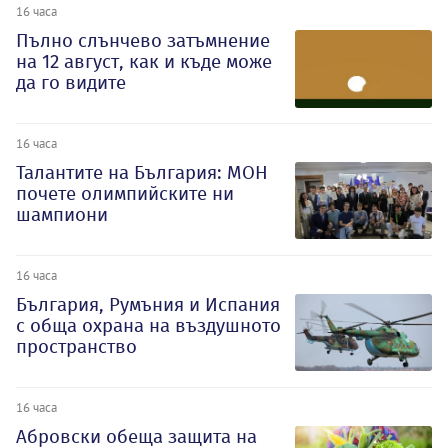
16 часа
Пълно слънчево затъмнение
на 12 август, как и къде може
да го видите
16 часа
Талантите на България: МОН
почете олимпийските ни
шампиони
16 часа
България, Румъния и Испания
с обща охрана на въздушното
пространство
16 часа
Абровски обеща защита на