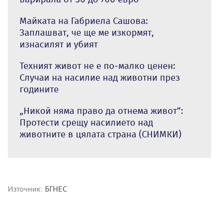
Майката на Габриела Сашова:
Заплашват, че ще ме изкормят,
изнасилят и убият
Техният живот не е по-малко ценен:
Случаи на насилие над животни през
годините
„Никой няма право да отнема живот“:
Протести срещу насилието над
животните в цялата страна (СНИМКИ)
Източник:
БГНЕС