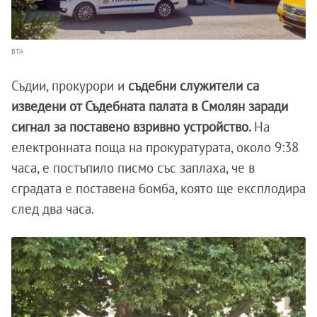
БТА
Съдии, прокурори и
съдебни служители са
изведени от Съдебната палата в Смолян заради
сигнал за поставено взривно устройство.
На
електронната поща на прокуратурата, около 9:38
часа, е постъпило писмо със заплаха, че в
сградата е поставена бомба, която ще експлодира
след два часа.