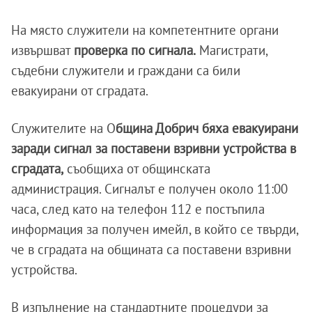
На място служители на компетентните органи
извършват
проверка по сигнала.
Магистрати,
съдебни служители и граждани са били
евакуирани от сградата.
Служителите на О
бщина Добрич бяха евакуирани
заради сигнал за поставени взривни устройства в
сградата,
съобщиха от общинската
администрация. Сигналът е получен около 11:00
часа, след като на телефон 112 е постъпила
информация за получен имейл, в който се твърди,
че в сградата на общината са поставени взривни
устройства.
В изпълнение на стандартните процедури за