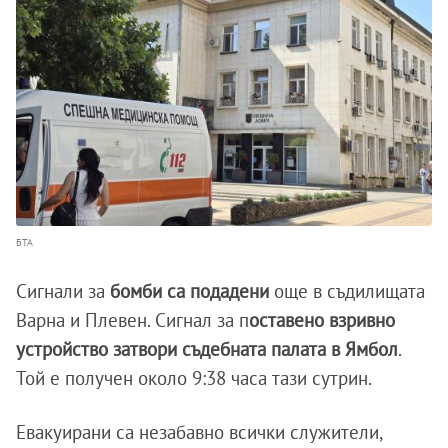
БТА
Сигнали за
бомби са подадени
още в съдилищата
Варна и Плевен. Сигнал за п
оставено взривно
устройство затвори съдебната палата в Ямбол
.
Той е получен около 9:38 часа тази сутрин.
Евакуирани са незабавно всички служители,