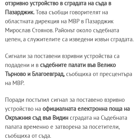
отзривно устройство в сградата на съда в
Пазарджик.
Това съобщи говорителят на
областната дирекция на МВР в Пазарджик
Мирослав Стоянов. Районът около съдебната
цепен, а служителите са изведени извън сградата.
Сигнали за поставени взривни устройства са
подадени и в
съдебните палати във Велико
Търново и Благоевград,
съобщиха от пресцентъра
на МВР.
Поради постъпил сигнал за поставено взривно
устройство на
официалната електронна поща на
Окръжния съд във Видин
сградата на Съдебната
палата временно е затворена за посетители,
съобщиха от съда.