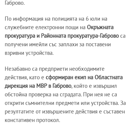
Габрово.
По информация на полицията на 6 юли на
служебните електронни пощи на
Окръжната
прокуратура и Районната прокуратура-Габрово
са
получени имейли със заплахи за поставени
взривни устройства.
Незабавно са предприети необходимите
действия, като е
сформиран екип на Областната
дирекция на МВР в Габрово
, който е извършил
обстойна проверка на сградата. При нея не са
открити съмнителни предмети или устройства. За
резултатите от извършените действия е съставен
констативен протокол.