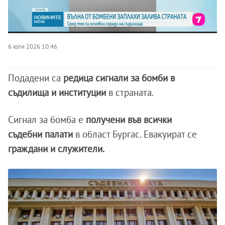
6 юли 2026 10:46
Подадени са
редица сигнали за бомби в
съдилища и институции
в страната.
Сигнал за бомба е
получени във всички
съдебни палати
в област Бургас. Евакуират се
граждани и служители.