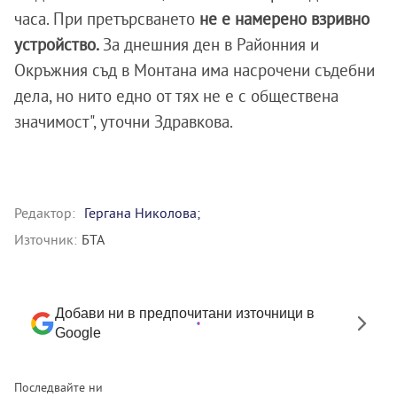
часа. При претърсването
не е намерено взривно
устройство.
За днешния ден в Районния и
Окръжния съд в Монтана има насрочени съдебни
дела, но нито едно от тях не е с обществена
значимост", уточни Здравкова.
Редактор:
Гергана Николова;
Източник:
БТА
Добави ни в предпочитани източници в
Google
Последвайте ни