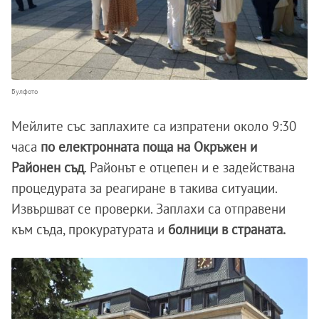
Булфото
Мейлите със заплахите са изпратени около 9:30
часа
по електронната поща на Окръжен и
Районен съд
. Районът е отцепен и е задействана
процедурата за реагиране в такива ситуации.
Извършват се проверки. Заплахи са отправени
към съда, прокуратурата и
болници в страната.