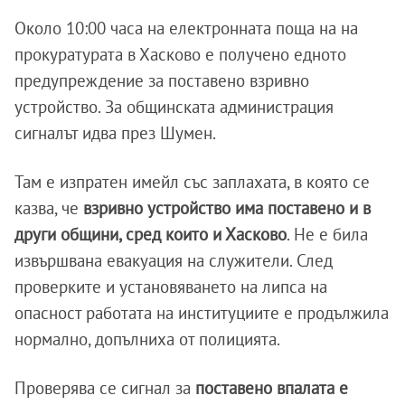
Около 10:00 часа на електронната поща на на
прокуратурата в Хасково е получено едното
предупреждение за поставено взривно
устройство. За общинската администрация
сигналът идва през Шумен.
Там е изпратен имейл със заплахата, в която се
казва, че
взривно устройство има поставено и в
други общини, сред които и Хасково
. Не е била
извършвана евакуация на служители. След
проверките и установяването на липса на
опасност работата на институциите е продължила
нормално, допълниха от полицията.
Проверява се сигнал за
поставено впалата е