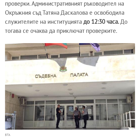
проверки. Административният ръководител на
Окръжния съд Татяна Даскалова е освободила
служителите на институцията
до 12:30 часа.
До
тогава се очаква да приключат проверките.
БТА