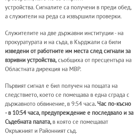
устройства. Сигналите са получени в преди обед,
а служители на реда са извършили проверки.
Служителите на две държавни институции - на
прокуратурата и на съда, в Кърджали са били
изведени от работните им места след сигнали за
взривни устройства,
съобщиха от пресцентъра на
Областната дирекция на МВР.
Първият сигнал е бил получен на пощата на
следствието, което се помещава в една сграда с
държавното обвинение, в 9:54 часа
. Час по-късно
- в 10:54 часа, предупреждение е последвало и за
Съдебната палата,
в която се помещават
Окръжният и Районният съд.