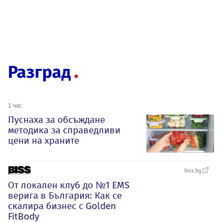
Разград
1 час
Пуснаха за обсъждане
методика за справедливи
цени на храните
biss.bg
От локален клуб до №1 EMS
верига в България: Как се
скалира бизнес с Golden
FitBody