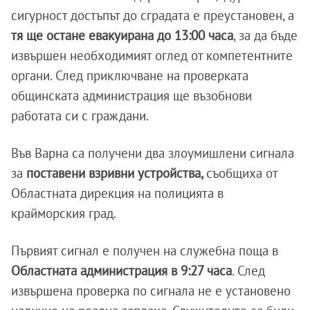
сигурност достъпът до сградата е преустановен, а
тя ще остане евакуирана до 13:00 часа
, за да бъде
извършен необходимият оглед от компетентните
органи. След приключване на проверката
общинската администрация ще възобнови
работата си с граждани.
Във Варна са получени два злоумишлени сигнала
за
поставени взривни устройства,
съобщиха от
Областната дирекция на полицията в
крайморския град.
Първият сигнал е получен на служебна поща в
Областната администрация в 9:27 часа
. След
извършена проверка по сигнала не е установено