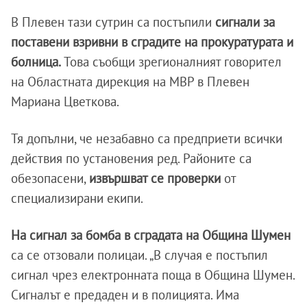
В Плевен тази сутрин са постъпили
сигнали за
поставени взривни в сградите на прокуратурата и
болница.
Това съобщи зрегионалният говорител
на Областната дирекция на МВР в Плевен
Мариана Цветкова.
Тя допълни, че незабавно са предприети всички
действия по установения ред. Районите са
обезопасени,
извършват се проверки
от
специализирани екипи.
На сигнал за бомба в сградата на Община Шумен
са се отзовали полицаи. „В случая е постъпил
сигнал чрез електронната поща в Община Шумен.
Сигналът е предаден и в полицията. Има