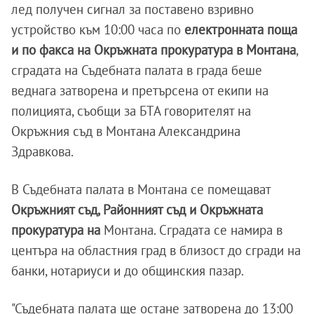
лед получен сигнал за поставено взривно
устройство към 10:00 часа по
електронната поща
и по факса на Окръжната прокуратура в Монтана
,
сградата на Съдебната палата в града беше
веднага затворена и претърсена от екипи на
полицията, съобщи за БТА говорителят на
Окръжния съд в Монтана Александрина
Здравкова.
В Съдебната палата в Монтана се помещават
Окръжният съд, Районният съд и Окръжната
прокуратура на
Монтана. Сградата се намира в
центъра на областния град в близост до сгради на
банки, нотариуси и до общинския пазар.
"Съдебната палата ще остане затворена до 13:00