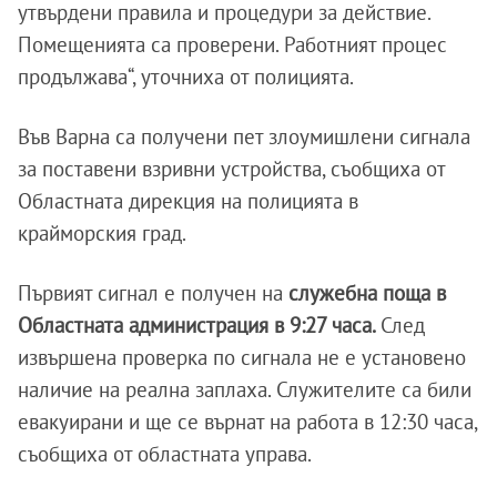
утвърдени правила и процедури за действие.
Помещенията са проверени. Работният процес
продължава“, уточниха от полицията.
Във Варна са получени пет злоумишлени сигнала
за поставени взривни устройства, съобщиха от
Областната дирекция на полицията в
крайморския град.
Първият сигнал е получен на
служебна поща в
Областната администрация в 9:27 часа.
След
извършена проверка по сигнала не е установено
наличие на реална заплаха. Служителите са били
евакуирани и ще се върнат на работа в 12:30 часа,
съобщиха от областната управа.