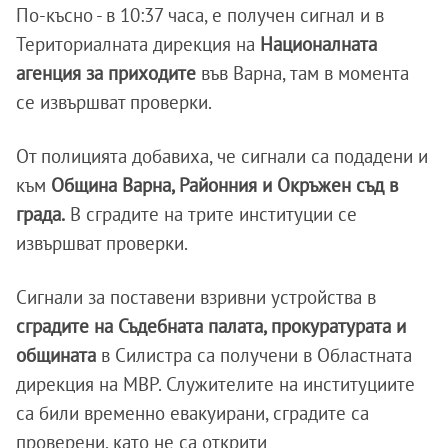
По-късно - в 10:37 часа, е получен сигнал и в
Териториалната дирекция на
Националната
агенция за приходите
във Варна, там в момента
се извършват проверки.
От полицията добавиха, че сигнали са подадени и
към
Община Варна, Районния и Окръжен съд в
града.
В сградите на трите институции се
извършват проверки.
Сигнали за поставени взривни устройства в
сградите на Съдебната палата, прокуратурата и
общината
в Силистра са получени в Областната
дирекция на МВР. Служителите на институциите
са били временно евакуирани, сградите са
проверени, като не са открити