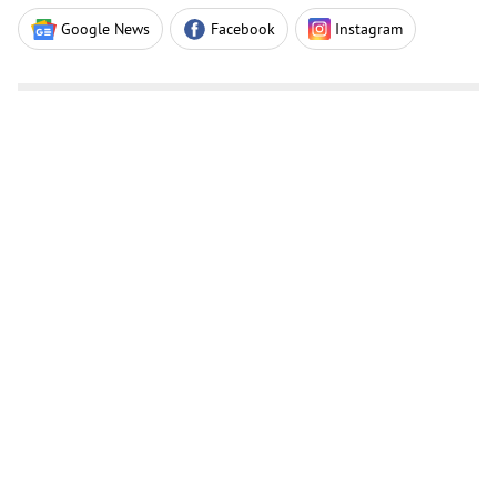
Google News
Facebook
Instagram