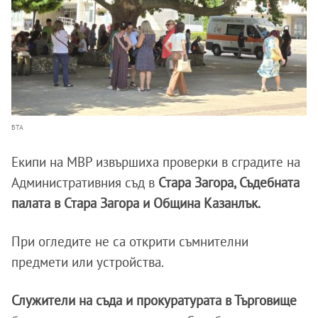
БТА
Екипи на МВР извършиха проверки в сградите на
Административния съд в
Стара Загора, Съдебната
палата в Стара Загора и Община Казанлък.
При огледите не са открити съмнителни
предмети или устройства.
Служители на съда и прокуратурата в Търговище