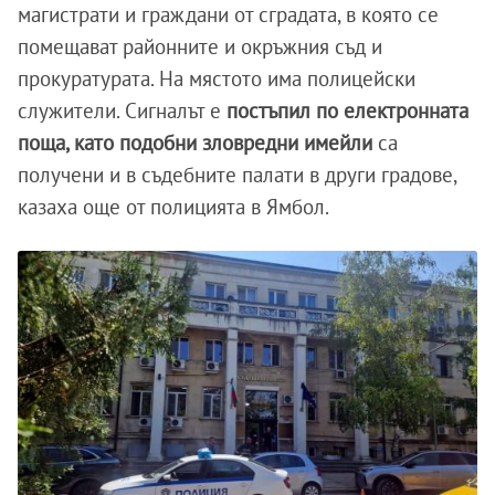
магистрати и граждани от сградата, в която се
помещават районните и окръжния съд и
прокуратурата. На мястото има полицейски
служители. Сигналът е
постъпил по електронната
поща, като подобни зловредни имейли
са
получени и в съдебните палати в други градове,
казаха още от полицията в Ямбол.