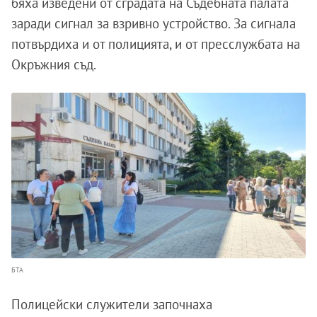
бяха изведени от сградата на Съдебната палата
заради сигнал за взривно устройство. За сигнала
потвърдиха и от полицията, и от пресслужбата на
Окръжния съд.
БТА
Полицейски служители започнаха