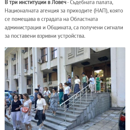
В три институции в Ловеч
- Съдебната палата,
Националната агенция за приходите (НАП), която
се помещава в сградата на Областната
администрация и Общината, са получени сигнали
за поставени взривни устройства.