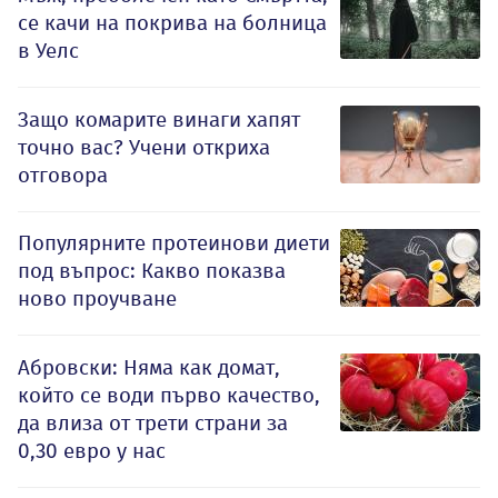
се качи на покрива на болница
в Уелс
Защо комарите винаги хапят
точно вас? Учени откриха
отговора
Популярните протеинови диети
под въпрос: Какво показва
ново проучване
Абровски: Няма как домат,
който се води първо качество,
да влиза от трети страни за
0,30 евро у нас