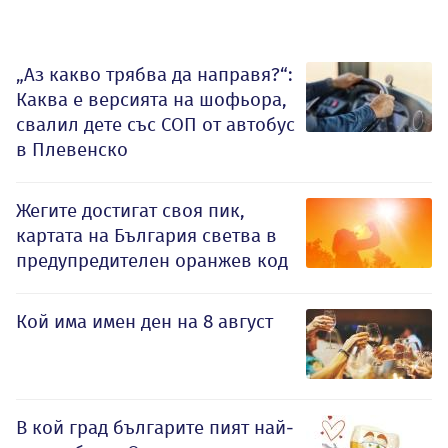
„Аз какво трябва да направя?“:
Каква е версията на шофьора,
свалил дете със СОП от автобус
в Плевенско
Жегите достигат своя пик,
картата на България светва в
предупредителен оранжев код
Кой има имен ден на 8 август
В кой град българите пият най-