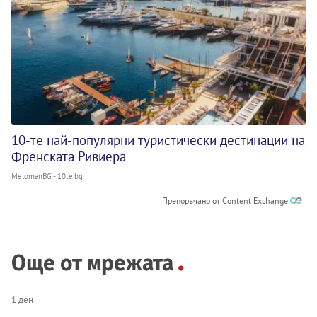
10-те най-популярни туристически дестинации на
Френската Ривиера
MelomanBG - 10te.bg
Препоръчано от Content Exchange
Още от мрежата
1 ден