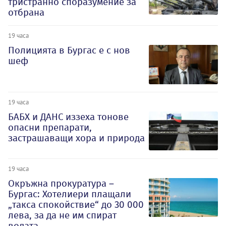
тристранно споразумение за
отбрана
19 часа
Полицията в Бургас е с нов
шеф
19 часа
БАБХ и ДАНС иззеха тонове
опасни препарати,
застрашаващи хора и природа
19 часа
Окръжна прокуратура –
Бургас: Хотелиери плащали
„такса спокойствие“ до 30 000
лева, за да не им спират
водата