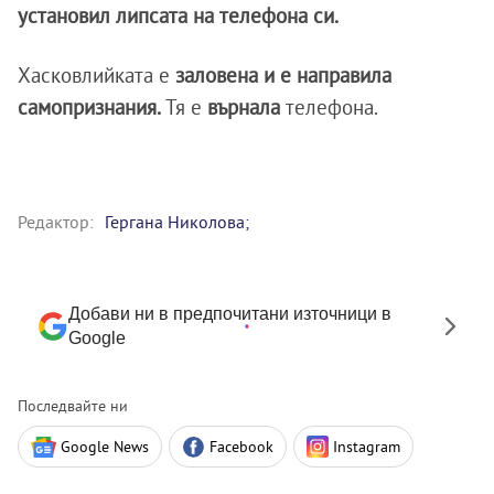
установил липсата на телефона си.
Хасковлийката е
заловена и е направила
самопризнания.
Тя е
върнала
телефона.
Редактор:
Гергана Николова;
Добави ни в предпочитани източници в
Google
Последвайте ни
Google News
Facebook
Instagram