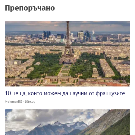
Препоръчано
10 неща, които можем да научим от французите
MelomanBG - 10te.bg