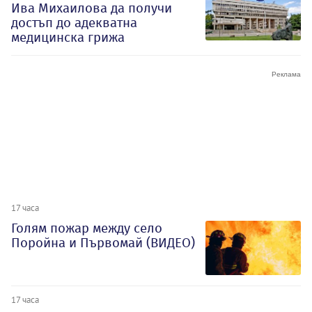
Ива Михаилова да получи
достъп до адекватна
медицинска грижа
17 часа
Голям пожар между село
Поройна и Първомай (ВИДЕО)
17 часа