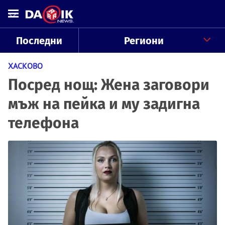
Последни
Региони
ХАСКОВО
Посред нощ: Жена заговори
мъж на пейка и му задигна
телефона