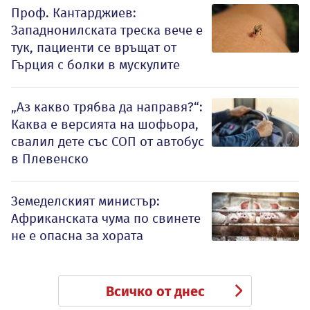
Проф. Кантарджиев:
Западнонилската треска вече е
тук, пациенти се връщат от
Гърция с болки в мускулите
„Аз какво трябва да направя?“:
Каква е версията на шофьора,
свалил дете със СОП от автобус
в Плевенско
Земеделският министър:
Африканската чума по свинете
не е опасна за хората
Всичко от днес