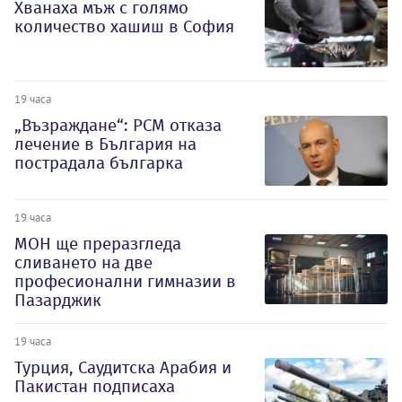
Хванаха мъж с голямо
количество хашиш в София
19 часа
„Възраждане“: РСМ отказа
лечение в България на
пострадала българка
19 часа
МОН ще преразгледа
сливането на две
професионални гимназии в
Пазарджик
19 часа
Турция, Саудитска Арабия и
Пакистан подписаха