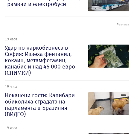
трамваи и електробуси
19 часа
Удар по наркобизнеса в
София: Иззеха фентанил,
кокаин, метамфетамин,
канабис и над 46 000 евро
(СНИМКИ)
19 часа
Неканени гости: Капибари
обиколиха сградата на
парламента в Бразилия
(ВИДЕО)
19 часа