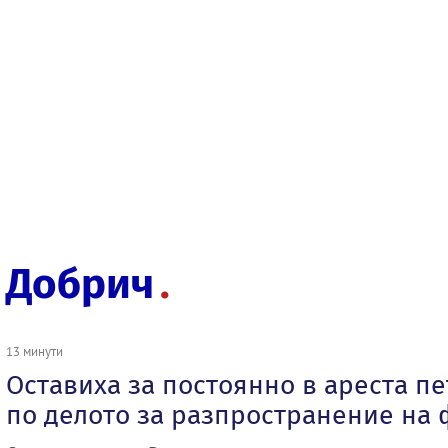
Добрич
13 минути
Оставиха за постоянно в ареста п
по делото за разпространение на