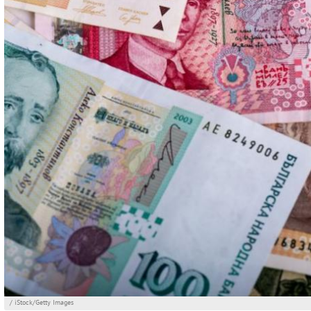
/ iStock/Getty Images