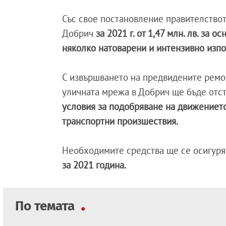
Със свое постановление правителство
Добрич
за 2021 г. от 1,47 млн. лв. за
няколко натоварени и интензивно изпо
С извършването на предвидените ремон
уличната мрежа в Добрич ще бъде отс
условия за подобряване на движението
транспортни произшествия.
Необходимите средства ще се осигуря
за 2021 година.
По темата