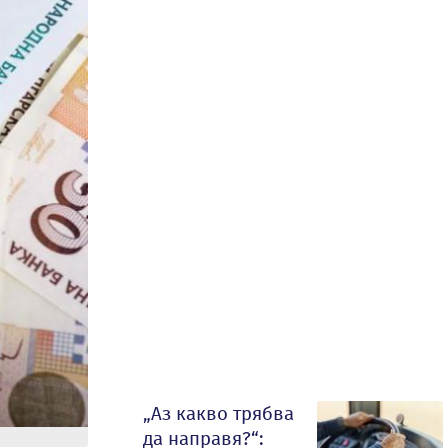
„Аз какво трябва
да направя?“: