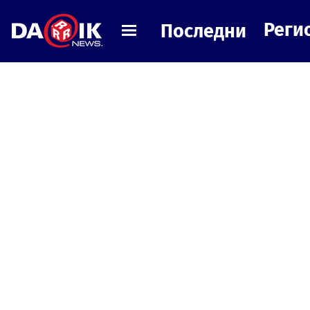
Реги
Последни