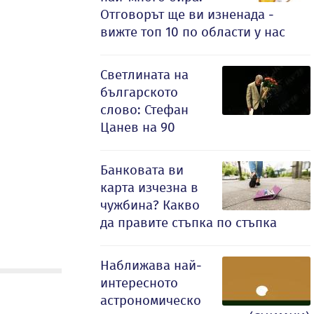
Отговорът ще ви изненада -
вижте топ 10 по области у нас
Светлината на
българското
слово: Стефан
Цанев на 90
Банковата ви
карта изчезна в
чужбина? Какво
да правите стъпка по стъпка
Наближава най-
интересното
астрономическо