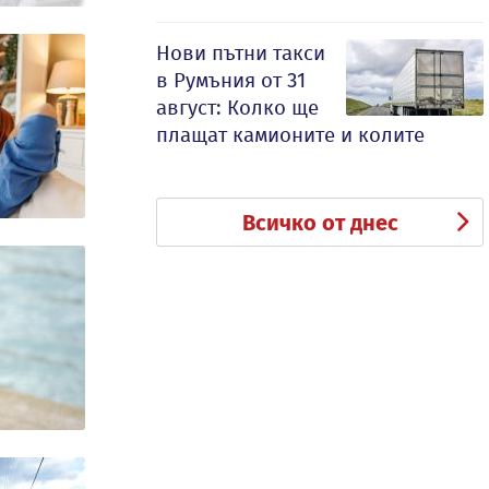
Нови пътни такси
в Румъния от 31
август: Колко ще
плащат камионите и колите
Всичко от днес