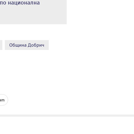
 по национална
Община Добрич
ram