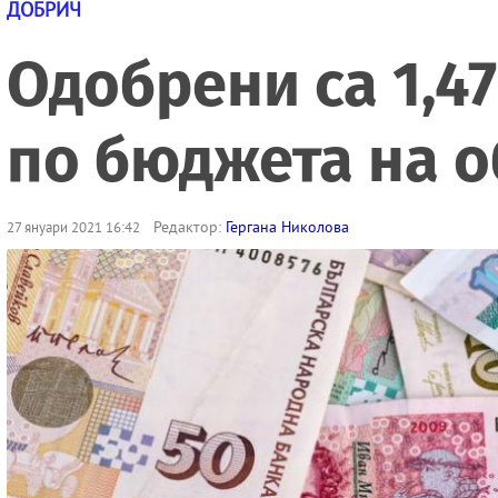
ДОБРИЧ
Одобрени са 1,4
по бюджета на 
Редактор:
Гергана Николова
27 януари 2021 16:42