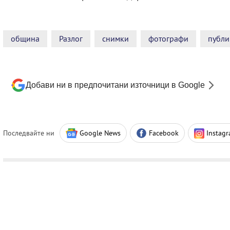
община
Разлог
снимки
фотографи
публи
Добави ни в предпочитани източници в Google
Последвайте ни
Google News
Facebook
Instag