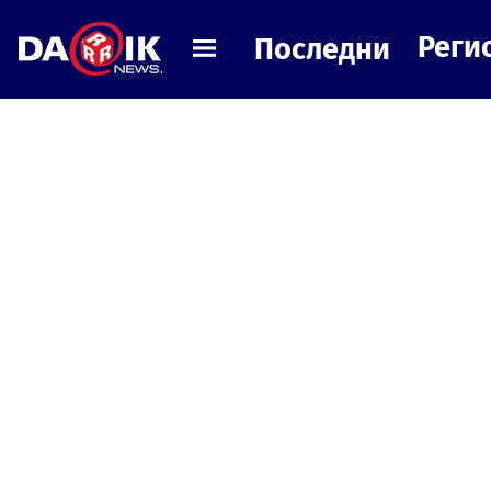
Реги
Последни