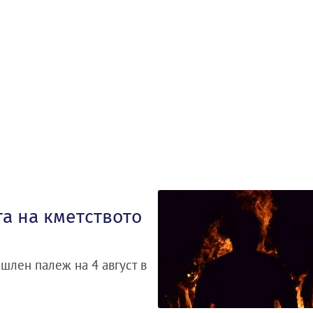
а на кметството
шлен палеж на 4 август в