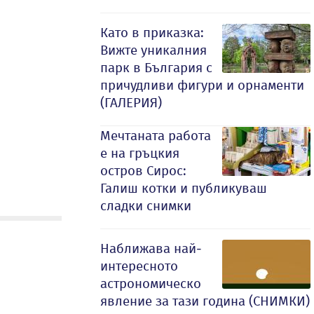
Като в приказка:
Вижте уникалния
парк в България с
причудливи фигури и орнаменти
(ГАЛЕРИЯ)
Мечтаната работа
е на гръцкия
остров Сирос:
Галиш котки и публикуваш
сладки снимки
Наближава най-
интересното
астрономическо
явление за тази година (СНИМКИ)