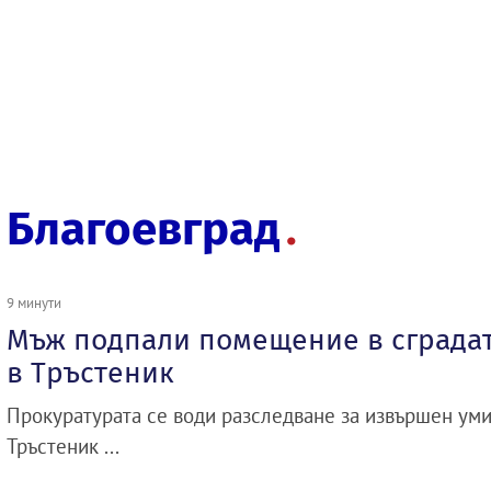
Благоевград
9 минути
Мъж подпали помещение в сградат
в Тръстеник
Прокуратурата се води разследване за извършен уми
Тръстеник ...