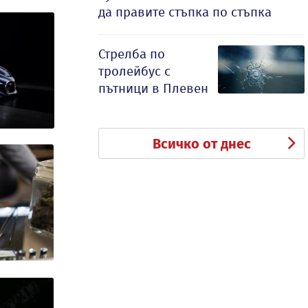
да правите стъпка по стъпка
Стрелба по
тролейбус с
пътници в Плевен
Всичко от днес