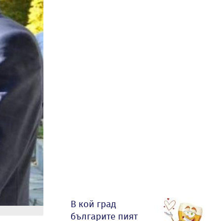
В кой град
българите пият