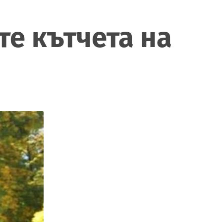
е кътчета на