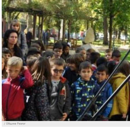
/ Община Разлог