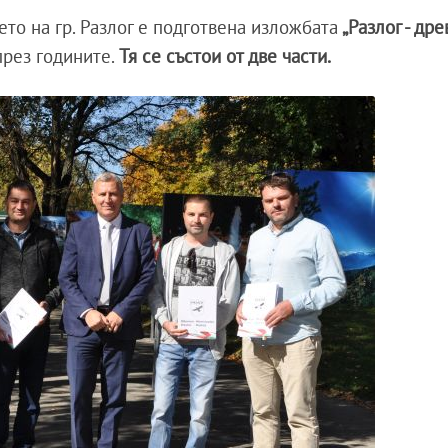
то на гр. Разлог е подготвена изложбата
„Разлог - дре
през годините.
Тя се състои от две части.