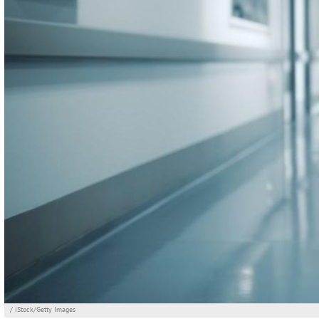
/ iStock/Getty Images