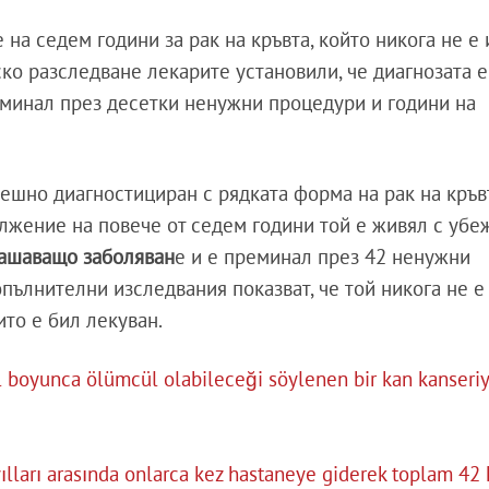
на седем години за рак на кръвта, който никога не е 
о разследване лекарите установили, че диагнозата е
еминал през десетки ненужни процедури и години на
ешно диагностициран с рядката форма на рак на кръв
ължение на повече от седем години той е живял с убе
ашаващо заболяван
е и е преминал през 42 ненужни
пълнителни изследвания показват, че той никога не е
ито е бил лекуван.
l boyunca ölümcül olabileceği söylenen bir kan kanseri
ılları arasında onlarca kez hastaneye giderek toplam 42