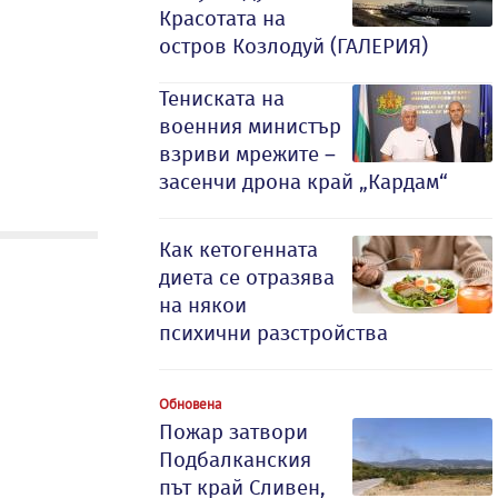
Красотата на
остров Козлодуй (ГАЛЕРИЯ)
Тениската на
военния министър
взриви мрежите –
засенчи дрона край „Кардам“
Как кетогенната
диета се отразява
на някои
психични разстройства
Обновена
Пожар затвори
Подбалканския
път край Сливен,