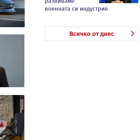
развиваме
военната си индустрия
Всичко от днес