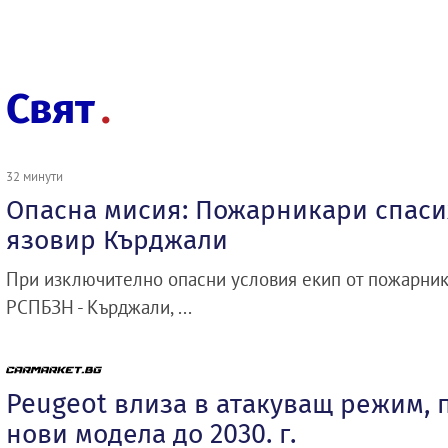
Свят
32 минути
Опасна мисия: Пожарникари спасих
язовир Кърджали
При изключително опасни условия екип от пожарник
РСПБЗН - Кърджали, ...
Peugeot влиза в атакуващ режим, 
нови модела до 2030. г.