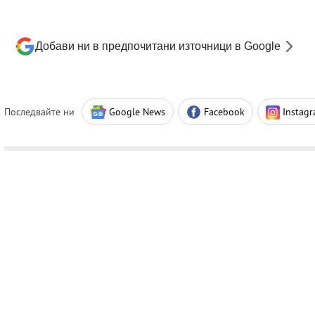
Добави ни в предпочитани източници в Google
Последвайте ни
Google News
Facebook
Instag