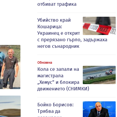
отбиват трафика
Убийство край
Кошарица:
Украинец е открит
с прерязано гърло, задържаха
негов сънародник
Обновена
Кола се запали на
магистрала
„Хемус“ и блокира
движението (СНИМКИ)
Бойко Борисов:
Трябва да