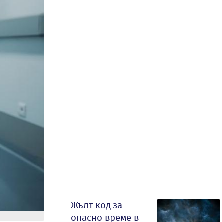
Жълт код за
опасно време в