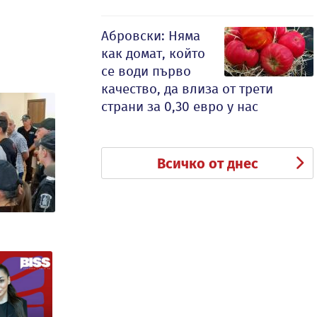
Абровски: Няма
как домат, който
се води първо
качество, да влиза от трети
страни за 0,30 евро у нас
Всичко от днес