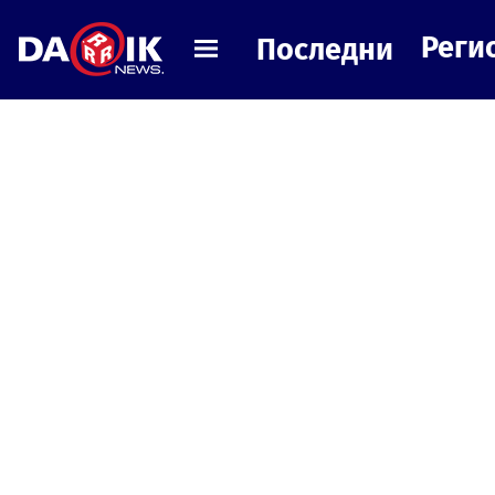
Реги
Последни