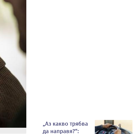
„Аз какво трябва
да направя?“: