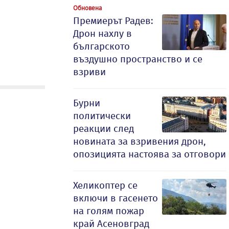
Обновена
Премиерът Радев:
Дрон нахлу в
българското
въздушно пространство и се
взриви
Бурни
политически
реакции след
новината за взривения дрон,
опозицията настоява за отговори
Хеликоптер се
включи в гасенето
на голям пожар
край Асеновград