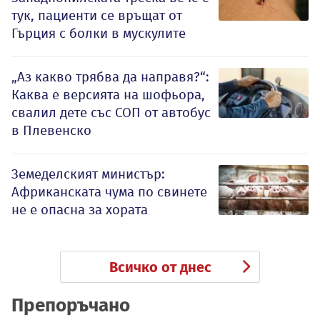
тук, пациенти се връщат от
Гърция с болки в мускулите
„Аз какво трябва да направя?“:
Каква е версията на шофьора,
свалил дете със СОП от автобус
в Плевенско
Земеделският министър:
Африканската чума по свинете
не е опасна за хората
Всичко от днес
Препоръчано