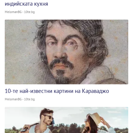
индийската кухня
MelomanBG - 10te.bg
10-те най-известни картини на Караваджо
MelomanBG - 10te.bg