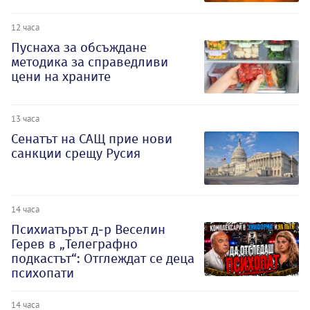
12 часа
Пуснаха за обсъждане
методика за справедливи
цени на храните
13 часа
Сенатът на САЩ прие нови
санкции срещу Русия
14 часа
Психиатърът д-р Веселин
Герев в „Телеграфно
подкастът“: Отглеждат се деца
психопати
14 часа