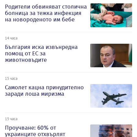
Родители обвиняват столична
болница за тежка инфекция
на новороденото им бебе
14 часа
България иска извънредна
помощ от ЕС за
животновъдите
15 часа
Самолет кацна принудително
заради лоша миризма
15 часа
Проучване: 60% от
украинците отхвърлят