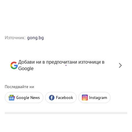
Източник:
gong.bg
Добави ни в предпочитани източници в
Google
Последвайте ни
Google News
Facebook
Instagram