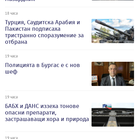
18 часа
Турция, Саудитска Арабия и
Пакистан подписаха
тристранно споразумение за
отбрана
19 часа
Полицията в Бургас е с нов
шеф
19 часа
БАБХ и ДАНС иззеха тонове
опасни препарати,
застрашаващи хора и природа
19 часа