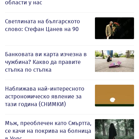
области у нас
Светлината на българското
слово: Стефан Цанев на 90
Банковата ви карта изчезна в
чужбина? Какво да правите
стъпка по стъпка
Наближава най-интересното
астрономическо явление за
тази година (СНИМКИ)
Мъж, преоблечен като Смъртта,
се качи на покрива на болница
в Уелс