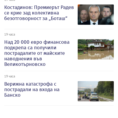
Костадинов: Премиерът Радев
се крие зад колективна
безотговорност за „Боташ“
19 часа
Над 20 000 евро финансова
подкрепа са получили
пострадалите от майските
наводнения във
Великотърновско
19 часа
Верижна катастрофа с
пострадали на входа на
Банско