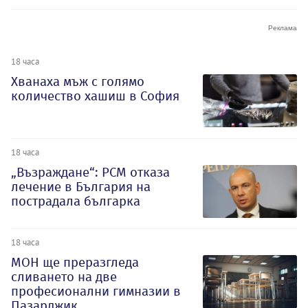
18 часа
Хванаха мъж с голямо
количество хашиш в София
18 часа
„Възраждане“: РСМ отказа
лечение в България на
пострадала българка
18 часа
МОН ще преразгледа
сливането на две
професионални гимназии в
Пазарджик