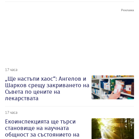
17 часа
„Ще настъпи хаос“: Ангелов и
Шарков срещу закриването на
Съвета по цените на
лекарствата
17 часа
Екоинспекцията ще търси
становище на научната
общност за състоянието на