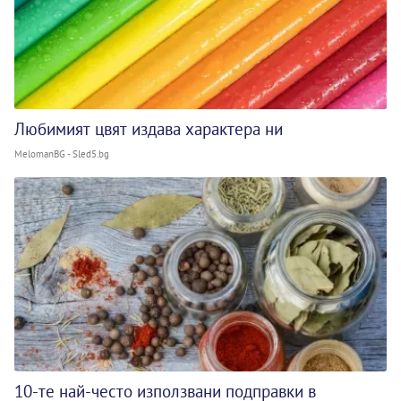
Любимият цвят издава характера ни
MelomanBG - Sled5.bg
10-те най-често използвани подправки в