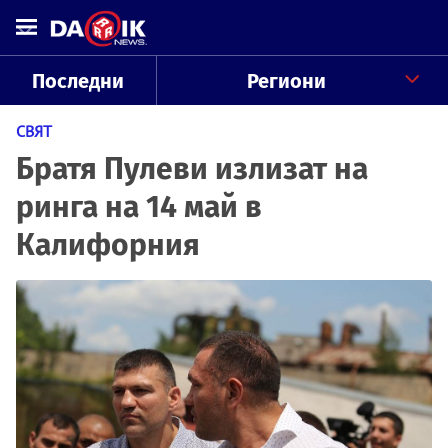
Последни
Региони
СВЯТ
Братя Пулеви излизат на
ринга на 14 май в
Калифорния