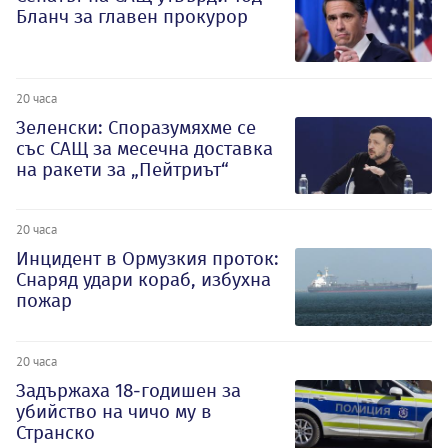
Бланч за главен прокурор
20 часа
Зеленски: Споразумяхме се
със САЩ за месечна доставка
на ракети за „Пейтриът“
20 часа
Инцидент в Ормузкия проток:
Снаряд удари кораб, избухна
пожар
20 часа
Задържаха 18-годишен за
убийство на чичо му в
Странско