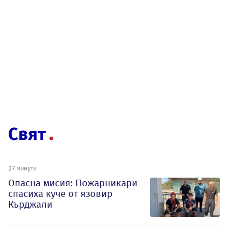
Свят
27 минути
Опасна мисия: Пожарникари
спасиха куче от язовир
Кърджали