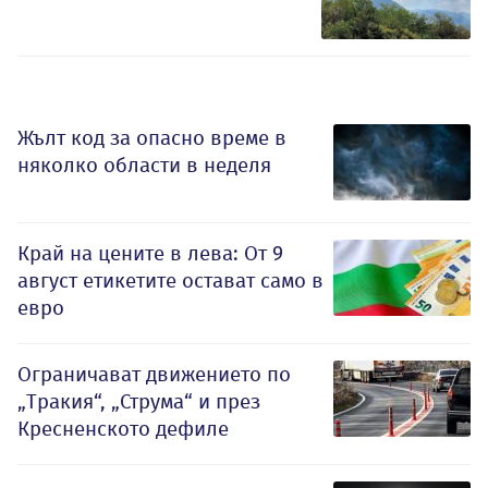
Жълт код за опасно време в
няколко области в неделя
Край на цените в лева: От 9
август етикетите остават само в
евро
Ограничават движението по
„Тракия“, „Струма“ и през
Кресненското дефиле