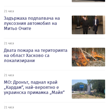
21 часа
Задържаха подпалвача на
луксозния автомобил на
Митьо Очите
21 часа
Двата пожара на територията
на област Хасково са
локализирани
21 часа
МО: Дронът, паднал край
„Кардам“, най-вероятно е
украинска примамка „Майя“
21 часа