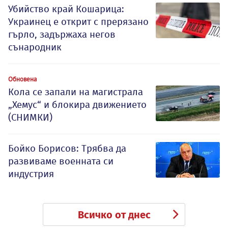
Убийство край Кошарица:
Украинец е открит с прерязано
гърло, задържаха негов
сънародник
Обновена
Кола се запали на магистрала
„Хемус“ и блокира движението
(СНИМКИ)
Бойко Борисов: Трябва да
развиваме военната си
индустрия
Всичко от днес