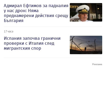
Адмирал Ефтимов за падналия
у нас дрон: Няма
преднамерени действия срещу
България
17 часа
Испания започва гранични
проверки с Италия след
мигрантския спор