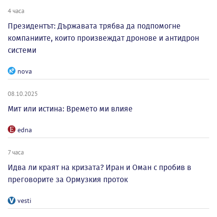
4 часа
Президентът: Държавата трябва да подпомогне
компаниите, които произвеждат дронове и антидрон
системи
nova
08.10.2025
Мит или истина: Времето ми влияе
edna
7 часа
Идва ли краят на кризата? Иран и Оман с пробив в
преговорите за Ормузкия проток
vesti