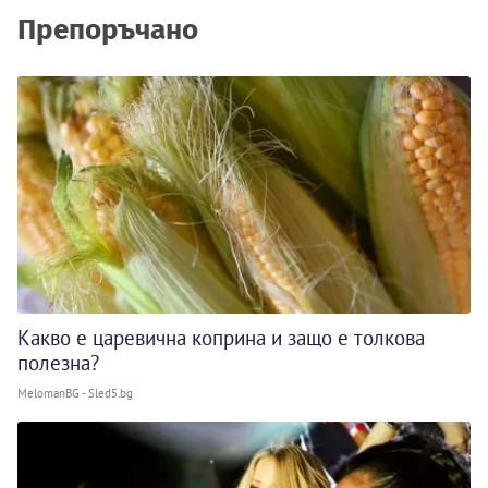
Препоръчано
Какво е царевична коприна и защо е толкова
полезна?
MelomanBG - Sled5.bg