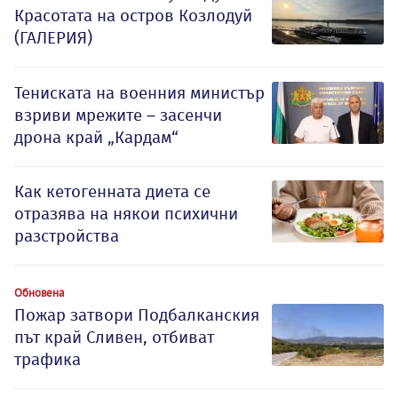
Красотата на остров Козлодуй
(ГАЛЕРИЯ)
Тениската на военния министър
взриви мрежите – засенчи
дрона край „Кардам“
Как кетогенната диета се
отразява на някои психични
разстройства
Обновена
Пожар затвори Подбалканския
път край Сливен, отбиват
трафика