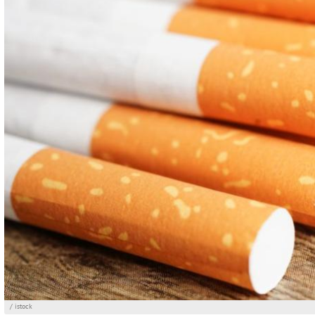
/ istock