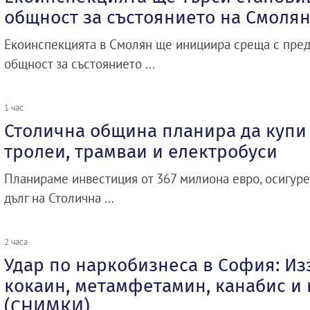
общност за състоянието на Смолян
Екоинспекцията в Смолян ще инициира среща с пред
общност за състоянието ...
1 час
Столична община планира да купи 
тролеи, трамваи и електробуси
Планираме инвестиция от 367 милиона евро, осигуре
дълг на Столична ...
2 часа
Удар по наркобизнеса в София: Из
кокаин, метамфетамин, канабис и 
(СНИМКИ)