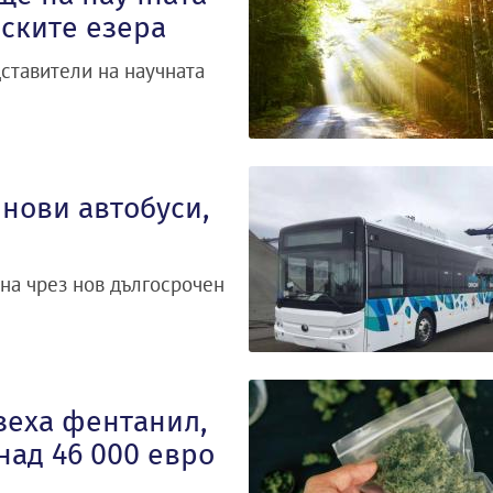
ските езера
ставители на научната
нови автобуси,
на чрез нов дългосрочен
зеха фентанил,
над 46 000 евро