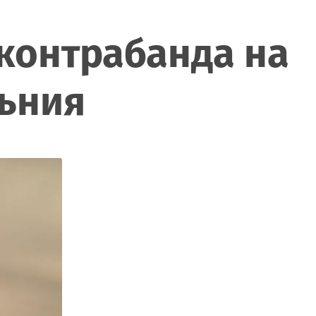
 контрабанда на
мъния