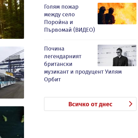
Голям пожар
между село
Поройна и
Първомай (ВИДЕО)
Почина
легендарният
британски
музикант и продуцент Уилям
Орбит
Всичко от днес