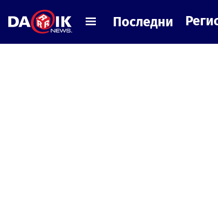
Реги
Последни