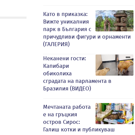
Като в приказка:
Вижте уникалния
парк в България с
причудливи фигури и орнаменти
(ГАЛЕРИЯ)
Неканени гости:
Капибари
обиколиха
сградата на парламента в
Бразилия (ВИДЕО)
Мечтаната работа
е на гръцкия
остров Сирос:
Галиш котки и публикуваш