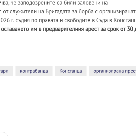
чва, че заподозрените са били заловени на
. от служители на Бригадата за борба с организиранат
2026 г. съдия по правата и свободите в Съда в Констан
оставането им в предварителния арест за срок от 30 
гари
контрабанда
Констанца
организирана прес