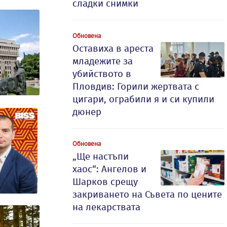
сладки снимки
Обновена
Оставиха в ареста
младежите за
убийството в
Пловдив: Горили жертвата с
цигари, ограбили я и си купили
дюнер
Обновена
„Ще настъпи
хаос“: Ангелов и
Шарков срещу
закриването на Съвета по цените
на лекарствата