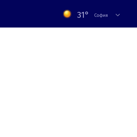
31°
София