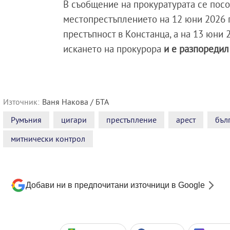
В съобщение на прокуратурата се посо
местопрестъплението на 12 юни 2026 г
престъпност в Констанца, а на 13 юни 
искането на прокурора
и е разпоредил 
Източник:
Ваня Накова / БТА
Румъния
цигари
престъпление
арест
бъл
митнически контрол
Добави ни в предпочитани източници в Google