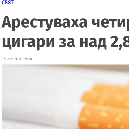
СВЯТ
Арестуваха чети
цигари за над 2,
15 юни 2026 19:40