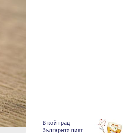
В кой град
българите пият