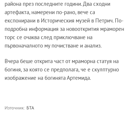
района през последните години. Два сходни
артефакта, намерени по-рано, вече са
експонирани в Историческия музей в Петрич. По-
подробна информация за новооткрития мраморен
торс се очаква след приключване на
първоначалното му почистване и анализ.
Вчера беше открита част от мраморна статуя на
богиня, за която се предполага, че е скулптурно
изображение на богинята Артемида.
Източник:
БТА