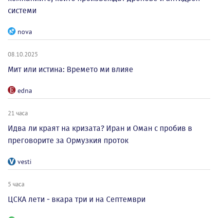
системи
nova
08.10.2025
Мит или истина: Времето ми влияе
edna
21 часа
Идва ли краят на кризата? Иран и Оман с пробив в
преговорите за Ормузкия проток
vesti
5 часа
ЦСКА лети - вкара три и на Септември