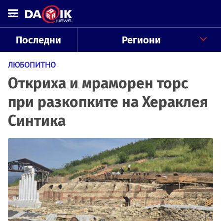
Последни
Региони
ЛЮБОПИТНО
Откриха и мраморен торс
при разкопките на Хераклея
Синтика