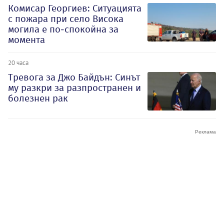
Комисар Георгиев: Ситуацията
с пожара при село Висока
могила е по-спокойна за
момента
20 часа
Тревога за Джо Байдън: Синът
му разкри за разпространен и
болезнен рак