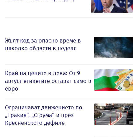
Жълт код за опасно време в
няколко области в неделя
Край на цените в лева: От 9
август етикетите остават само в
евро
Ограничават движението по
„Тракия“, „Струма“ и през
Кресненското дефиле