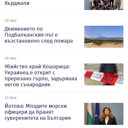
Кърджали
14 часа
Движението по
Подбалканския път е
възстановено след пожара
14 часа
Убийство край Кошарица:
Украинец е открит с
прерязано гърло, задържаха
негов сънародник
15 часа
Йотова: Младите морски
офицери да бранят
суверенитета на България