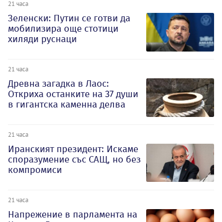
21 часа
Зеленски: Путин се готви да
мобилизира още стотици
хиляди руснаци
21 часа
Древна загадка в Лаос:
Откриха останките на 37 души
в гигантска каменна делва
21 часа
Иранският президент: Искаме
споразумение със САЩ, но без
компромиси
21 часа
Напрежение в парламента на