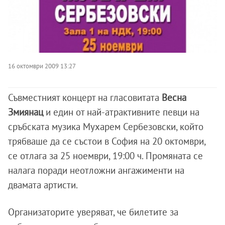
16 октомври 2009 13:27
Съвместният концерт на гласовитата
Весна
Змиянац
и един от най-атрактивните певци на
сръбската музика Мухарем Сербезовски, който
трябваше да се състои в София на 20 октомври,
се отлага за 25 ноември, 19:00 ч. Промяната се
налага поради неотложни ангажименти на
двамата артисти.
Организаторите уверяват, че билетите за