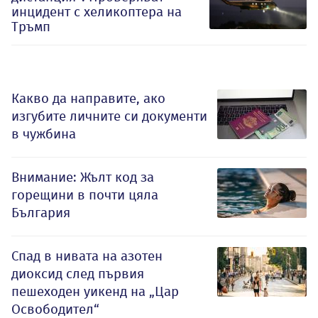
инцидент с хеликоптера на
Тръмп
Какво да направите, ако
изгубите личните си документи
в чужбина
Внимание: Жълт код за
горещини в почти цяла
България
Спад в нивата на азотен
диоксид след първия
пешеходен уикенд на „Цар
Освободител“