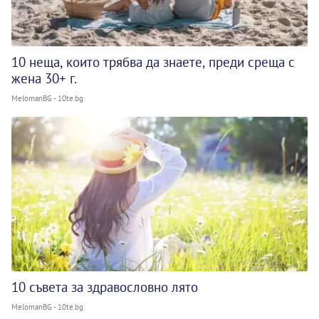
10 неща, които трябва да знаете, преди среща с
жена 30+ г.
MelomanBG - 10te.bg
10 съвета за здравословно лято
MelomanBG - 10te.bg