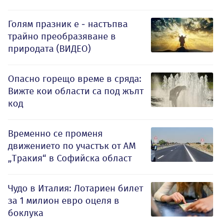
Голям празник е - настъпва
трайно преобразяване в
природата (ВИДЕО)
Опасно горещо време в сряда:
Вижте кои области са под жълт
код
Временно се променя
движението по участък от АМ
„Тракия“ в Софийска област
Чудо в Италия: Лотариен билет
за 1 милион евро оцеля в
боклука