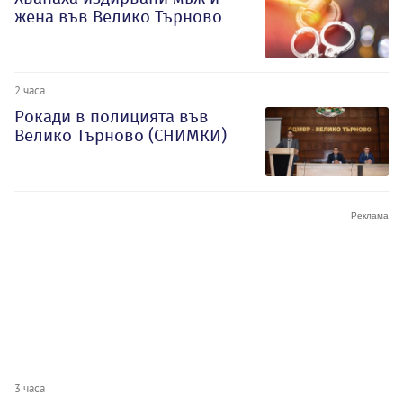
жена във Велико Търново
2 часа
Рокади в полицията във
Велико Търново (СНИМКИ)
3 часа