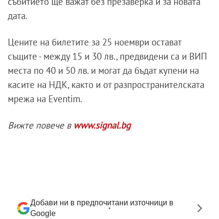
събитието ще важат без презаверка и за новата
дата.
Цените на билетите за 25 ноември остават
същите - между 15 и 30 лв., предвидени са и ВИП
места по 40 и 50 лв. и могат да бъдат купени на
касите на НДК, както и от разпространителската
мрежа на Eventim.
Вижте повече в
www.signal.bg
Добави ни в предпочитани източници в
Google