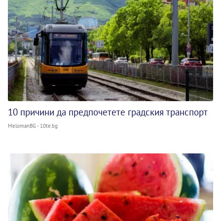
10 причини да предпочетете градския транспорт
MelomanBG - 10te.bg