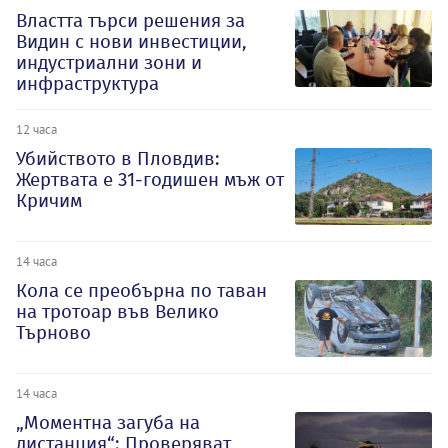
Властта търси решения за
Видин с нови инвестиции,
индустриални зони и
инфраструктура
12 часа
Убийството в Пловдив:
Жертвата е 31-годишен мъж от
Кричим
14 часа
Кола се преобърна по таван
на тротоар във Велико
Търново
14 часа
„Моментна загуба на
дистанция“: Проверяват