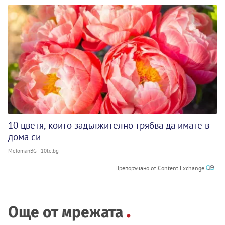
10 цветя, които задължително трябва да имате в
дома си
MelomanBG - 10te.bg
Препоръчано от Content Exchange
Още от мрежата