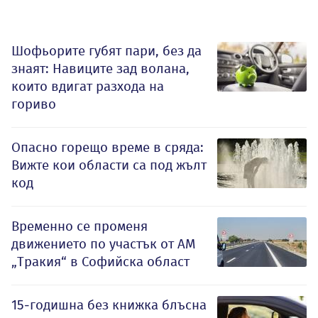
Шофьорите губят пари, без да
знаят: Навиците зад волана,
които вдигат разхода на
гориво
Опасно горещо време в сряда:
Вижте кои области са под жълт
код
Временно се променя
движението по участък от АМ
„Тракия“ в Софийска област
15-годишна без книжка блъсна