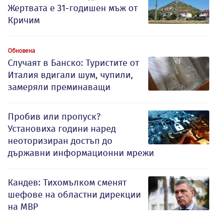
Жертвата е 31-годишен мъж от
Кричим
Обновена
Случаят в Банско: Туристите от
Италия вдигали шум, чупили,
замеряли преминаващи
Пробив или пропуск?
Установиха години наред
неоторизиран достъп до
държавни информационни мрежи
Кандев: Тихомълком сменят
шефове на областни дирекции
на МВР