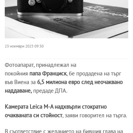
23 ноември 2025 09:30
Фотоапарат, принадлежал на
покойния
папа Франциск
, бе продадена на търг
във Виена за
6,5 милиона евро след неочаквано
наддаване,
предаде ДПА.
Камерата Leica M-A надхвърли стократно
очакваната си стойност
, заяви говорител на търга.
В съответствие с желанието на бившия глава на