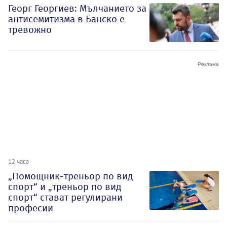
Георг Георгиев: Мълчанието за
антисемитизма в Банско е
тревожно
12 часа
„Помощник-треньор по вид
спорт“ и „треньор по вид
спорт“ стават регулирани
професии