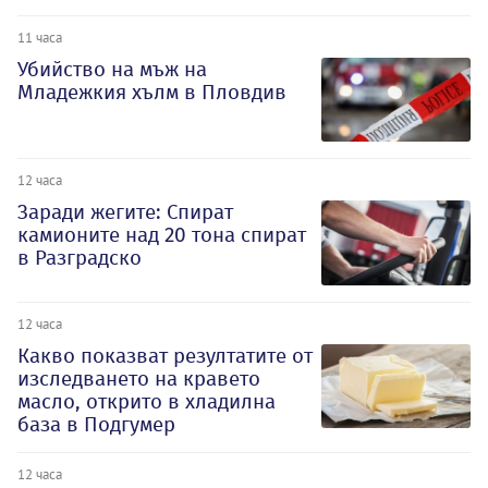
11 часа
Убийство на мъж на
Младежкия хълм в Пловдив
12 часа
Заради жегите: Спират
камионите над 20 тона спират
в Разградско
12 часа
Какво показват резултатите от
изследването на кравето
масло, открито в хладилна
база в Подгумер
12 часа