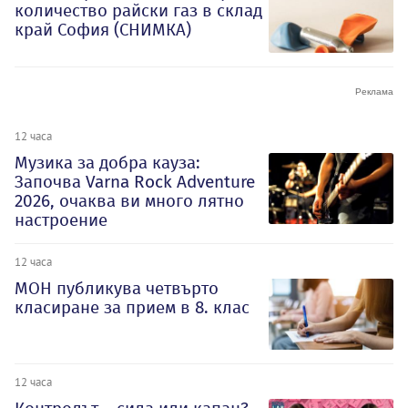
количество райски газ в склад
край София (СНИМКА)
12 часа
Музика за добра кауза:
Започва Varna Rock Adventure
2026, очаква ви много лятно
настроение
12 часа
МОН публикува четвърто
класиране за прием в 8. клас
12 часа