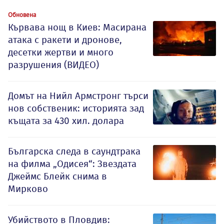
Обновена
Кървава нощ в Киев: Масирана
атака с ракети и дронове,
десетки жертви и много
разрушения (ВИДЕО)
Домът на Нийл Армстронг търси
нов собственик: историята зад
къщата за 430 хил. долара
Българска следа в саундтрака
на филма „Одисея“: Звездата
Джеймс Блейк снима в
Мирково
Убийството в Пловдив: