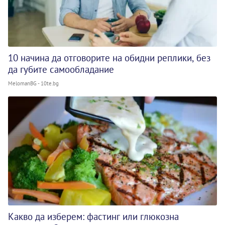
10 начина да отговорите на обидни реплики, без
да губите самообладание
MelomanBG - 10te.bg
Какво да изберем: фастинг или глюкозна