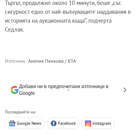
Търгът, продължил около 10 минути, беше „със
сигурност едно от най-вълнуващите наддавания в
историята на аукционната къща“, подчерта
Седлак.
Източник:
Анелия Пенкова / БТА
Добави ни в предпочитани източници в
Google
Последвайте ни
Google News
Facebook
Instagram