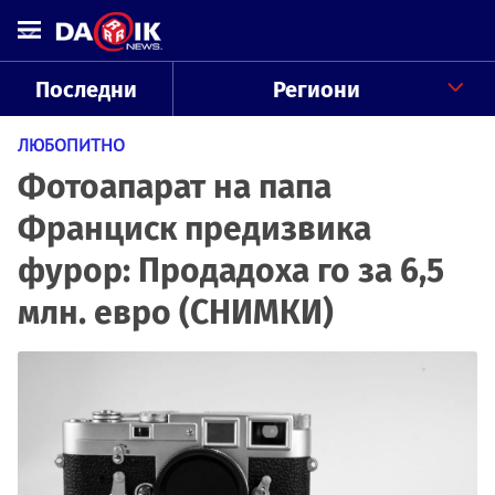
Последни
Региони
ЛЮБОПИТНО
Фотоапарат на папа
Франциск предизвика
фурор: Продадоха го за 6,5
млн. евро (СНИМКИ)