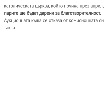
католическата църква, който почина през април,
парите ще бъдат дарени за благотворителност.
Аукционната къща се отказа от комисионната си
такса.