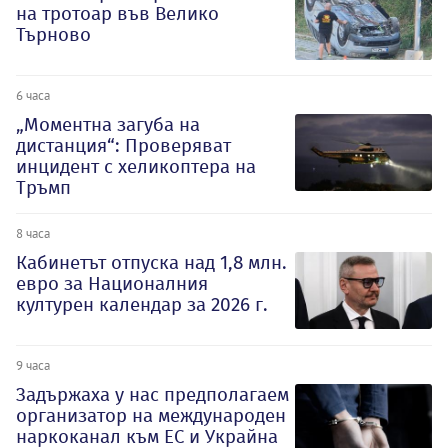
на тротоар във Велико
Търново
6 часа
„Моментна загуба на
дистанция“: Проверяват
инцидент с хеликоптера на
Тръмп
8 часа
Кабинетът отпуска над 1,8 млн.
евро за Националния
културен календар за 2026 г.
9 часа
Задържаха у нас предполагаем
организатор на международен
наркоканал към ЕС и Украйна