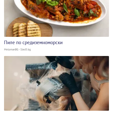
Пиле по средиземноморски
MelomanBG - Sled5.bg