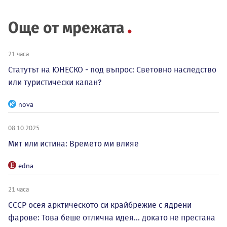
Още от мрежата
21 часа
Статутът на ЮНЕСКО - под въпрос: Световно наследство
или туристически капан?
nova
08.10.2025
Мит или истина: Времето ми влияе
edna
21 часа
СССР осея арктическото си крайбрежие с ядрени
фарове: Това беше отлична идея... докато не престана