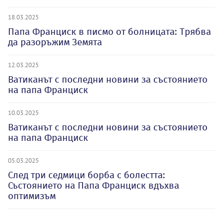
18.03.2025
Папа Франциск в писмо от болницата: Трябва
да разоръжим Земята
12.03.2025
Ватиканът с последни новини за състоянието
на папа Франциск
10.03.2025
Ватиканът с последни новини за състоянието
на папа Франциск
05.03.2025
След три седмици борба с болестта:
Състоянието на Папа Франциск вдъхва
оптимизъм