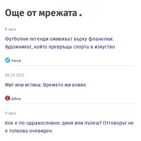
Още от мрежата
8 часа
Футболни легенди оживяват върху фланелки:
Художникът, който превръща спорта в изкуство
nova
08.10.2025
Мит или истина: Времето ми влияе
edna
9 часа
Кое е по-здравословно: диня или пъпеш? Отговорът не
е толкова очевиден