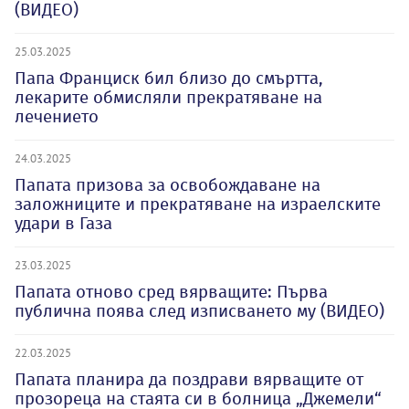
(ВИДЕО)
25.03.2025
Папа Франциск бил близо до смъртта,
лекарите обмисляли прекратяване на
лечението
24.03.2025
Папата призова за освобождаване на
заложниците и прекратяване на израелските
удари в Газа
23.03.2025
Папата отново сред вярващите: Първа
публична поява след изписването му (ВИДЕО)
22.03.2025
Папата планира да поздрави вярващите от
прозореца на стаята си в болница „Джемели“