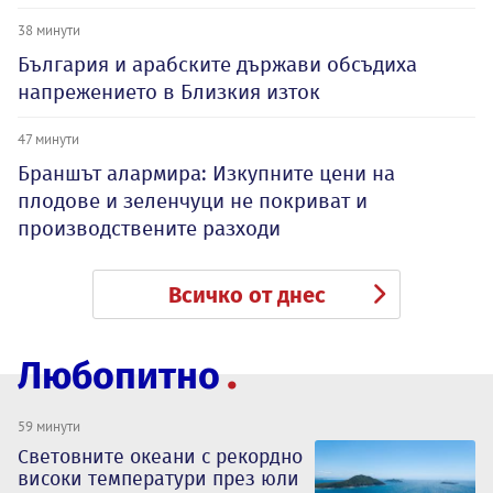
38 минути
България и арабските държави обсъдиха
напрежението в Близкия изток
47 минути
Браншът алармира: Изкупните цени на
плодове и зеленчуци не покриват и
производствените разходи
Всичко от днес
Любопитно
59 минути
Световните океани с рекордно
високи температури през юли