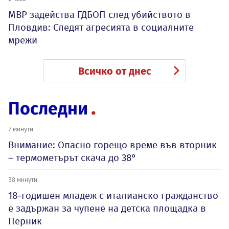
МВР задейства ГДБОП след убийството в
Пловдив: Следят агресията в социалните
мрежи
Всичко от днес
Последни
7 минути
Внимание: Опасно горещо време във вторник
– термометърът скача до 38°
38 минути
18-годишен младеж с италианско гражданство
е задържан за чупене на детска площадка в
Перник