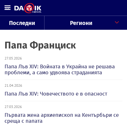
Последни
Региони
Папа Франциск
27.05.2026
Папа Лъв XIV: Войната в Украйна не решава
проблеми, а само удвоява страданията
21.04.2026
Папа Лъв XIV: Човечеството е в опасност
27.03.2026
Първата жена архиепископ на Кентърбъри се
среща с папата