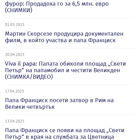
фурор: Продадоха го за 6,5 млн. евро
(СНИМКИ)
01.05.2025
Мартин Скорсезе продуцира документален
филм, в който участва и папа Франциск
20.04.2025
Viva il papa: Папата обиколи площад „Свети
Петър“ на папамобил и честити Великден
(СНИМКА/ВИДЕО)
17.04.2025
Папа Франциск посети затвор в Рим на
Велики четвъртък
13.04.2025
Папа Франциск се появи на площад „Свети
Петър“ в края на службата за Цветница