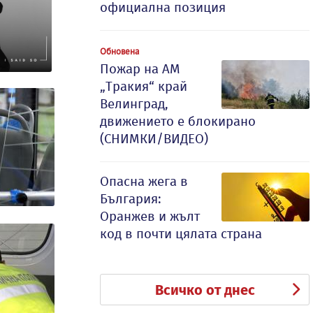
официална позиция
Обновена
Пожар на АМ
„Тракия“ край
Велинград,
движението е блокирано
(СНИМКИ/ВИДЕО)
Опасна жега в
България:
Оранжев и жълт
код в почти цялата страна
Всичко от днес