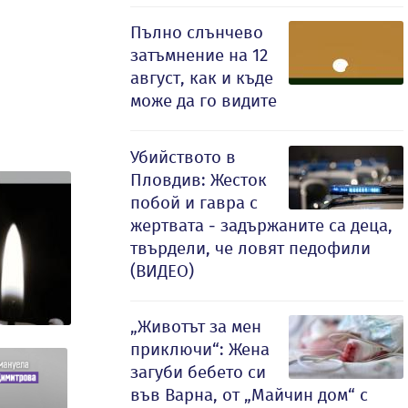
Пълно слънчево
затъмнение на 12
август, как и къде
може да го видите
Убийството в
Пловдив: Жесток
побой и гавра с
жертвата - задържаните са деца,
твърдели, че ловят педофили
(ВИДЕО)
„Животът за мен
приключи“: Жена
загуби бебето си
във Варна, от „Майчин дом“ с