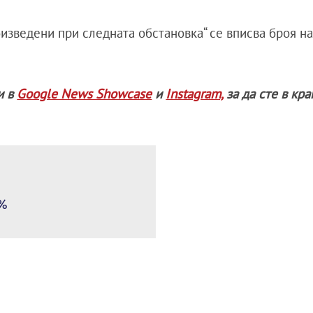
изведени при следната обстановка“ се вписва броя на
и в
Google News Showcase
и
Instagram,
за да сте в кра
7%