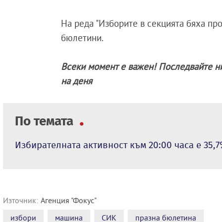
На реда "Изборите в секцията бяха про
бюлетини.
Всеки момент е важен! Последвайте н
на деня
По темата
Избирателната активност към 20:00 часа е 35,
Източник:
Агенция "Фокус"
избори
машина
СИК
празна бюлетина