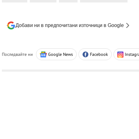
Добави ни в предпочитани източници в Google
Последвайте ни
Google News
Facebook
Instag