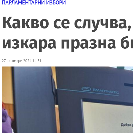
ПАРЛАМЕНТАРНИ ИЗБОРИ
Какво се случва
изкара празна 
27 октомври 2024 14:31