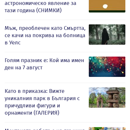
астрономическо явление за
тази година (СНИМКИ)
Мъж, преоблечен като Смъртта,
се качи на покрива на болница
в Уелс
Голям празник е: Кой има имен
ден на 7 август
Като в приказка: Вижте
уникалния парк в България с
причудливи фигури и
орнаменти (ГАЛЕРИЯ)