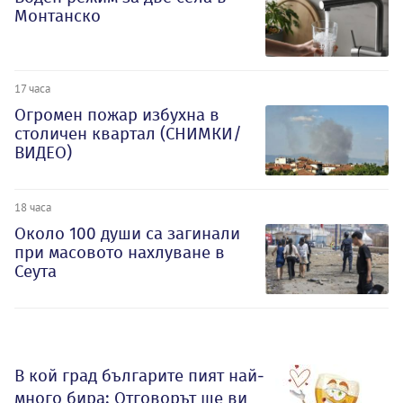
Монтанско
17 часа
Огромен пожар избухна в
столичен квартал (СНИМКИ/
ВИДЕО)
18 часа
Около 100 души са загинали
при масовото нахлуване в
Сеута
В кой град българите пият най-
много бира: Отговорът ще ви