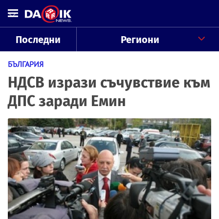
Последни
Региони
БЪЛГАРИЯ
НДСВ изрази съчувствие към
ДПС заради Емин