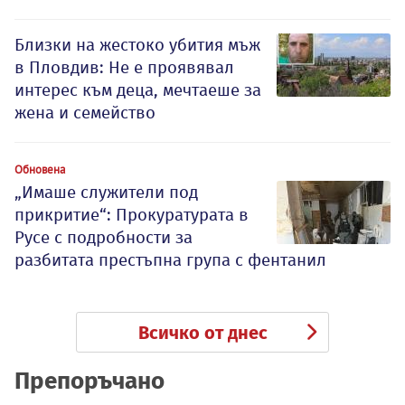
Близки на жестоко убития мъж
в Пловдив: Не е проявявал
интерес към деца, мечтаеше за
жена и семейство
Обновена
„Имаше служители под
прикритие“: Прокуратурата в
Русе с подробности за
разбитата престъпна група с фентанил
Всичко от днес
Препоръчано