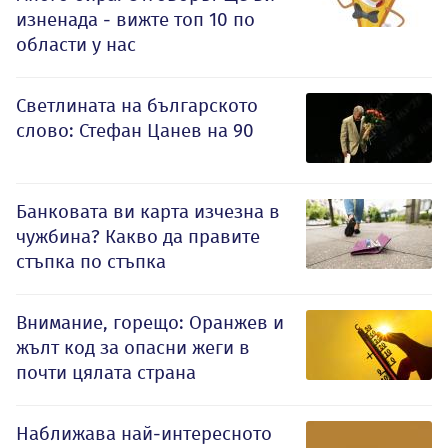
изненада - вижте топ 10 по
области у нас
Светлината на българското
слово: Стефан Цанев на 90
Банковата ви карта изчезна в
чужбина? Какво да правите
стъпка по стъпка
Внимание, горещо: Оранжев и
жълт код за опасни жеги в
почти цялата страна
Наближава най-интересното