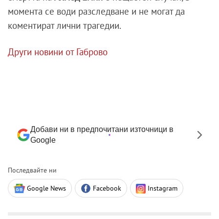
момента се води разследване и не могат да
коментират лични трагедии.
Други новини от Габрово
Добави ни в предпочитани източници в
Google
Последвайте ни
Google News
Facebook
Instagram