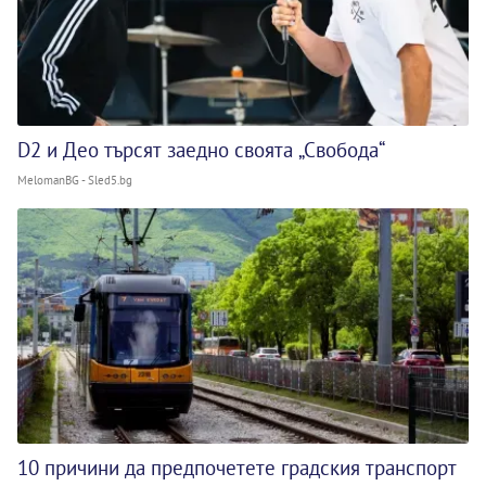
D2 и Део търсят заедно своята „Свобода“
MelomanBG - Sled5.bg
10 причини да предпочетете градския транспорт