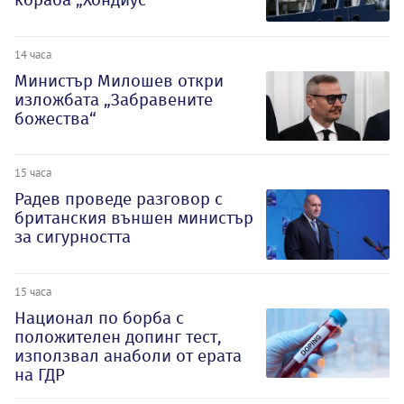
14 часа
Министър Милошев откри
изложбата „Забравените
божества“
15 часа
Радев проведе разговор с
британския външен министър
за сигурността
15 часа
Национал по борба с
положителен допинг тест,
използвал анаболи от ерата
на ГДР