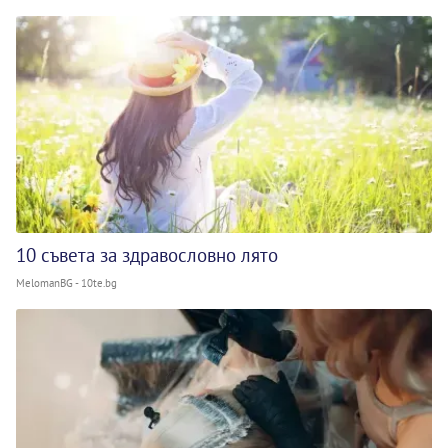
10 съвета за здравословно лято
MelomanBG - 10te.bg