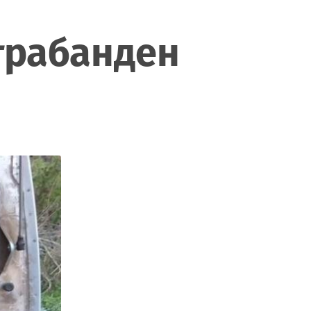
трабанден