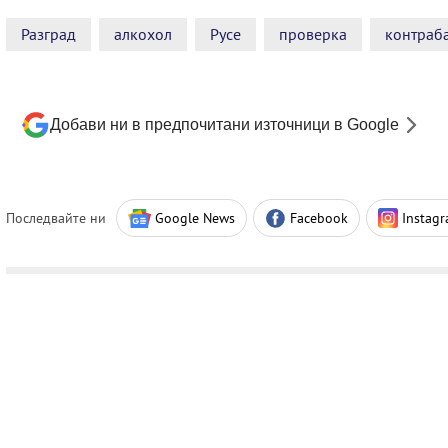
Разград
алкохол
Русе
проверка
контраб
Добави ни в предпочитани източници в Google
Последвайте ни
Google News
Facebook
Instag