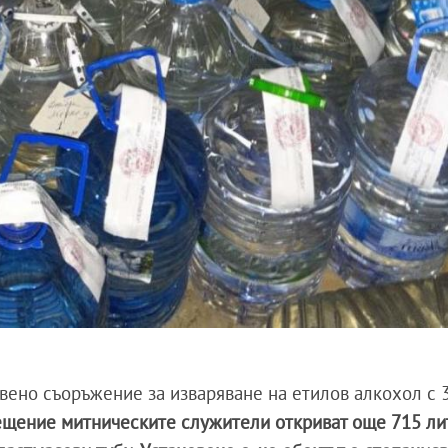
овено съоръжение за изваряване на етилов алкохол с 
щение митническите служители откриват още 715 ли