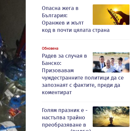
Опасна жега в
България:
Оранжев и жълт
код в почти цялата страна
Обновена
Радев за случая в
Банско:
Призовавам
чуждестранните политици да се
запознаят с фактите, преди да
коментират
Голям празник е -
настъпва трайно
преобразяване в