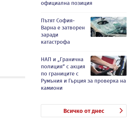
официална позиция
Пътят София-
Варна е затворен
заради
катастрофа
НАП и „Гранична
полиция“ с акция
по границите с
Румъния и Гърция за проверка на
камиони
Всичко от днес