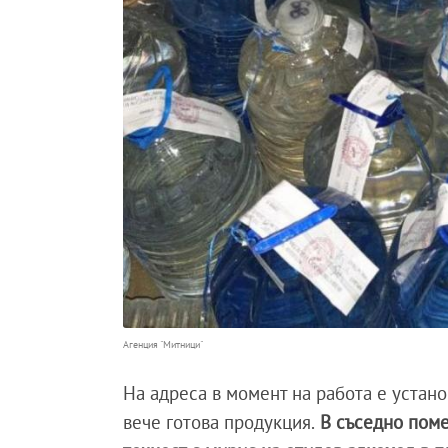
Агенция "Митници"
На адреса в момент на работа е устан
вече готова продукция.
В съседно поме