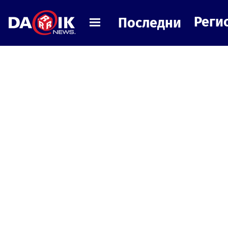
Реги
Последни