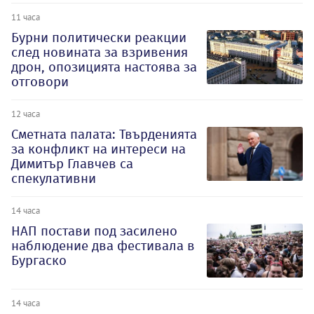
11 часа
Бурни политически реакции
след новината за взривения
дрон, опозицията настоява за
отговори
12 часа
Сметната палата: Твърденията
за конфликт на интереси на
Димитър Главчев са
спекулативни
14 часа
НАП постави под засилено
наблюдение два фестивала в
Бургаско
14 часа