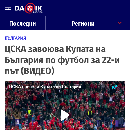
Последни
Региони
БЪЛГАРИЯ
ЦСКА завоюва Купата на
България по футбол за 22-и
път (ВИДЕО)