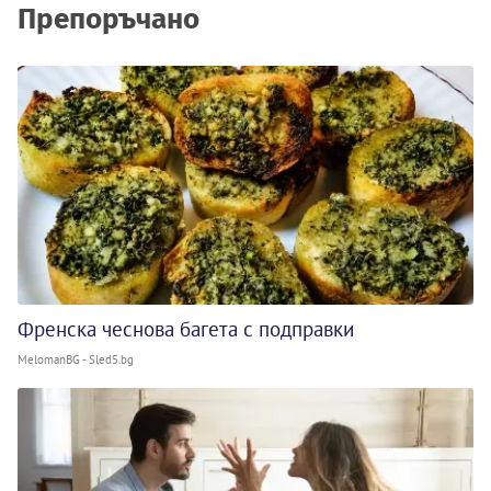
Препоръчано
Френска чеснова багета с подправки
MelomanBG - Sled5.bg