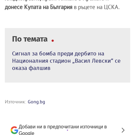
донесе Купата на България
в ръцете на ЦСКА.
По темата
Сигнал за бомба преди дербито на
Националния стадион „Васил Левски“ се
оказа фалшив
Източник:
Gong.bg
Добави ни в предпочитани източници в
Google