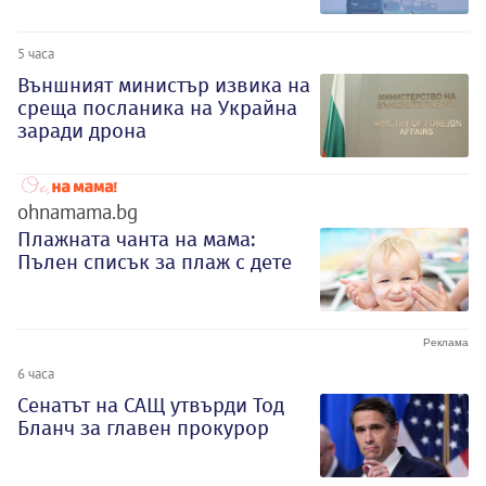
5 часа
Външният министър извика на
среща посланика на Украйна
заради дрона
ohnamama.bg
Плажната чанта на мама:
Пълен списък за плаж с дете
6 часа
Сенатът на САЩ утвърди Тод
Бланч за главен прокурор