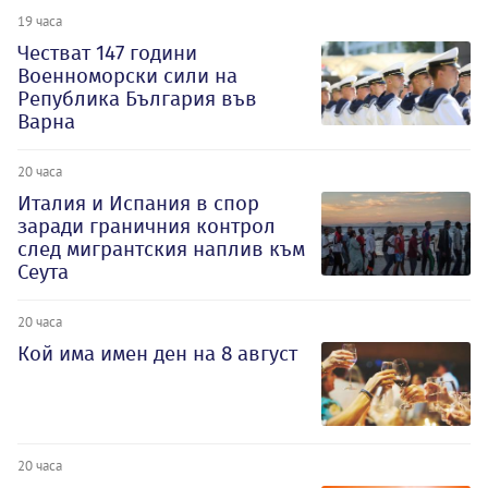
19 часа
Честват 147 години
Военноморски сили на
Република България във
Варна
20 часа
Италия и Испания в спор
заради граничния контрол
след мигрантския наплив към
Сеута
20 часа
Кой има имен ден на 8 август
20 часа