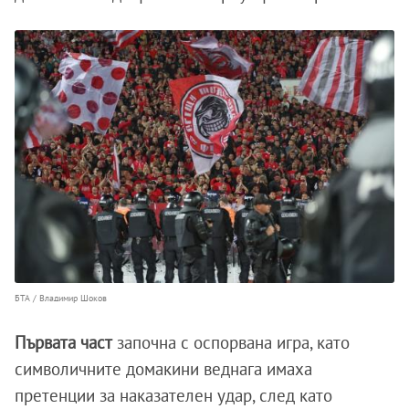
БТА / Владимир Шоков
Първата част
започна с оспорвана игра, като
символичните домакини веднага имаха
претенции за наказателен удар, след като