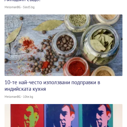
MelomanBG - Sled5.bg
10-те най-често използвани подправки в
индийската кухня
MelomanBG - 10te.bg