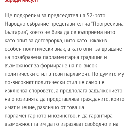
Ще подкрепим за председател на 52-рото
Народно събрание представител на "Прогресивна
България", което не бива да се възприема нито
като опит за договрорка, нито като някакъв
особен политически знак, а като опит за връщане
на позабравена парламентарна традиция и
възможност за формиране на по-висок
политически стил в този парламент. По думите му
по-високият политически стил не само не
изключва споровете, а предполага задължението
на опозицията да представлява гражданите, които
имат мнение, различно от това на
парламентарното мнозинство, и да гарантира
възможността им да го изразяват свободно и на