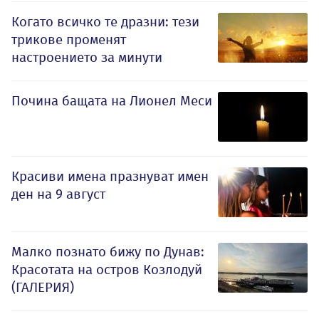
Когато всичко те дразни: тези
трикове променят
настроението за минути
Почина бащата на Лионел Меси
Красиви имена празнуват имен
ден на 9 август
Малко познато бижу по Дунав:
Красотата на остров Козлодуй
(ГАЛЕРИЯ)