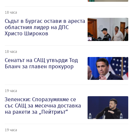
18 часа
Съдът в Бургас остави в ареста
областния лидер на ДПС
Христо Широков
18 часа
Сенатът на САЩ утвърди Тод
Бланч за главен прокурор
19 часа
Зеленски: Споразумяхме се
със САЩ за месечна доставка
на ракети за „Пейтриът“
19 часа