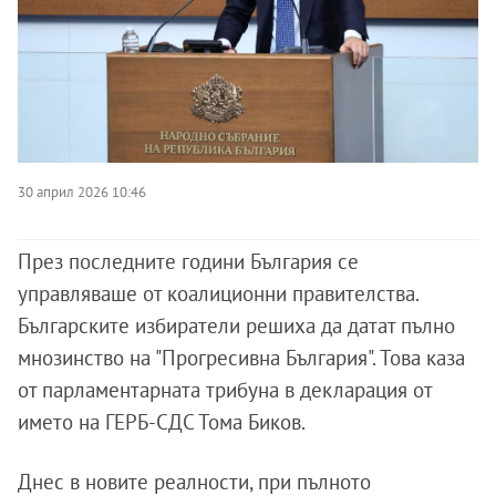
30 април 2026 10:46
През последните години България се
управляваше от коалиционни правителства.
Българските избиратели решиха да датат пълно
мнозинство на "Прогресивна България". Това каза
от парламентарната трибуна в декларация от
името на ГЕРБ-СДС Тома Биков.
Днес в новите реалности, при пълното