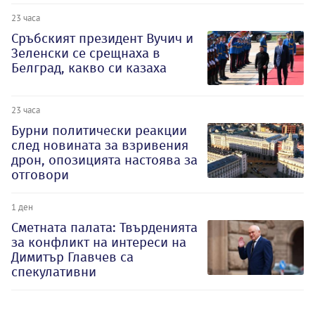
23 часа
Сръбският президент Вучич и
Зеленски се срещнаха в
Белград, какво си казаха
23 часа
Бурни политически реакции
след новината за взривения
дрон, опозицията настоява за
отговори
1 ден
Сметната палата: Твърденията
за конфликт на интереси на
Димитър Главчев са
спекулативни