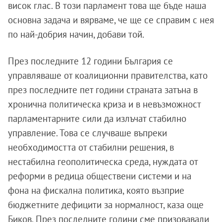
висок глас. В този парламент това ще бъде наша
основна задача и вярваме, че ще се справим с нея
по най-добрия начин, добави той.
През последните 12 години България се
управляваше от коалиционни правителства, като
през последните пет години страната затъна в
хронична политическа криза и в невъзможност
парламентарните сили да излъчат стабилно
управление. Това се случваше въпреки
необходимостта от стабилни решения, в
нестабилна геополитическа среда, нуждата от
реформи в редица обществени системи и на
фона на фискална политика, която възприе
бюджетните дефицити за нормалност, каза още
Биков. През последните години сме призовавали