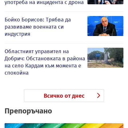
употреба на инцидента с дрона
Бойко Борисов: Трябва да
развиваме военната си
индустрия
Oбластният управител на
Добрич: Обстановката в района
на село Кардам към момента е
спокойна
Всичко от днес
Препоръчано