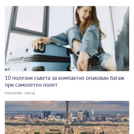
10 полезни съвета за компактно опакован багаж
при самолетен полет
MelomanBG - 10te.bg