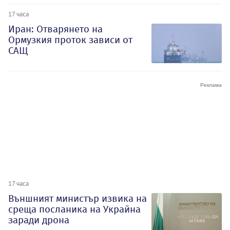
17 часа
Иран: Отварянето на
Ормузкия проток зависи от
САЩ
17 часа
Външният министър извика на
среща посланика на Украйна
заради дрона