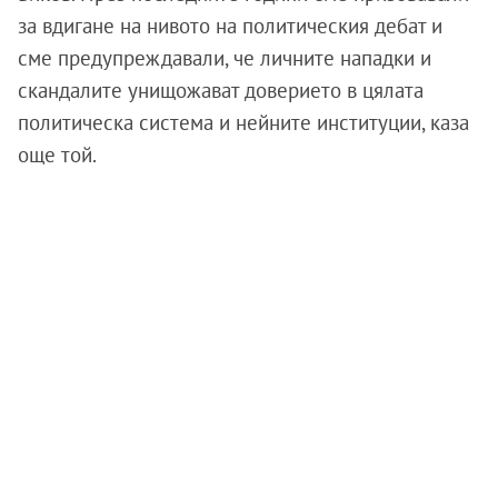
за вдигане на нивото на политическия дебат и
сме предупреждавали, че личните нападки и
скандалите унищожават доверието в цялата
политическа система и нейните институции, каза
още той.