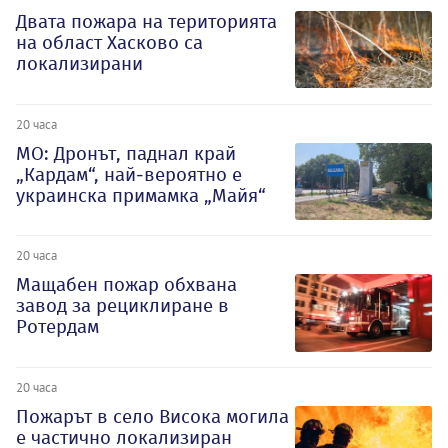
Двата пожара на територията
на област Хасково са
локализирани
20 часа
МО: Дронът, паднал край
„Кардам“, най-вероятно е
украинска примамка „Майя“
20 часа
Мащабен пожар обхвана
завод за рециклиране в
Ротердам
20 часа
Пожарът в село Висока могила
е частично локализиран