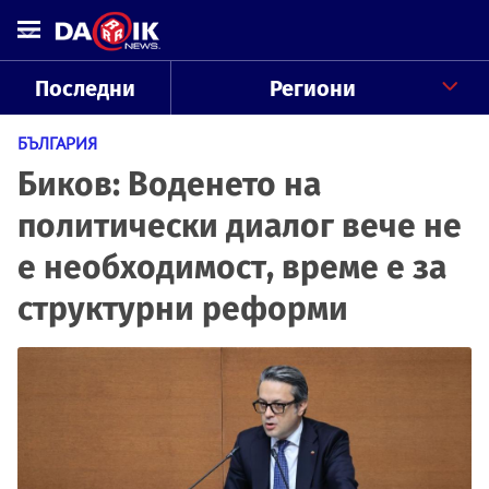
Последни
Региони
БЪЛГАРИЯ
Биков: Воденето на
политически диалог вече не
е необходимост, време е за
структурни реформи