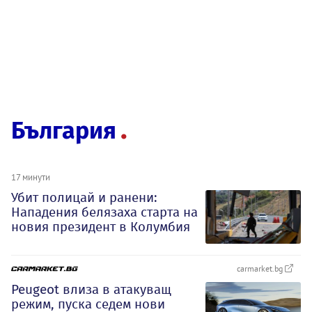
България
17 минути
Убит полицай и ранени:
Нападения белязаха старта на
новия президент в Колумбия
carmarket.bg
Peugeot влиза в атакуващ
режим, пуска седем нови